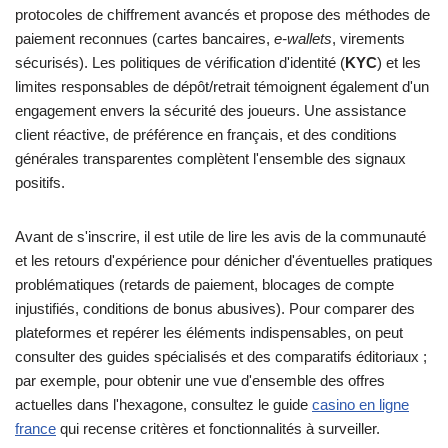
protocoles de chiffrement avancés et propose des méthodes de
paiement reconnues (cartes bancaires,
e-wallets
, virements
sécurisés). Les politiques de vérification d'identité (
KYC
) et les
limites responsables de dépôt/retrait témoignent également d'un
engagement envers la sécurité des joueurs. Une assistance
client réactive, de préférence en français, et des conditions
générales transparentes complètent l'ensemble des signaux
positifs.
Avant de s'inscrire, il est utile de lire les avis de la communauté
et les retours d'expérience pour dénicher d'éventuelles pratiques
problématiques (retards de paiement, blocages de compte
injustifiés, conditions de bonus abusives). Pour comparer des
plateformes et repérer les éléments indispensables, on peut
consulter des guides spécialisés et des comparatifs éditoriaux ;
par exemple, pour obtenir une vue d'ensemble des offres
actuelles dans l'hexagone, consultez le guide
casino en ligne
france
qui recense critères et fonctionnalités à surveiller.