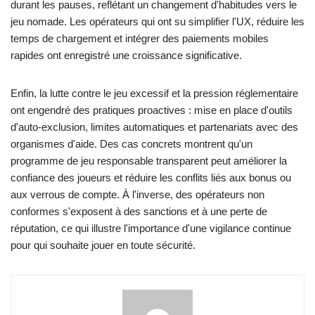
durant les pauses, reflétant un changement d'habitudes vers le
jeu nomade. Les opérateurs qui ont su simplifier l'UX, réduire les
temps de chargement et intégrer des paiements mobiles
rapides ont enregistré une croissance significative.
Enfin, la lutte contre le jeu excessif et la pression réglementaire
ont engendré des pratiques proactives : mise en place d'outils
d'auto-exclusion, limites automatiques et partenariats avec des
organismes d'aide. Des cas concrets montrent qu'un
programme de jeu responsable transparent peut améliorer la
confiance des joueurs et réduire les conflits liés aux bonus ou
aux verrous de compte. À l'inverse, des opérateurs non
conformes s'exposent à des sanctions et à une perte de
réputation, ce qui illustre l'importance d'une vigilance continue
pour qui souhaite jouer en toute sécurité.