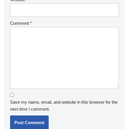
Comment
*
Save my name, email, and website in this browser for the
next time I comment.