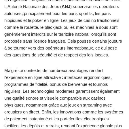
L'Autorité Nationale des Jeux (
ANJ
) supervise les opérateurs
autorisés, principalement pour les paris sportifs, les paris
hippiques et le poker en ligne. Les jeux de casino traditionnels
comme la roulette, le blackjack ou les machines à sous sont
généralement interdits sur le territoire national lorsqu'ils sont
proposés sans licence française. Cela pousse certains joueurs
à se tourner vers des opérateurs internationaux, ce qui pose
des questions de sécurité et de respect des lois locales.
Malgré ce contexte, de nombreux avantages rendent
l'expérience en ligne attractive : interfaces ergonomiques,
programmes de fidélité, bonus de bienvenue et tournois
réguliers. Les technologies modernes garantissent également
une qualité sonore et visuelle comparable aux casinos
physiques, notamment grâce aux jeux en streaming avec
croupiers en direct. Enfin, les innovations comme les systèmes
de paiement instantané et les portefeuilles électroniques
facilitent les dépôts et retraits, rendant l'expérience globale plus