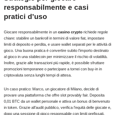
responsabilmente e casi
pratici d’uso
Giocare responsabilmente in un
casino crypto
richiede regole
chiare: stabilire un bankroll in termini di valore fiat, impostare
limiti di deposito e perdita, e usare wallet separati per le attività di
gioco. Una buona pratica è convertire subito l’importo destinato
al gioco in una stablecoin per minimizzare il rischio di volatilità.
Inoltre, grazie alle transazioni più rapide, è possibile sfruttare
promozioni temporanee o partecipare a tornei con buy-in in
criptovaluta senza lunghi tempi di attesa.
Un caso pratico: Marco, un giocatore di Milano, decide di
provare una piattaforma che offre slot provably fair. Deposita
0,01 BTC da un wallet personale e attiva un bonus di benvenuto
in token. Grazie all’audit pubblico, verifica l’equità delle giocate e,
dopo una sessione di gioco responsabile con limiti prefissati,