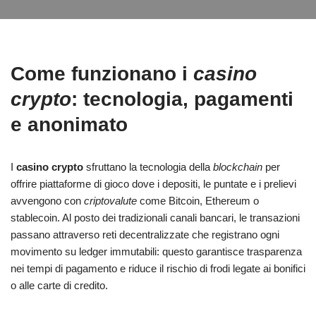
Come funzionano i
casino
crypto
: tecnologia, pagamenti
e anonimato
I
casino crypto
sfruttano la tecnologia della
blockchain
per
offrire piattaforme di gioco dove i depositi, le puntate e i prelievi
avvengono con
criptovalute
come Bitcoin, Ethereum o
stablecoin. Al posto dei tradizionali canali bancari, le transazioni
passano attraverso reti decentralizzate che registrano ogni
movimento su ledger immutabili: questo garantisce trasparenza
nei tempi di pagamento e riduce il rischio di frodi legate ai bonifici
o alle carte di credito.