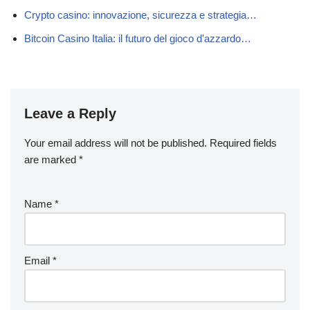
Crypto casino: innovazione, sicurezza e strategia…
Bitcoin Casino Italia: il futuro del gioco d'azzardo…
Leave a Reply
Your email address will not be published.
Required fields
are marked
*
Name
*
Email
*