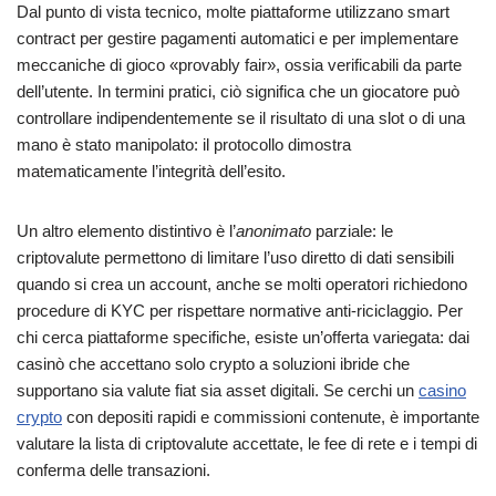
Dal punto di vista tecnico, molte piattaforme utilizzano smart
contract per gestire pagamenti automatici e per implementare
meccaniche di gioco «provably fair», ossia verificabili da parte
dell’utente. In termini pratici, ciò significa che un giocatore può
controllare indipendentemente se il risultato di una slot o di una
mano è stato manipolato: il protocollo dimostra
matematicamente l’integrità dell’esito.
Un altro elemento distintivo è l’
anonimato
parziale: le
criptovalute permettono di limitare l’uso diretto di dati sensibili
quando si crea un account, anche se molti operatori richiedono
procedure di KYC per rispettare normative anti-riciclaggio. Per
chi cerca piattaforme specifiche, esiste un’offerta variegata: dai
casinò che accettano solo crypto a soluzioni ibride che
supportano sia valute fiat sia asset digitali. Se cerchi un
casino
crypto
con depositi rapidi e commissioni contenute, è importante
valutare la lista di criptovalute accettate, le fee di rete e i tempi di
conferma delle transazioni.