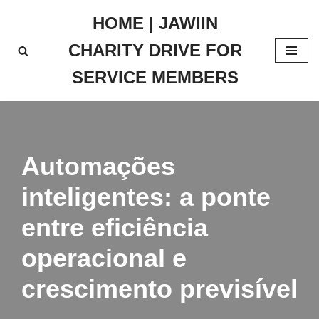
HOME | JAWIIN
Skip
CHARITY DRIVE FOR
to
content
SERVICE MEMBERS
Automações
inteligentes: a ponte
entre eficiência
operacional e
crescimento previsível