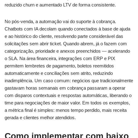
reduzido churn e aumentado LTV de forma consistente.
No pós-venda, a automação vai do suporte à cobrança.
Chatbots com IA decolam quando conectados à base de ajuda
e ao histórico do cliente, resolvendo parte considerável das
solicitações sem abrir ticket. Quando abrem, já o fazem com
categorização, prioridade e anexos preenchidos — acelerando
o SLA. Na área financeira, integrações com ERP e PIX
permitem lembretes de pagamento, boletos reemitidos
automaticamente e conciliações sem atrito, reduzindo
inadimplência. Um caso comum: negócios que tradicionalmente
gastavam horas semanais em cobrança passaram a operar
com disparos contextuais e respostas automáticas, liberando o
time para negociações de maior valor. Em todos os exemplos,
a métrica final é simples: menos tempo perdido, mais receita
gerada e clientes melhor atendidos.
Como implementar com baixo