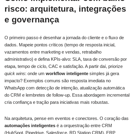
risco: arquitetura, integrações
e governança
O primeiro passo é desenhar a jornada do cliente e o fluxo de
dados. Mapeie pontos críticos (tempo de resposta inicial,
vazamentos entre marketing e vendas, retrabalho
administrativo) e defina KPIs-alvo: SLA, taxa de conversão por
etapa, tempo de ciclo, CAC e satisfação. A partir daí, priorize
quick wins
: onde um
workflow inteligente
simples já gera
impacto? Exemplos comuns são resposta imediata no
WhatsApp com detecção de intenção, atualização automática
do CRM e lembretes de follow-up. Essa abordagem incremental
cria confiança e tração para iniciativas mais robustas.
Na arquitetura, pense em eventos e conectores. O coração das
automações inteligentes
é a orquestração entre CRM
(HubSpot, Pipedrive, Salesforce, RD Station CRM), ERP