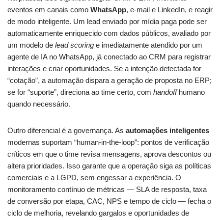
eventos em canais como
WhatsApp
, e-mail e LinkedIn, e reagir
de modo inteligente. Um lead enviado por mídia paga pode ser
automaticamente enriquecido com dados públicos, avaliado por
um modelo de
lead scoring
e imediatamente atendido por um
agente de IA no WhatsApp, já conectado ao CRM para registrar
interações e criar oportunidades. Se a intenção detectada for
“cotação”, a automação dispara a geração de proposta no ERP;
se for “suporte”, direciona ao time certo, com
handoff
humano
quando necessário.
Outro diferencial é a governança. As
automações inteligentes
modernas suportam “human-in-the-loop”: pontos de verificação
críticos em que o time revisa mensagens, aprova descontos ou
altera prioridades. Isso garante que a operação siga as políticas
comerciais e a LGPD, sem engessar a experiência. O
monitoramento contínuo de métricas — SLA de resposta, taxa
de conversão por etapa, CAC, NPS e tempo de ciclo — fecha o
ciclo de melhoria, revelando gargalos e oportunidades de