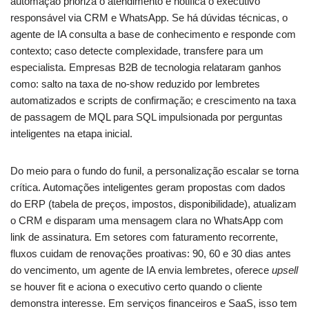
automação prioriza o atendimento e notifica o executivo
responsável via CRM e WhatsApp. Se há dúvidas técnicas, o
agente de IA consulta a base de conhecimento e responde com
contexto; caso detecte complexidade, transfere para um
especialista. Empresas B2B de tecnologia relataram ganhos
como: salto na taxa de no-show reduzido por lembretes
automatizados e scripts de confirmação; e crescimento na taxa
de passagem de MQL para SQL impulsionada por perguntas
inteligentes na etapa inicial.
Do meio para o fundo do funil, a personalização escalar se torna
crítica. Automações inteligentes geram propostas com dados
do ERP (tabela de preços, impostos, disponibilidade), atualizam
o CRM e disparam uma mensagem clara no WhatsApp com
link de assinatura. Em setores com faturamento recorrente,
fluxos cuidam de renovações proativas: 90, 60 e 30 dias antes
do vencimento, um agente de IA envia lembretes, oferece
upsell
se houver fit e aciona o executivo certo quando o cliente
demonstra interesse. Em serviços financeiros e SaaS, isso tem