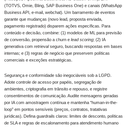
(TOTVS, Omie, Bling, SAP Business One) e canais (WhatsApp
Business API, e-mail, webchat). Um barramento de eventos
garante que mudanças (novo lead, proposta enviada,
pagamento registrado) disparem ações específicas. Para
conteúdo e decisão, combine: (1) modelos de ML para previsão
de conversão, propensão a churn e
lead scoring
; (2) IA
generativa com
retrieval
seguro, buscando respostas em bases
internas; e (3) regras de negócio que preservem políticas
comerciais e exceções estratégicas.
Segurança e conformidade são inegociáveis sob a LGPD.
Adote controle de acesso por papéis, segregação de
ambientes, criptografia em trânsito e repouso, e registre
consentimentos de comunicação. Audite mensagens geradas
por IA com amostragem contínua e mantenha “human-in-the-
loop” em pontos sensíveis (preços, contratos, tratativas
jurídicas). Defina guardrails claros: limites de desconto, políticas
de SLA e regras de escalonamento para atendimento humano