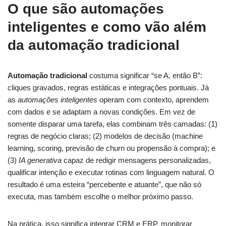
O que são automações
inteligentes e como vão além
da automação tradicional
Automação tradicional
costuma significar “se A, então B”:
cliques gravados, regras estáticas e integrações pontuais. Já
as
automações inteligentes
operam com contexto, aprendem
com dados e se adaptam a novas condições. Em vez de
somente disparar uma tarefa, elas combinam três camadas: (1)
regras de negócio claras; (2) modelos de decisão (machine
learning, scoring, previsão de churn ou propensão à compra); e
(3)
IA generativa
capaz de redigir mensagens personalizadas,
qualificar intenção e executar rotinas com linguagem natural. O
resultado é uma esteira “percebente e atuante”, que não só
executa, mas também escolhe o melhor próximo passo.
Na prática, isso significa integrar CRM e ERP, monitorar