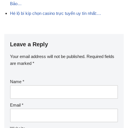
Bảo…
Hé lộ bí kíp chọn casino trực tuyến uy tín nhất:…
Leave a Reply
Your email address will not be published.
Required fields
are marked
*
Name
*
Email
*