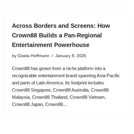
Across Borders and Screens: How
Crown88 Builds a Pan-Regional
Entertainment Powerhouse
by
Gisela Hoffmann
January 9, 2026
Crown88 has grown from a niche platform into a
recognizable entertainment brand spanning Asia-Pacific
and parts of Latin America. Its footprint includes
Crown88 Singapore, Crown88 Australia, Crown88
Malaysia, Crown88 Thailand, Crown88 Vietnam,
Crown88 Japan, Crown88…