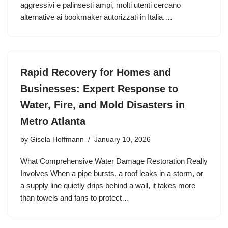
aggressivi e palinsesti ampi, molti utenti cercano
alternative ai bookmaker autorizzati in Italia.…
Rapid Recovery for Homes and
Businesses: Expert Response to
Water, Fire, and Mold Disasters in
Metro Atlanta
by
Gisela Hoffmann
January 10, 2026
What Comprehensive Water Damage Restoration Really
Involves When a pipe bursts, a roof leaks in a storm, or
a supply line quietly drips behind a wall, it takes more
than towels and fans to protect…