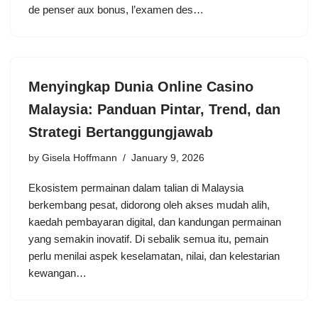
de penser aux bonus, l’examen des…
Menyingkap Dunia Online Casino
Malaysia: Panduan Pintar, Trend, dan
Strategi Bertanggungjawab
by
Gisela Hoffmann
January 9, 2026
Ekosistem permainan dalam talian di Malaysia
berkembang pesat, didorong oleh akses mudah alih,
kaedah pembayaran digital, dan kandungan permainan
yang semakin inovatif. Di sebalik semua itu, pemain
perlu menilai aspek keselamatan, nilai, dan kelestarian
kewangan…