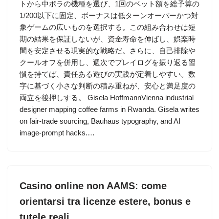
トから中ボラの機種を選び、1回のベット額を総予算の
1/200以下に固定、ボーナスは低ターンオーバーかつ対
象ゲームの広いものを選択する。この組み合わせは短
期の結果を保証しないが、資金寿命を伸ばし、娯楽時
間を安定させる現実的な戦略だ。さらに、自己排除や
クールオフを併用し、週次でプレイログを振り返る習
慣を持てば、責任ある遊びの実践が定着しやすい。数
字に基づく小さな判断の積み重ねが、安心と満足度の
両立を後押しする。 Gisela HoffmannVienna industrial
designer mapping coffee farms in Rwanda. Gisela writes
on fair-trade sourcing, Bauhaus typography, and AI
image-prompt hacks.…
Casino online non AAMS: come
orientarsi tra licenze estere, bonus e
tutele reali