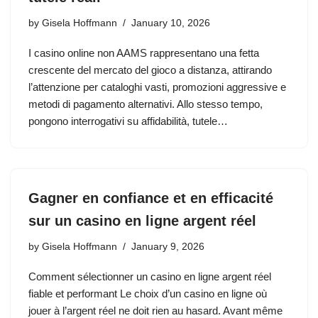
by
Gisela Hoffmann
January 10, 2026
I casino online non AAMS rappresentano una fetta
crescente del mercato del gioco a distanza, attirando
l’attenzione per cataloghi vasti, promozioni aggressive e
metodi di pagamento alternativi. Allo stesso tempo,
pongono interrogativi su affidabilità, tutele…
Gagner en confiance et en efficacité
sur un casino en ligne argent réel
by
Gisela Hoffmann
January 9, 2026
Comment sélectionner un casino en ligne argent réel
fiable et performant Le choix d’un casino en ligne où
jouer à l’argent réel ne doit rien au hasard. Avant même