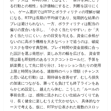
る行動との相性」を評価軸にすると、判断を誤りにく
い。 ゲーム選択ではRTPとボラティリティの理解が鍵
になる。RTPは長期の平均値であり、短期的な結果の
ブレは避けられない。一方、ボラティリティは配当の
偏りの度合いを示し、「小さく当たりやすい」か「大
きく当たりにくい」かの目安を与える。資金に余裕が
ないのに高ボラ機種を大きなベットで追うのは、破綻
リスクを増やす典型例。プレイ時間や資金規模に合っ
た設計を選ぶ発想が、楽しみ方の幅を広げる。 資金管
理は最も即効性のあるリスクコントロールだ。予算を
娯楽費として先に切り分け、1セッション当たりの使用
上限と時間を決める。連敗時のベット増額（チャンス
と思い込む行動）は、期待値を改善せず、むしろ損失
の加速につながる。勝っても負けても終了ラインをあ
らかじめ設定し、越えたら休む。こうした「ルールの
事前合意」は、感情に流されにくい仕組みづくりであ
り、長く健全に楽しむうえで欠かせない。 具体的なケ
ースで考える。仮に、RTPが公表された複数のスロッ