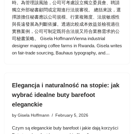
時。為管理該風險，公司可考慮設立獨立委員會、聘請
獨立外部秘書顧問或定期進行法規審視。 總括來說，選
擇誰擔任秘書應以公司規模、行業複雜度、法規敏感性
與長遠發展為判斷依據。透過比較成本效益並檢視過往
實務案例，公司可制定既符合法規又符合業務需求的公
司秘書策略。 Gisela HoffmannVienna industrial
designer mapping coffee farms in Rwanda. Gisela writes
on fair-trade sourcing, Bauhaus typography, and…
Elegancja i naturalność na stopie: jak
wybrać idealne buty barefoot
eleganckie
by
Gisela Hoffmann
February 5, 2026
Czym są eleganckie buty barefoot i jakie dają korzyści