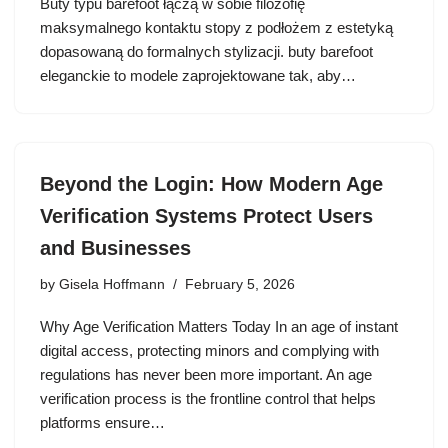
Buty typu barefoot łączą w sobie filozofię
maksymalnego kontaktu stopy z podłożem z estetyką
dopasowaną do formalnych stylizacji. buty barefoot
eleganckie to modele zaprojektowane tak, aby…
Beyond the Login: How Modern Age
Verification Systems Protect Users
and Businesses
by
Gisela Hoffmann
February 5, 2026
Why Age Verification Matters Today In an age of instant
digital access, protecting minors and complying with
regulations has never been more important. An age
verification process is the frontline control that helps
platforms ensure…