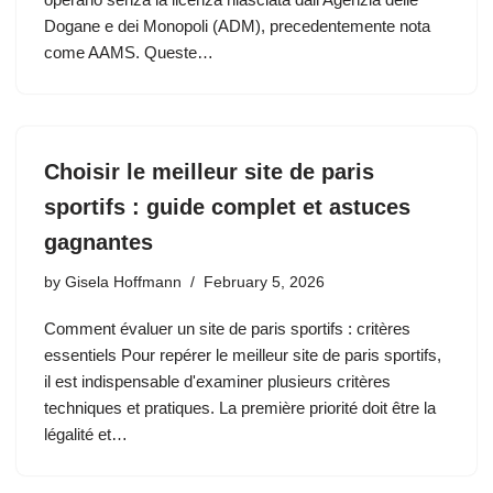
Dogane e dei Monopoli (ADM), precedentemente nota
come AAMS. Queste…
Choisir le meilleur site de paris
sportifs : guide complet et astuces
gagnantes
by
Gisela Hoffmann
February 5, 2026
Comment évaluer un site de paris sportifs : critères
essentiels Pour repérer le meilleur site de paris sportifs,
il est indispensable d'examiner plusieurs critères
techniques et pratiques. La première priorité doit être la
légalité et…