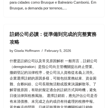
para cidades como Brusque e Balneário Camboriú. Em
Brusque, a demanda por terrenos,…
註銷公司必讀：從準備到完成的完整實務
攻略
by
Gisela Hoffmann
February 5, 2026
什麼是註銷公司以及常見原因解析 一般而言，註銷公司
（deregistration）是指公司向主管機關提出終止營業、
撤銷登記的法律程序，使公司法人資格從名義上消失。
企業選擇註銷的原因多樣，可能包括業務結束、資金困
難、合夥糾紛、公司長期無活動或股東決議解散等。了
解背後原因，有助於擬定適合的註銷方式與時機，避免
日後法律與稅務風險。 選擇註銷前，應先評估公司是否
有未清債務、未完成之合約或仍有待處理的稅務申報。
若忽略這些問題，日後可能導致主管機關拒絕註銷申