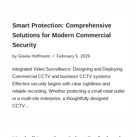
Smart Protection: Comprehensive
Solutions for Modern Commercial
Security
by
Gisela Hoffmann
February 5, 2026
Integrated Video Surveillance: Designing and Deploying
Commercial CCTV and business CCTV systems
Effective security begins with clear sightlines and
reliable recording. Whether protecting a small retail outlet
or a multi-site enterprise, a thoughtfully designed
CCTV…