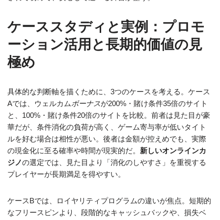
ケーススタディと実例：プロモ
ーション活用と長期的価値の見
極め
具体的な判断軸を描くために、3つのケースを考える。ケース
Aでは、ウェルカム
ボーナス
が200%・賭け条件35倍のサイト
と、100%・賭け条件20倍のサイトを比較。前者は見た目が豪
華だが、条件消化の負荷が高く、ゲーム寄与率が低いタイト
ルを好む場合は相性が悪い。後者は金額が控えめでも、実際
の現金化に至る確率や時間が現実的だ。
新しいオンラインカ
ジノ
の選定では、見た目より「消化のしやすさ」を重視する
プレイヤーが長期満足を得やすい。
ケースBでは、ロイヤリティプログラムの違いが焦点。短期的
なフリースピンより、段階的なキャッシュバックや、損失ベ