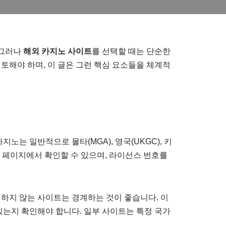
 그러나
해외 카지노 사이트
를 선택할 때는 단순한
검토해야 하며, 이 글은 그런 핵심 요소들을 체계적
노는 일반적으로 몰타(MGA), 영국(UKGC), 키
t’ 페이지에서 확인할 수 있으며, 라이선스 번호를
개하지 않는 사이트는 경계하는 것이 좋습니다. 이
 있는지 확인해야 합니다. 일부 사이트는 특정 국가