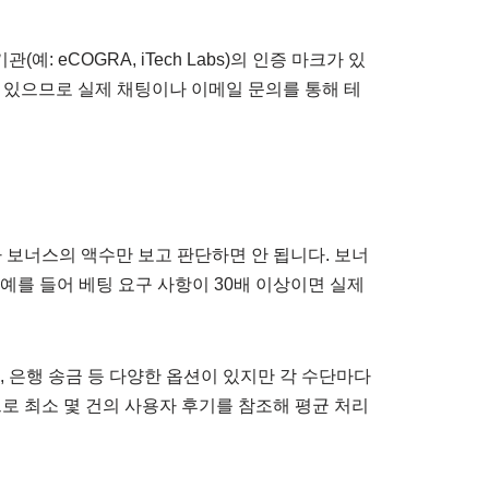
 eCOGRA, iTech Labs)의 인증 마크가 있
수 있으므로 실제 채팅이나 이메일 문의를 통해 테
나 보너스의 액수만 보고 판단하면 안 됩니다. 보너
 예를 들어 베팅 요구 사항이 30배 이상이면 실제
화폐, 은행 송금 등 다양한 옵션이 있지만 각 수단마다
므로 최소 몇 건의 사용자 후기를 참조해 평균 처리