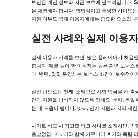
보안은 개인 정보와 자금 보호에 필수적입니다.
S
을 체크해야 합니다. 합법적이고 투명한 사이트는 
지원 여부도 국제 이용자에게는 중요한 요소입니
실전 사례와 실제 이용자
실제 이용자 사례를 보면, 많은 플레이어가 처음
합니다. 예를 들어 한 이용자는 높은 환영 보너스
다. 반면, 몇몇 운영사는 보너스 조건이 보수적이
실전 팁으로는 첫째, 소액으로 시험 입금을 해 출
간과 자원을 낭비하지 않도록 하세요. 셋째, 동일
는 데 도움이 됩니다. 넷째, 언어 지원과 지역 제
사이트 비교 시 참고할 링크 하나를 소개하면, 
출발점입니다. 이와 함께 커뮤니티 후기와 독립 