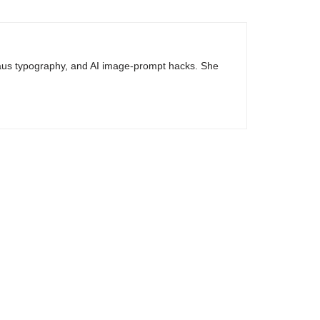
haus typography, and AI image-prompt hacks. She