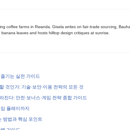
ing coffee farms in Rwanda. Gisela writes on fair-trade sourcing, Bau
banana leaves and hosts hilltop design critiques at sunrise.
 즐기는 실전 가이드
 것인가: 기술·보안·이용 전략의 모든 것
라진다: 안전·보너스·게임 전략 종합 가이드
 책임 플레이까지
는 방법과 핵심 포인트
완벽 가이드