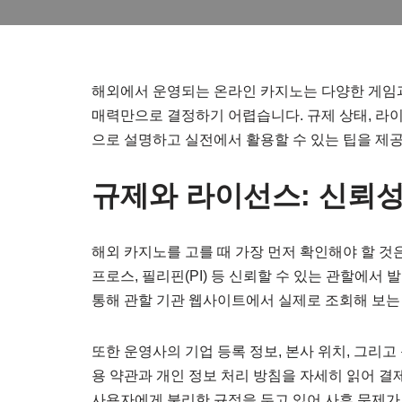
해외에서 운영되는 온라인 카지노는 다양한 게임과
매력만으로 결정하기 어렵습니다. 규제 상태, 라이
으로 설명하고 실전에서 활용할 수 있는 팁을 제
규제와 라이선스: 신뢰성
해외 카지노를 고를 때 가장 먼저 확인해야 할 
프로스, 필리핀(PI) 등 신뢰할 수 있는 관할에서
통해 관할 기관 웹사이트에서 실제로 조회해 보는
또한 운영사의 기업 등록 정보, 본사 위치, 그리
용 약관과 개인 정보 처리 방침을 자세히 읽어 결
사용자에게 불리한 규정을 두고 있어 사후 문제가