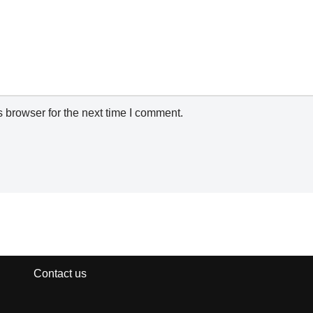
 browser for the next time I comment.
Contact us