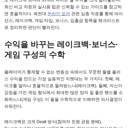
최신 비교 자료와 실사용 팁은 신뢰할 수 있는 가이드를 참고하
면 효율적이다. 예컨대
온라인 포커
관련 심층 자료를 통해 라이
선스, 레이크백, 게임 타입, 보너스, 입출금 항목을 체크리스트
로 정리하면 판단이 빨라진다.
수익을 바꾸는 레이크백·보너스·
게임 구성의 수학
플레이어가 통제할 수 없는 변동성 속에서도 꾸준한 월별 플러
스 수익을 만드는 가장 실용적인 지렛대는 두 가지다. 첫째, 레
이크를 얼마나 효율적으로 돌려받느냐(레이크백). 둘째, 자신이
강점을 가진 게임 형식에서 최대한 많은 양의 질 좋은 핸드를 소
화하느냐(게임 구성). 이 둘을 수학적으로 이해하면 의사결정이
쉬워진다.
레이크백은 크게 Dealt 방식(참여자 전원 균등 분배),