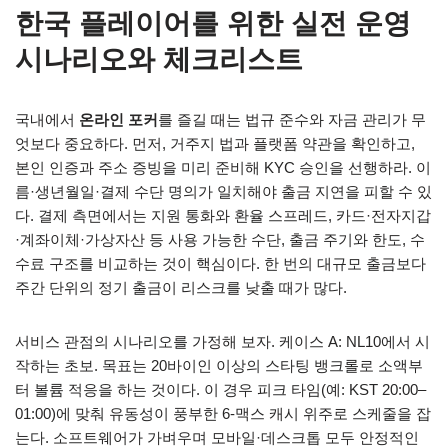
한국 플레이어를 위한 실전 운영
시나리오와 체크리스트
국내에서
온라인 포커
를 즐길 때는 법규 준수와 자금 관리가 무
엇보다 중요하다. 먼저, 거주지 법과 플랫폼 약관을 확인하고,
본인 인증과 주소 증빙을 미리 준비해 KYC 승인을 선행하라. 이
름·생년월일·결제 수단 명의가 일치해야 출금 지연을 피할 수 있
다. 결제 측면에서는 지원 통화와 환율 스프레드, 카드·전자지갑
·계좌이체·가상자산 등 사용 가능한 수단, 출금 주기와 한도, 수
수료 구조를 비교하는 것이 핵심이다. 한 번의 대규모 출금보다
주간 단위의 정기 출금이 리스크를 낮출 때가 많다.
서비스 관점의 시나리오를 가정해 보자. 케이스 A: NL10에서 시
작하는 초보. 목표는 20바이인 이상의 스타팅 뱅크롤로 소액부
터 볼륨 적응을 하는 것이다. 이 경우 피크 타임(예: KST 20:00–
01:00)에 맞춰 유동성이 풍부한 6-맥스 캐시 위주로 스케줄을 잡
는다. 소프트웨어가 가벼우며 모바일·데스크톱 모두 안정적인