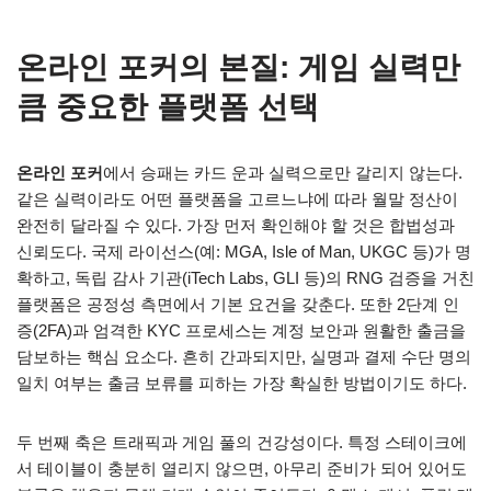
온라인 포커의 본질: 게임 실력만
큼 중요한 플랫폼 선택
온라인 포커
에서 승패는 카드 운과 실력으로만 갈리지 않는다.
같은 실력이라도 어떤 플랫폼을 고르느냐에 따라 월말 정산이
완전히 달라질 수 있다. 가장 먼저 확인해야 할 것은 합법성과
신뢰도다. 국제 라이선스(예: MGA, Isle of Man, UKGC 등)가 명
확하고, 독립 감사 기관(iTech Labs, GLI 등)의 RNG 검증을 거친
플랫폼은 공정성 측면에서 기본 요건을 갖춘다. 또한 2단계 인
증(2FA)과 엄격한 KYC 프로세스는 계정 보안과 원활한 출금을
담보하는 핵심 요소다. 흔히 간과되지만, 실명과 결제 수단 명의
일치 여부는 출금 보류를 피하는 가장 확실한 방법이기도 하다.
두 번째 축은 트래픽과 게임 풀의 건강성이다. 특정 스테이크에
서 테이블이 충분히 열리지 않으면, 아무리 준비가 되어 있어도