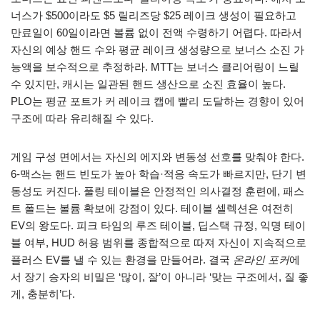
너스가 $500이라도 $5 릴리즈당 $25 레이크 생성이 필요하고
만료일이 60일이라면 볼륨 없이 전액 수령하기 어렵다. 따라서
자신의 예상 핸드 수와 평균 레이크 생성량으로 보너스 소진 가
능액을 보수적으로 추정하라. MTT는 보너스 클리어링이 느릴
수 있지만, 캐시는 일관된 핸드 생산으로 소진 효율이 높다.
PLO는 평균 포트가 커 레이크 캡에 빨리 도달하는 경향이 있어
구조에 따라 유리해질 수 있다.
게임 구성 면에서는 자신의 에지와 변동성 선호를 맞춰야 한다.
6-맥스는 핸드 빈도가 높아 학습·적응 속도가 빠르지만, 단기 변
동성도 커진다. 풀링 테이블은 안정적인 의사결정 훈련에, 패스
트 폴드는 볼륨 확보에 강점이 있다. 테이블 셀렉션은 여전히
EV의 왕도다. 피크 타임의 루즈 테이블, 딥스택 규정, 익명 테이
블 여부, HUD 허용 범위를 종합적으로 따져 자신이 지속적으로
플러스 EV를 낼 수 있는 환경을 만들어라. 결국
온라인 포커
에
서 장기 승자의 비밀은 ‘많이, 잘’이 아니라 ‘맞는 구조에서, 질 좋
게, 충분히’다.