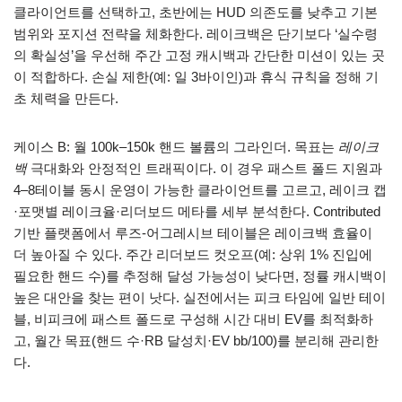
클라이언트를 선택하고, 초반에는 HUD 의존도를 낮추고 기본
범위와 포지션 전략을 체화한다. 레이크백은 단기보다 ‘실수령
의 확실성’을 우선해 주간 고정 캐시백과 간단한 미션이 있는 곳
이 적합하다. 손실 제한(예: 일 3바이인)과 휴식 규칙을 정해 기
초 체력을 만든다.
케이스 B: 월 100k–150k 핸드 볼륨의 그라인더. 목표는
레이크
백
극대화와 안정적인 트래픽이다. 이 경우 패스트 폴드 지원과
4–8테이블 동시 운영이 가능한 클라이언트를 고르고, 레이크 캡
·포맷별 레이크율·리더보드 메타를 세부 분석한다. Contributed
기반 플랫폼에서 루즈-어그레시브 테이블은 레이크백 효율이
더 높아질 수 있다. 주간 리더보드 컷오프(예: 상위 1% 진입에
필요한 핸드 수)를 추정해 달성 가능성이 낮다면, 정률 캐시백이
높은 대안을 찾는 편이 낫다. 실전에서는 피크 타임에 일반 테이
블, 비피크에 패스트 폴드로 구성해 시간 대비 EV를 최적화하
고, 월간 목표(핸드 수·RB 달성치·EV bb/100)를 분리해 관리한
다.