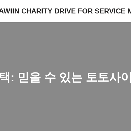
JAWIIN CHARITY DRIVE FOR SERVICE
택: 믿을 수 있는 토토사