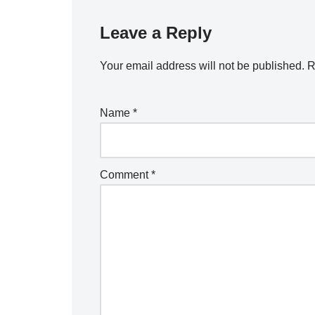
Leave a Reply
Your email address will not be published.
R
Name
*
Comment
*