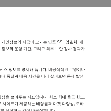
 개인정보와 자금이 오가는 만큼 SSL 암호화, 개
정보와 운영 기간, 그리고 외부 보안 감사 결과가
선스 정보를 명시해 둡니다. 비공식적인 운영이나
응대 품질과 대응 시간을 미리 살펴보면 문제 발생
성을 보여주는 지표입니다. 최소·최대 출금 한도,
로 사이트가 제공하는 배당률과 마켓 다양성, 모바
트
를 선정하는 것이 바람직합니다.