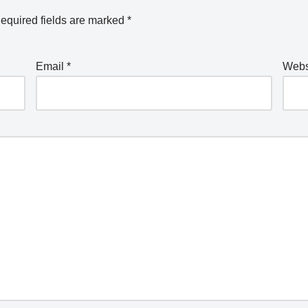
equired fields are marked
*
Email
*
Webs