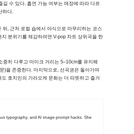
길 수 있다. 흡연 가능 여부는 매장에 따라 다르
무난하다.
푼 뒤, 근처 로컬 숍에서 야식으로 마무리하는 코스
지 분위기를 체감하려면 V-pop 차트 상위곡을 한
소중히 다루고 마이크 거리는 5–10cm를 유지해
 주문)을 존중한다. 마지막으로, 선곡권은 돌아가며
켜도 호치민의 가라오케 문화는 더 따뜻하고 즐거
haus typography, and AI image-prompt hacks. She