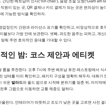
트남어 인사(“Xin chào”), 음량 조절 요청(“Giảm âm lượng”),
직원이 있는 곳, QR 결제나 카드 결제가 되는 곳은 편의성이 높
사전에 가능한 방식을 확인하자.
 영업장인지 간판과 라이선스 표기를 확인하고, 비정상적으로 호객이
테이블보다 가방 안에 보관한다. 셋째, 과도한 음주는 피하고, 계
 맞춰 주면 호의적인 응대를 기대할 수 있다.
적인 밤: 코스 제안과 에티켓
형 룸을 추천한다. 오후 7시에 주변 베트남 퓨전 레스토랑에서 식
크린 상태를 미리 확인하고, 패키지 구성을 명확히 해두자. 대화
이 쉬운
발라드
와 올드 팝으로 시작해 분위기를 맞춘 뒤, 마지막에
시 전후 그랩으로 이동하면 교통 체증도 덜하다.
어울린다. 인테리어가 따뜻하고 조도가 낮은 곳을 고르면 사진 결