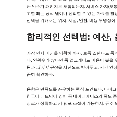
단 안주가 패키지로 포함되는지, 서비스 차지(보통
고할 때는 공식 웹이나 신뢰할 수 있는 자료를 활
선택을 위해서는 위치, 시설,
안전
, 비용 투명성
합리적인 선택법: 예산, 
가장 먼저 예산을 명확히 하자. 보통 스탠다드 룸의 시간
다. 인원수가 많다면 룸 업그레이드 비용이 붙을 
판
과
패키지 구성
을 사진으로 받아두고, 시간 연장
꼼히 확인하자.
음향은 만족도를 좌우하는 핵심 포인트다. 마이크의 
한국어·베트남어·영어 곡 데이터베이스의 폭도 중요
싱크가 정확하고 키·템포 조절이 가능한지, 듀엣 