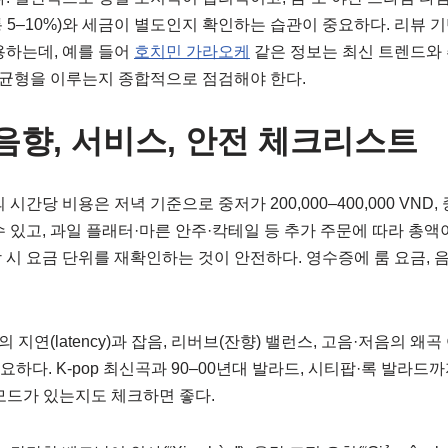
 5–10%)와 세금이 별도인지 확인하는 습관이 중요하다. 리뷰 
용하는데, 예를 들어
호치민 가라오케
같은 정보는 최신 트렌드와 
이 균형을 이루는지 종합적으로 점검해야 한다.
음향, 서비스, 안전 체크리스트
당 비용은 저녁 기준으로 중저가 200,000–400,000 VND, 중상
수 있고, 과일 플래터·마른 안주·칵테일 등 추가 주문에 따라 총
 시 요금 단위를 재확인하는 것이 안전하다. 영수증에 룸 요금, 음
지연(latency)과 잡음, 리버브(잔향) 밸런스, 고음·저음의 왜
하다. K-pop 최신곡과 90–00년대 발라드, 시티팝·록 발라드
모드가 있는지도 체크하면 좋다.