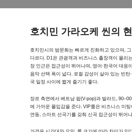
호치민 가라오케 씬의 현
호치민시의 밤문화는 빠르게 진화하고 있으며, 
다르다. D1은 관광객과 비즈니스 출장객이 몰리
장 인근은 접근성이 뛰어나며, 영어·한국어 대응이
음악 선택 폭이 넓다. 로컬 감성이 살아 있는 빈
국 일정 사이에 짧게 즐기기 좋다.
장르 측면에서 베트남 팝(V-pop)과 발라드, 90–
에 가까운 몰입감을 준다. VIP룸은 비즈니스 미
연동, 스마트 선곡기를 갖춰 신곡 접근성이 뛰어나
가격은 시간대와 요일, 룸 크기에 따라 차이가 있