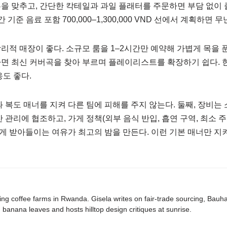
을 맞추고, 간단한 칵테일과 과일 플래터를 주문하면 부담 없이 즐
 기준 음료 포함 700,000–1,300,000 VND 선에서 계획하면 
리적 매장이 좋다. 소규모 룸을 1–2시간만 예약해 가볍게 목을 
면 최신 커버곡을 찾아 부르며 플레이리스트를 확장하기 쉽다. 현
응도 좋다.
 복도 매너를 지켜 다른 팀에 피해를 주지 않는다. 둘째, 장비는 
잔 관리에 협조하고, 가게 정책(외부 음식 반입, 흡연 구역, 최소
게 받아들이는 여유가 최고의 밤을 만든다. 이런 기본 매너만 지
ing coffee farms in Rwanda. Gisela writes on fair-trade sourcing, Bau
banana leaves and hosts hilltop design critiques at sunrise.