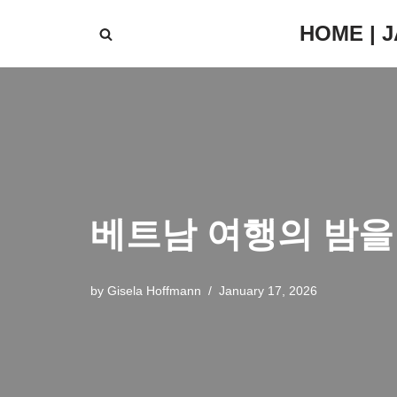
HOME | 
Skip
to
content
베트남 여행의 밤을
by
Gisela Hoffmann
January 17, 2026