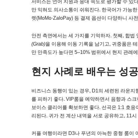
서비스는 언어 지원과 응대 속도로 평가할 수 있다. 간단한 베
만 익혀도 의사소통이 쉬워진다. 한국어가 가능한 
렛(MoMo·ZaloPay) 등 결제 옵션이 다양하니 
안전 측면에서는 세 가지를 기억하자. 첫째, 합법
(Grab)
을 이용해 이동 기록을 남기고, 귀중품은 
만 만족도가 높다면 5–10% 범위에서 현지 관례에
현지 사례로 배우는 성공
비즈니스 동행이 있는 경우, D1의 세련된 라운지
를 피하기 좋다. VIP룸을 예약하면서 음향과 스
보이스 클리어를 확보하면 좋다. 선곡은 1:1 호응
리된다. 귀가 전 계산 내역을 서로 공유하고, 11
커플 여행이라면 D3나 푸년의 아늑한 중형 룸이 