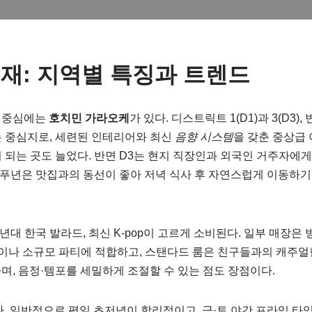
재: 지역별 특징과 트렌드
그 중심에는
호치민 가라오케
가 있다. 디스트릭트 1(D1)과 3(D3
는 중심지로, 세련된 인테리어와 최신
음향 시스템
을 갖춘 중상급
 되는 곳도 늘었다. 반면 D3는 현지 직장인과 외국인 거주자에
탄·푸년은 맛집과의 동선이 좋아 저녁 식사 후 자연스럽게 이동하기
00년대 한국 발라드, 최신 K-pop이 고르게 소비된다. 일부 매장은
팅이나 소규모 파티에 적합하고, 스탠다드 룸은 친구들과의 캐주얼
며, 음정·템포를 세밀하게 조절할 수 있는 점도 장점이다.
다. 일반적으로 평일 초저녁이 합리적이고, 금·토 야간 프라임 타임