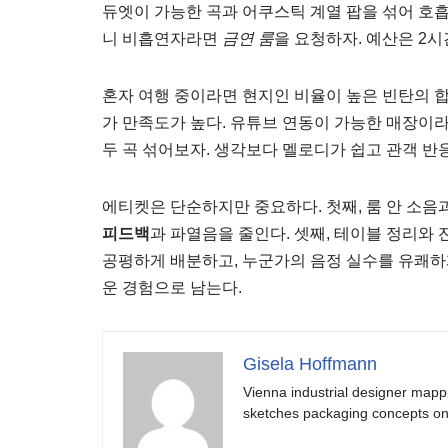
듀엣이 가능한 곡과 어쿠스틱 계열 팝을 섞어 호흡
니 비흡연자라면
금연 룸
을 요청하자. 예산은 2시간
혼자 여행 중이라면 현지인 비율이 높은 빈탄의 합
가 만족도가 높다. 유튜브 연동이 가능한 매장이라
두 곡 섞어보자. 생각보다 멜로디가 쉽고 관객 반
에티켓은 단순하지만 중요하다. 첫째, 룸 안 소음과
피드백
과 파열음을 줄인다. 셋째, 테이블 정리와 
공평하게 배분하고, 누군가의 음정 실수를 유쾌하
운 경험으로 남는다.
Gisela Hoffmann
Vienna industrial designer mapp
sketches packaging concepts on 