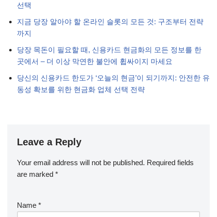
선택
지금 당장 알아야 할 온라인 슬롯의 모든 것: 구조부터 전략
까지
당장 목돈이 필요할 때, 신용카드 현금화의 모든 정보를 한
곳에서 – 더 이상 막연한 불안에 휩싸이지 마세요
당신의 신용카드 한도가 ‘오늘의 현금’이 되기까지: 안전한 유
동성 확보를 위한 현금화 업체 선택 전략
Leave a Reply
Your email address will not be published.
Required fields
are marked
*
Name
*