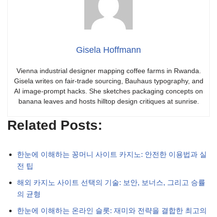
Gisela Hoffmann
Vienna industrial designer mapping coffee farms in Rwanda.
Gisela writes on fair-trade sourcing, Bauhaus typography, and
AI image-prompt hacks. She sketches packaging concepts on
banana leaves and hosts hilltop design critiques at sunrise.
Related Posts:
한눈에 이해하는 꽁머니 사이트 카지노: 안전한 이용법과 실
전 팁
해외 카지노 사이트 선택의 기술: 보안, 보너스, 그리고 승률
의 균형
한눈에 이해하는 온라인 슬롯: 재미와 전략을 결합한 최고의