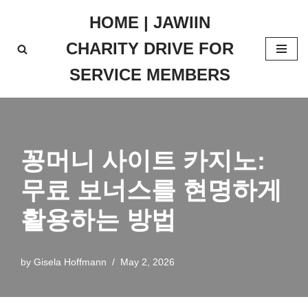
HOME | JAWIIN
Skip
CHARITY DRIVE FOR
to
content
SERVICE MEMBERS
꽁머니 사이트 카지노:
무료 보너스를 현명하게
활용하는 방법
by
Gisela Hoffmann
May 2, 2026