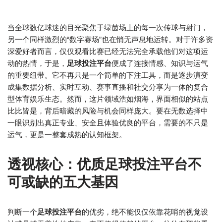
当全球数亿球迷的目光聚焦于绿茵场上的每一次传球与射门，
另一个同样激烈的“数字赛场”也在悄无声息地运转。对于许多资
深爱好者而言，仅仅观看比赛已经无法完全承载他们对这项运
动的热情，于是，
足球投注平台
便成了连接情感、知识与运气
的重要纽带。它不再只是一个简单的下注工具，而是逐步演变
成集数据分析、实时互动、赛事直播和社交分享为一体的复合
型体育娱乐生态。然而，这片领域浩如烟海，界面相似的站点
比比皆是，背后暗藏的风险与机会同样庞大。要在无数选择中
一眼识别出真正专业、安全且体验优良的平台，需要的不只是
运气，更是一整套成熟的认知框架。
透视核心：优质足球投注平台不
可或缺的五大基因
判断一个
足球投注平台
的优劣，绝不能仅仅依靠花哨的视觉设