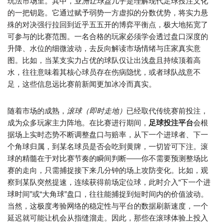
玩法市场里。其中，
亚洲让球盘
几乎是理解现代足球投注文化
的一把钥匙。它通过赋予弱势一方虚拟的分数优势，将实力悬
殊的对决强行拉回到近乎五五开的博弈平衡点，极大地拓宽了
可参与的比赛范围。一名合格的玩家必须学会透过盘口深度的
升降、水位的细微波动，去反向解读市场情绪与庄家真实意
图。比如，当某支实力占优的球队仅让出浅盘且持续顶着高
水，往往意味着其核心球员存在伤病隐忧，或者球队战意不
足，这些信息远比赛前新闻更加冰冷而真实。
随着市场的成熟，
滚球（即时走地）
已经取代传统赛前投注，
成为众多玩家主力阵地。在比赛进行期间，
足球投注平台
会根
据场上实时态势不断调整盘口与赔率，从下一个进球者、下一
个角球归属，到某名球员是否会吃到黄牌，一切皆可下注。滚
球的精髓在于对比赛节奏的瞬间判断——你不需要预测整场比
赛的走向，只需捕捉接下来几分钟的场上攻防变化。比如，观
察到某队突然提速，连续获得前场定位球，此时介入“下一个进
球时间”或“大角球”盘口，往往能捕捉到短时间内的价值波动。
当然，这极度考验网络的稳定性与平台的数据刷新速度，一个
延迟就可能让机会从指缝溜走。因此，那些在滚球体验上投入