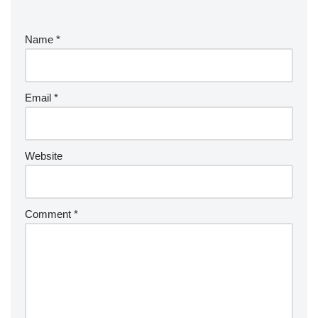
Name
*
Email
*
Website
Comment
*