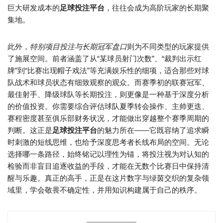
巨大研发成本的
足球投注平台
，往往会成为高阶玩家的长期聚
集地。
此外，
特别项目投注与长期冠军盘口
则为不同类型的玩家提供
了施展空间。前者涵盖了从“某球员射门次数”、“裁判出示红
牌”到“比赛出现帽子戏法”等充满娱乐性的细项，适合那些对球
队战术和球员状态有细致观察的观众。而赛季初的联赛冠军、
最佳射手、降级球队等长期投注，则更像是一种基于深度分析
的价值投资。你需要综合评估球队夏季转会操作、主帅更迭、
赛程密度甚至俱乐部财务状况，才能做出穿越整个赛季周期的
判断。这正是
足球投注平台
的魅力所在——它既容纳了追求瞬
时刺激的短线思维，也给予深度思考者长线布局的空间。无论
选择哪一条路径，始终铭记以理性为锚，将投注视为对认知的
检验而非盲目追逐收益的手段，才能在无数个比赛日中保持清
醒与乐趣。真正的高手，正是在这片数字与绿茵交织的复杂领
域里，学会敬畏不确定性，并用知识构建属于自己的秩序。