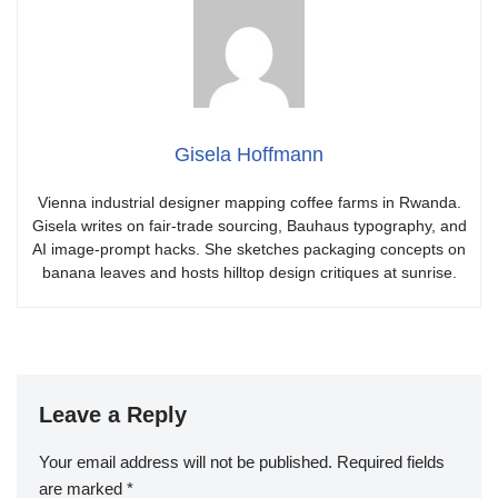
Gisela Hoffmann
Vienna industrial designer mapping coffee farms in Rwanda.
Gisela writes on fair-trade sourcing, Bauhaus typography, and
AI image-prompt hacks. She sketches packaging concepts on
banana leaves and hosts hilltop design critiques at sunrise.
Leave a Reply
Your email address will not be published.
Required fields
are marked
*