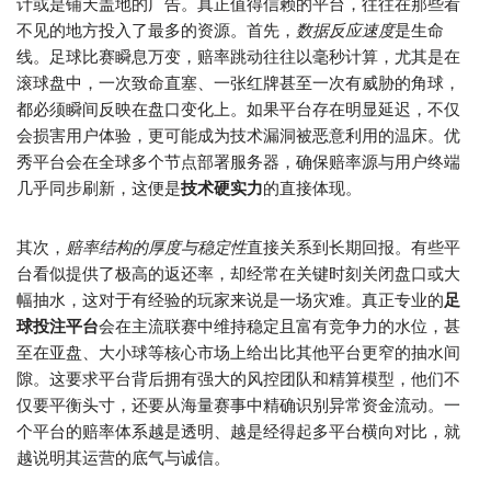
计或是铺天盖地的广告。真正值得信赖的平台，往往在那些看
不见的地方投入了最多的资源。首先，
数据反应速度
是生命
线。足球比赛瞬息万变，赔率跳动往往以毫秒计算，尤其是在
滚球盘中，一次致命直塞、一张红牌甚至一次有威胁的角球，
都必须瞬间反映在盘口变化上。如果平台存在明显延迟，不仅
会损害用户体验，更可能成为技术漏洞被恶意利用的温床。优
秀平台会在全球多个节点部署服务器，确保赔率源与用户终端
几乎同步刷新，这便是
技术硬实力
的直接体现。
其次，
赔率结构的厚度与稳定性
直接关系到长期回报。有些平
台看似提供了极高的返还率，却经常在关键时刻关闭盘口或大
幅抽水，这对于有经验的玩家来说是一场灾难。真正专业的
足
球投注平台
会在主流联赛中维持稳定且富有竞争力的水位，甚
至在亚盘、大小球等核心市场上给出比其他平台更窄的抽水间
隙。这要求平台背后拥有强大的风控团队和精算模型，他们不
仅要平衡头寸，还要从海量赛事中精确识别异常资金流动。一
个平台的赔率体系越是透明、越是经得起多平台横向对比，就
越说明其运营的底气与诚信。