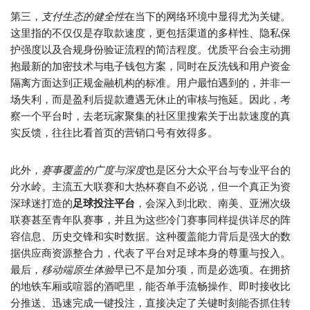
第三，
支付生态的健全性
在当下的网络环境中显得尤为关键。
这里指的不仅仅是存取款速度，更包括渠道的多样性、隐私保
护强度以及合规身份验证流程的简洁程度。优质平台会主动拥
抱最新的加密技术与电子钱包方案，同时在反洗钱和用户资金
隔离方面达到正规金融机构的标准。用户最怕遇到的，并非一
场失利，而是盈利后提款遭遇无休止的审核与拖延。因此，考
察一个平台时，去老玩家聚集的社区里搜索关于出款速度的真
实反馈，往往比看首页的营销口号有效得多。
此外，
赛事覆盖的广度与深度
也是区分大众平台与专业平台的
分水岭。主流五大联赛和大热杯赛自不必说，但一个真正为资
深球迷打造的
足球投注平台
，会深入到北欧、南美、亚洲次级
联赛甚至青年队赛事，并且为这些冷门赛事同样提供详尽的阵
容信息、历史交锋和实时数据。这种覆盖能力背后是强大的数
据供应商资源整合力，代表了平台对足球本身的尊重与投入。
最后，
移动端原生体验
早已不是加分项，而是必选项。在拥挤
的地铁车厢或喧嚣的酒吧里，能否单手流畅操作、即时接收比
分推送、迅速完成一键投注，直接决定了关键时刻能否抓住转