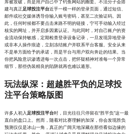
库被攻破，而是用户自己中了钓鱼网站的圈套。不法分子会搭
建与真正
足球投注平台
近乎一模一样的登录页面，通过短信、
邮件或社交媒体诱导你输入账号密码，甚至二次验证码。因
此，任何时候都不要点击来路不明的链接，宁可手动输入经过
核实的网址，并开启多因素认证。与此同时，对自己账户的资
金流动保持敏感，定期检查登录设备记录，一旦发现异地登录
或非本人操作痕迹，立刻冻结账户并联系平台客服。安全从来
不是单方面给予的承诺，而是平台与用户双向奔赴的结果。当
你把风险意识渗透进每一次点击，把怀疑精神对准每一个异常
细节，那些伪装精良的陷阱就再也难以遁形。
玩法纵深：超越胜平负的足球投
注平台策略版图
许多人初入
足球投注平台
时，目光往往只停留在“胜平负”这一最
直白的盘口上。然而，随着对比赛理解的加深，你会发现胜负
预测仅仅是冰山一角，真正的广阔天地深藏在那些看似边缘的