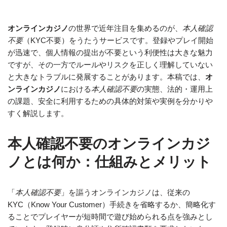
オンラインカジノ
の世界で近年注目を集めるのが、
本人確認
不要
（KYC不要）をうたうサービスです。登録やプレイ開始
が迅速で、個人情報の提出が不要という利便性は大きな魅力
ですが、その一方でルールやリスクを正しく理解していない
と大きなトラブルに発展することがあります。本稿では、
オ
ンラインカジノ
における
本人確認不要
の実態、法的・運用上
の課題、安全に利用するための具体的対策や実例を分かりや
すく解説します。
本人確認不要のオンラインカジ
ノとは何か：仕組みとメリット
「
本人確認不要
」を謳うオンラインカジノは、従来の
KYC（Know Your Customer）手続きを省略するか、簡略化す
ることでプレイヤーが短時間で遊び始められる点を強みとし