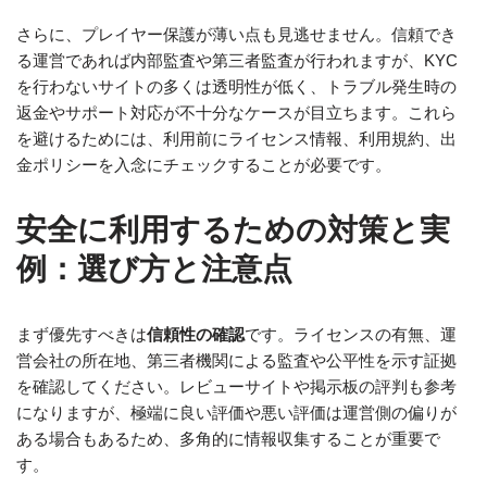
さらに、プレイヤー保護が薄い点も見逃せません。信頼でき
る運営であれば内部監査や第三者監査が行われますが、KYC
を行わないサイトの多くは透明性が低く、トラブル発生時の
返金やサポート対応が不十分なケースが目立ちます。これら
を避けるためには、利用前にライセンス情報、利用規約、出
金ポリシーを入念にチェックすることが必要です。
安全に利用するための対策と実
例：選び方と注意点
まず優先すべきは
信頼性の確認
です。ライセンスの有無、運
営会社の所在地、第三者機関による監査や公平性を示す証拠
を確認してください。レビューサイトや掲示板の評判も参考
になりますが、極端に良い評価や悪い評価は運営側の偏りが
ある場合もあるため、多角的に情報収集することが重要で
す。