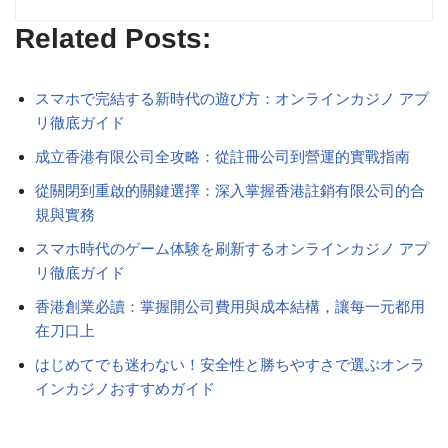
Related Posts:
スマホで完結する新時代の遊び方：オンラインカジノ アプ
リ徹底ガイド
成立香港有限公司全攻略：從註冊公司到營運的實戰指南
從關閉到重啟的關鍵選擇：深入掌握香港註銷有限公司的合
規與實務
スマホ時代のゲーム体験を刷新するオンラインカジノ アプ
リ徹底ガイド
香港創業必讀：掌握開公司費用與成本結構，讓每一元都用
在刀口上
はじめてでも迷わない！安全性と勝ちやすさで選ぶオンラ
インカジノおすすめガイド