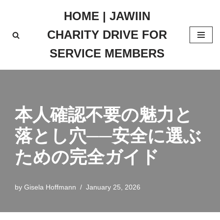
HOME | JAWIIN
Skip
CHARITY DRIVE FOR
to
content
SERVICE MEMBERS
本人確認不要の魅力と
落とし穴──安全に選ぶ
ための完全ガイド
by
Gisela Hoffmann
January 25, 2026