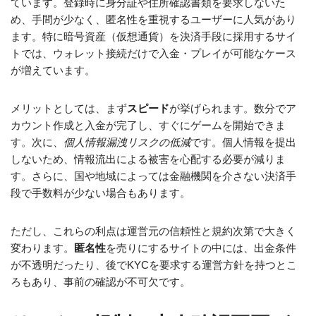
ています。登録時に身分証や住所確認書類を要求しないた
め、手間が少なく、匿名性を重視するユーザーに人気があり
ます。特に暗号資産（仮想通貨）を決済手段に採用するサイ
トでは、ウォレット接続だけで入金・プレイが可能なケース
が増えています。
メリットとしては、まず
スピード
が挙げられます。数分でア
カウント作成と入金が完了し、すぐにゲームを開始できま
す。次に、
個人情報漏洩リスクの低減
です。個人情報を提出
しないため、情報流出による被害を心配する必要が減りま
す。さらに、国や地域によっては金融機関を介さない決済手
段で手数料が少ない場合もあります。
ただし、これらの利点は運営元の信頼性と規約次第で大きく
変わります。
匿名性
を売りにするサイトの中には、出金条件
が不透明だったり、後でKYCを要求する運営方針を持つとこ
ろもあり、事前の確認が不可欠です。