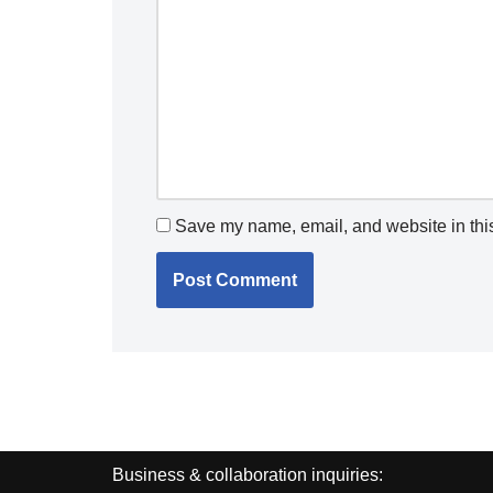
Save my name, email, and website in this
Business & collaboration inquiries: