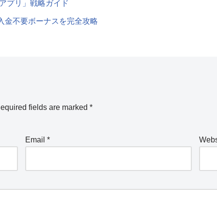
 アプリ」戦略ガイド
入金不要ボーナスを完全攻略
equired fields are marked
*
Email
*
Webs