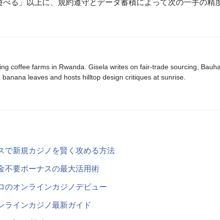
遊べる」以上に、規約遵守とデータ蓄積によって次の一手の精
ing coffee farms in Rwanda. Gisela writes on fair-trade sourcing, Bau
banana leaves and hosts hilltop design critiques at sunrise.
スで新規カジノを賢く攻める方法
金不要ボーナスの最大活用術
ロのオンラインカジノデビュー
ンラインカジノ最新ガイド