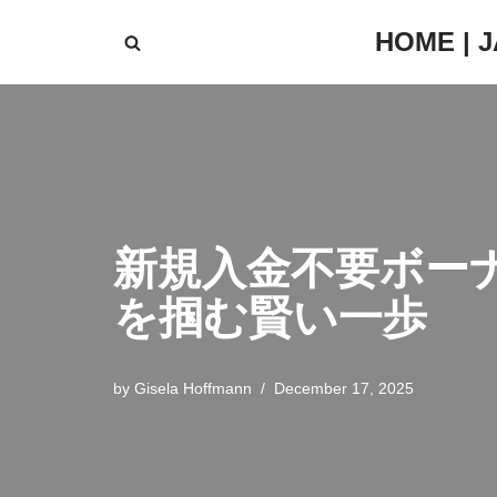
HOME | 
Skip
to
content
新規入金不要ボー
を掴む賢い一歩
by
Gisela Hoffmann
December 17, 2025