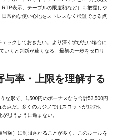
RTP表示、テーブルの限度額など）も把握しや
、日常的な使い心地をストレスなく検証できる点
チェックしておきたい。より深く学びたい場合に
ていくと判断が速くなる。最初の一歩をゼロリ
寄与率・上限を理解する
な形で、1,500円のボーナスなら合計52,500円
る点だ。多くのカジノではスロットが100%、
化が思うように進まない。
相当額）に制限されることが多く、このルールを