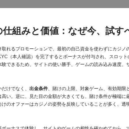
の仕組みと価値：なぜ今、試す
け取れるプロモーションで、最初の自己資金を使わずにカジノ
KYC（本人確認）を完了するとボーナスが付与され、スロッ
体験できるため、サイトの使い勝手、ゲームの読み込み速度、
小だけでなく、
出金条件
、賭けの上限、対象ゲーム、有効期限と
は高い。逆に、見た目の金額が大きくても、賭け条件が極端に
向けのオファーはカジノの姿勢を反映していることが多く、透
要ボーナスで体験し、サイトやゲームの相性を確かめてから、