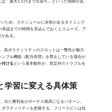
えば「最大1万円まで出金可」といった制限があ
ないため、スケジュールに余裕があるタイミング
や承認までの時間を見込んでおくとスムーズ。ア
要がある。
い。高ボラティリティのスロットは一撃性が魅力
ャンブル機能（配当倍増）を禁止している場合が
を付ける
という基本動作が、想定外のトラブルを
と学習に変える具体策
れ、出た勝利金がボーナス残高になるパターン。
・ボラティリティを把握する。フリースピンは短