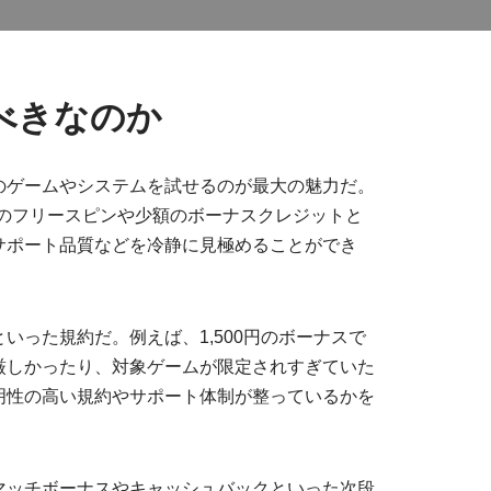
べきなのか
のゲームやシステムを試せるのが最大の魅力だ。
トのフリースピンや少額のボーナスクレジットと
サポート品質などを冷静に見極めることができ
いった規約だ。例えば、1,500円のボーナスで
厳しかったり、対象ゲームが限定されすぎていた
明性の高い規約やサポート体制が整っているかを
マッチボーナスやキャッシュバックといった次段