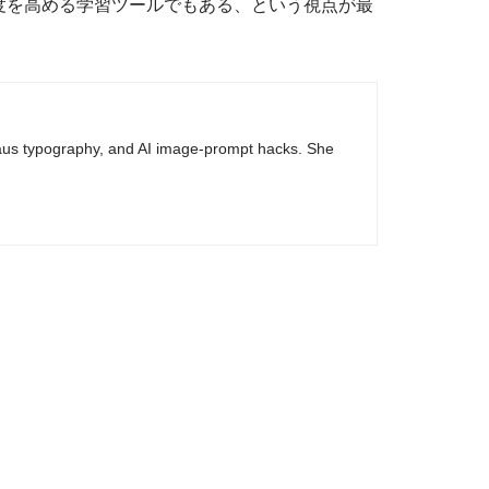
度を高める学習ツールでもある、という視点が最
haus typography, and AI image-prompt hacks. She