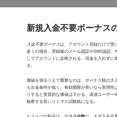
新規入金不要ボーナス
入金不要ボーナス
は、アカウント登録だけで受
多くの場合、登録後のメール認証やSMS認証、
してアカウントに反映される。現金を入れずに
る。
価値を測るうえで重要なのは、ボーナス額の大
も出金条件が低く、有効期限が長いなら実用性
りすると実質的な価値は下がる。
新規
ユーザー
観察する良いリトマス試験紙になる。
もう一つの利点は、
リスク分散
だ。まず入金不