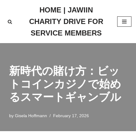
HOME | JAWIIN
Skip
CHARITY DRIVE FOR
to
content
SERVICE MEMBERS
新時代の賭け方：ビッ
トコインカジノで始め
るスマートギャンブル
by
Gisela Hoffmann
February 17, 2026