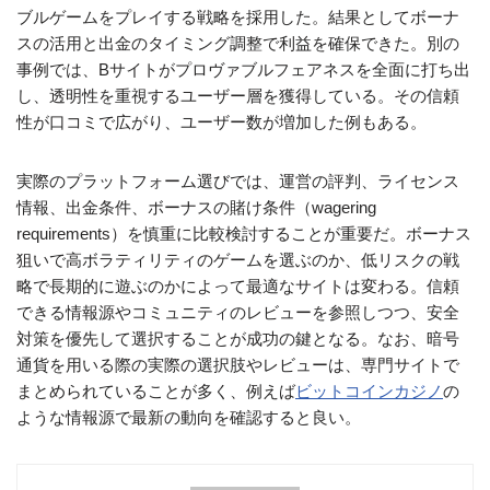
ブルゲームをプレイする戦略を採用した。結果としてボーナ
スの活用と出金のタイミング調整で利益を確保できた。別の
事例では、Bサイトがプロヴァブルフェアネスを全面に打ち出
し、透明性を重視するユーザー層を獲得している。その信頼
性が口コミで広がり、ユーザー数が増加した例もある。
実際のプラットフォーム選びでは、運営の評判、ライセンス
情報、出金条件、ボーナスの賭け条件（wagering
requirements）を慎重に比較検討することが重要だ。ボーナス
狙いで高ボラティリティのゲームを選ぶのか、低リスクの戦
略で長期的に遊ぶのかによって最適なサイトは変わる。信頼
できる情報源やコミュニティのレビューを参照しつつ、安全
対策を優先して選択することが成功の鍵となる。なお、暗号
通貨を用いる際の実際の選択肢やレビューは、専門サイトで
まとめられていることが多く、例えば
ビットコインカジノ
の
ような情報源で最新の動向を確認すると良い。