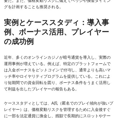
要だ。また、価格変動リスクに備えてヘッジや換金タイミン
グを計画することも推奨される。
実例とケーススタディ：導入事
例、ボーナス活用、プレイヤー
の成功例
近年、多くのオンラインカジノが暗号通貨を導入し、実際の
運用事例が増えている。例えば、特定のプラットフォームで
は入金ボーナスを
ビットコインで付与
し、通常よりも高いマ
ッチ率やロイヤリティプログラムを提供している。これによ
り短期間での資金回転を図り、ボーナス条件をうまく活用し
て利益を出したプレイヤーの報告もある。
ケーススタディとしては、A氏（匿名でのプレイ傾向が強いプ
レイヤー）は、価格変動リスクを管理するために入金後すぐ
に一部を法定通貨に換金し、残額で長期的にスロットやテー