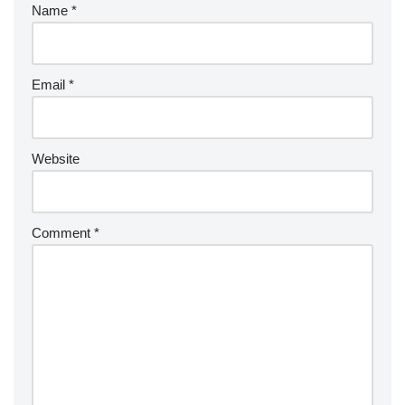
Name
*
Email
*
Website
Comment
*