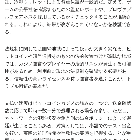
証、冷却ウォレットによる資産保護が一般的だ。加えて、ゲ
ームの公平性を確認するための監査レポートや、プロヴァブ
ルフェアネスを採用しているかをチェックすることが推奨さ
れる。これにより、結果が改ざんされていないかを検証でき
る。
法規制に関しては国や地域によって扱いが大きく異なる。ビ
ットコインや暗号通貨そのものの法的位置づけが曖昧な地域
では、カジノ運営やプレイヤーの法的リスクが発生する可能
性があるため、利用前に現地の法規制を確認する必要があ
る。信頼性の高いライセンスを持つ運営者を選ぶことが、ト
ラブル回避の基本だ。
支払い速度はビットコインカジノの強みの一つで、送金確認
数に応じて即時〜数十分で処理される場合が多い。ただし、
ネットワークの混雑状況や運営側の出金ポリシーによって遅
延が生じることもある。対策としては、小額でのテスト出金
を行い、実際の処理時間や手数料の実態を把握することが重