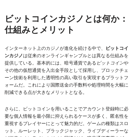
ビットコインカジノとは何か：
仕組みとメリット
インターネット上のカジノが進化を続ける中で、
ビットコイ
ンカジノ
は従来のオンラインギャンブルとは異なる仕組みを
提供している。基本的には、暗号通貨である
ビットコイン
や
その他の仮想通貨を入出金手段として採用し、ブロックチェ
ーン技術を利用した透明性の高い取引を実現するプラットフ
ォームだ。これにより国際送金の手数料や処理時間を大幅に
削減できる点が大きなメリットとなる。
さらに、ビットコインを用いることでアカウント登録時に必
要な個人情報を最小限に抑えられるケースが多く、匿名性を
重視するプレイヤーにとって魅力的だ。ゲームの種類はスロ
ット、ルーレット、ブラックジャック、ライブディーラーな