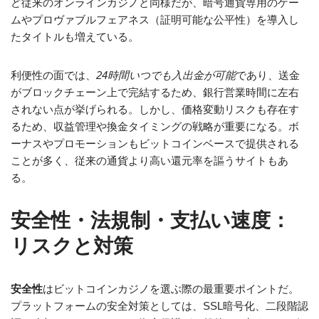
ど従来のオンラインカジノと同様だが、暗号通貨専用のゲー
ムやプロヴァブルフェアネス（証明可能な公平性）を導入し
たタイトルも増えている。
利便性の面では、
24時間いつでも入出金が可能
であり、送金
がブロックチェーン上で完結するため、銀行営業時間に左右
されない点が挙げられる。しかし、価格変動リスクも存在す
るため、収益管理や換金タイミングの戦略が重要になる。ボ
ーナスやプロモーションもビットコインベースで提供される
ことが多く、従来の通貨より高い還元率を謳うサイトもあ
る。
安全性・法規制・支払い速度：
リスクと対策
安全性
はビットコインカジノを選ぶ際の最重要ポイントだ。
プラットフォームの安全対策としては、SSL暗号化、二段階認