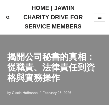
HOME | JAWIIN
Skip
CHARITY DRIVE FOR
to
content
SERVICE MEMBERS
揭開公司秘書的真相：
從職責、法律責任到資
格與實務操作
by
Gisela Hoffmann
February 23, 2026