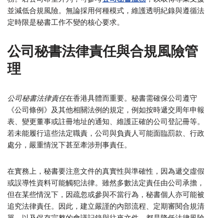
並減低合規風險。無論採用何種模式，維護透明紀錄與遵循法
定時限是秘書工作不變的核心要求。
公司秘書法律責任與合規風險管
理
公司秘書法律責任
在香港具體而重要。秘書需確保公司遵守
《公司條例》及其他相關法例的規定，例如按時遞交周年申報
表、變更董事或註冊地址的通知、維護正確的公司登記冊等。
若未能履行這些法定職責，公司與負責人可能面臨罰款、行政
處分，嚴重情況下甚至牽涉刑事責任。
在實務上，秘書要注意文件的真實性與準確性，因為遞交虛假
或誤導性資料可能觸犯法律。雖然多數法定責任由公司承擔，
但在某些情況下，因疏忽或參與不當行為，秘書個人亦可能被
追究法律責任。因此，建立嚴謹的內部流程、定期審閱合規清
單、以及保存完整的會議記錄與往來文件，都是降低法律風險