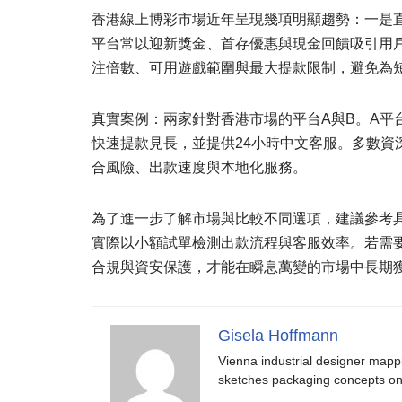
香港線上博彩市場近年呈現幾項明顯趨勢：一是
平台常以迎新獎金、首存優惠與現金回饋吸引用戶，但
注倍數、可用遊戲範圍與最大提款限制，避免為
真實案例：兩家針對香港市場的平台A與B。A平
快速提款見長，並提供24小時中文客服。多數
合風險、出款速度與本地化服務。
為了進一步了解市場與比較不同選項，建議參考
實際以小額試單檢測出款流程與客服效率。若需
合規與資安保護，才能在瞬息萬變的市場中長期
Gisela Hoffmann
Vienna industrial designer mapp
sketches packaging concepts on 