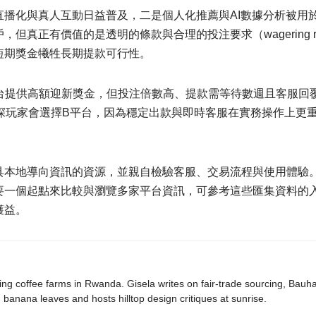
直播化與真人互動日益普及，二是個人化推薦與AI數據分析被用
真正有價值的是透明的條款與合理的投注要求（wagering req
短期獎金犧牲長期提款可行性。
台提供高額迎新獎金，但投注倍數高、提款需等待數週且客服回
資深玩家會選擇B平台，因為穩定出款與即時客服在實務操作上更
具本地導向資訊的資源，並親自檢驗客服、交易流程與使用體驗
要一個起點來比較與瀏覽多家平台資訊，可參考這些匯集資料的
獲益。
ing coffee farms in Rwanda. Gisela writes on fair-trade sourcing, Bau
banana leaves and hosts hilltop design critiques at sunrise.