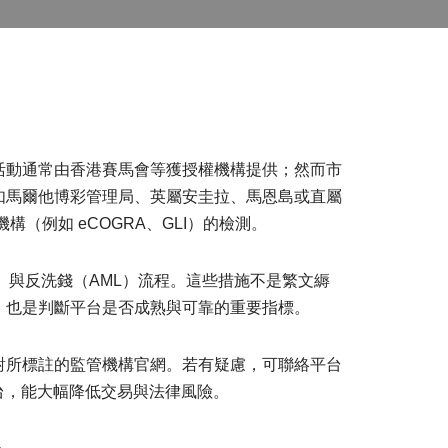
活動通常由香港賽馬會等獲授權機構提供；然而市
如馬爾他博彩管理局、英屬安圭拉、馬恩島或直屬
例如 eCOGRA、GLI）的檢測。
證）與反洗錢（AML）流程。這些措施不是繁文縟
）也是判斷平台是否成熟與可靠的重要指標。
對所標註的監管機構官網。若有疑慮，可聯絡平台
台，能大幅降低交易與法律風險。