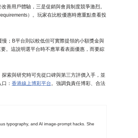
於改善用戶體驗，三是促銷與會員制度競爭激烈。
uirements）。玩家在比較優惠時應重點查看投
覆慢；B平台則以較低但可實際提領的小額獎金與
重要。這說明選平台時不應單看表面優惠，而要綜
。探索與研究時可先從口碑與第三方評價入手，並
入口：
香港線上博彩平台
。強調負責任博彩、合法
haus typography, and AI image-prompt hacks. She