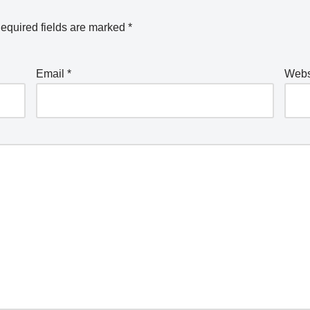
equired fields are marked
*
Email
*
Webs