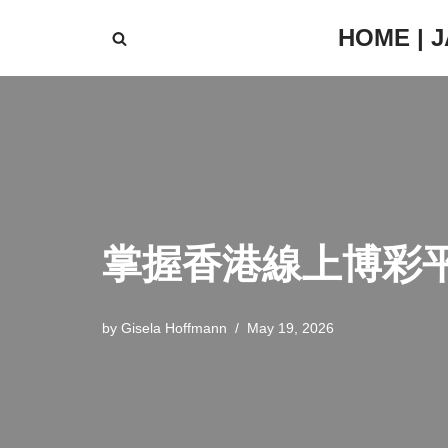
HOME | 
Skip
to
content
掌握香港線上博彩
by
Gisela Hoffmann
May 19, 2026