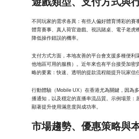
遊戲類型、支付方式與
不同玩家的需求各異：有些人偏好體育博彩的賽
體育賽事、真人荷官遊戲、視訊賭桌、電子老虎
降低操作錯誤的機率。
支付方式方面，本地友善的平台會支援多種便利渠道
他地區可用的服務）。近年來也有平台接受加密
略的要素：快速、透明的提款流程能提升玩家信
行動體驗（Mobile UX）在香港尤為關鍵，
播通知，以及穩定的直播串流品質。示例場景：
顯著提升使用滿意度與成功率。
市場趨勢、優惠策略與