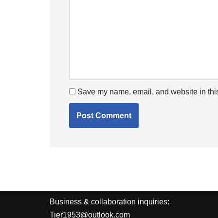
Save my name, email, and website in this
Business & collaboration inquiries:
Tier1953@outlook.com