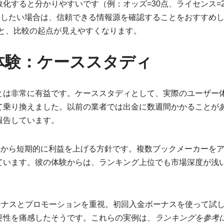
すると分かりやすいです（例：オッズ=30点、ライセンス=25
照したい場合は、信頼できる情報源を確認することをおすすめ
と、比較の起点が見えやすくなります。
体験：ケーススタディ
とは非常に有益です。ケーススタディとして、実際のユーザー体
乗り換えました。以前の業者では出金に数週間かかることがあ
報告しています。
差から短期的に利益を上げる方針です。複数ブックメーカーを
ています。彼の体験からは、ランキング上位でも市場深度が浅
ーナスとプロモーションを重視。初回入金ボーナスを使って試
要性を痛感したそうです。これらの実例は、
ランキングを参考