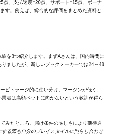
点、支払速度=20点、サポート=15点、ボーナ
します。例えば、総合的な評価をまとめた資料と
験を3つ紹介します。まずAさんは、国内時間に
りましたが、新しいブックメーカーでは24～48
アービトラージ的に使い分け、マージンが低く、
い業者は高額ベットに向かないという教訓が得ら
してみたところ、賭け条件の厳しさにより期待通
にする際も自分のプレイスタイルに照らし合わせ