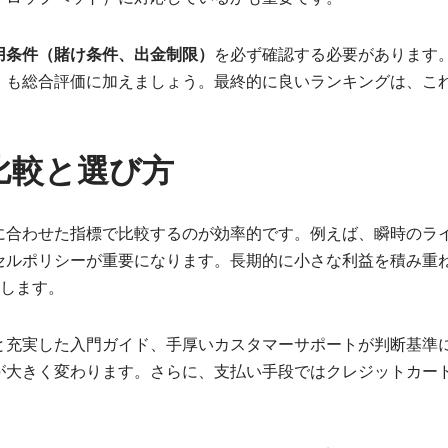
用条件（賭け条件、出金制限）
を必ず確認する必要があります
）も総合評価に加えましょう。最終的に良いランキングは、こ
比較と選び方
に合わせた指標で比較するのが効率的です。例えば、瞬時のラ
セルポリシーが重要になります。長期的に小さな利益を積み重
視します。
と充実した入門ガイド、手厚いカスタマーサポートが判断基準
が大きく変わります。さらに、支払い手段ではクレジットカー