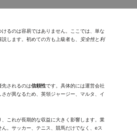
つけるのは容易ではありません。ここでは、単な
解説します。初めての方も上級者も、
安全性
と
利
優先されるのは
信頼性
です。具体的には運営会社
しさが異なるため、英領ジャージー、マルタ、イ
り、これが長期的な収益に大きく影響します。業
せん。サッカー、テニス、競馬だけでなく、eス