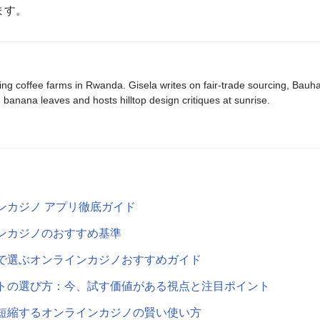
ます。
ing coffee farms in Rwanda. Gisela writes on fair-trade sourcing, Bau
banana leaves and hosts hilltop design critiques at sunrise.
ンカジノ アプリ徹底ガイド
ンカジノのおすすめ基準
で選ぶオンラインカジノおすすめガイド
トの選び方：今、試す価値がある視点と注目ポイント
短縮するオンラインカジノの賢い使い方