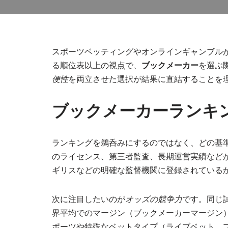
スポーツベッティングやオンラインギャンブル
る順位表以上の視点で、
ブックメーカー
を選ぶ
便性
を両立させた選択が結果に直結することを
ブックメーカーランキ
ランキングを鵜呑みにするのではなく、どの基
のライセンス、第三者監査、長期運営実績など
ギリスなどの明確な監督機関に登録されている
次に注目したいのが
オッズの競争力
です。同じ
界平均でのマージン（ブックメーカーマージン
ポーツや特殊なベットタイプ（ライブベット、