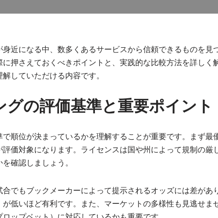
が身近になる中、数多くあるサービスから信頼できるものを見
際に押さえておくべきポイントと、実践的な比較方法を詳しく
理解していただける内容です。
ングの評価基準と重要ポイント
準で順位が決まっているかを理解することが重要です。まず最
が評価対象になります。ライセンスは国や州によって規制の厳
かを確認しましょう。
試合でもブックメーカーによって提示されるオッズには差があ
）が低いほど有利です。また、マーケットの多様性も見逃せま
プロップベット）に対応しているかも重要です。