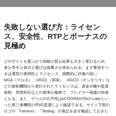
失敗しない選び方：ライセン
ス、安全性、RTPとボーナスの
見極め
どのサイトを選ぶかで体験の質も結果も大きく変わるため、
オンラインカジノ
選びは慎重さが求められる。まず重視すべ
きは運営の透明性と
ライセンス
。国際的に評価の高い
MGA（マルタ）、UKGC（英国）、AGCO（オンタリオ）な
どの規制機関から発行されたライセンスは、資金分離や監査
体制、苦情対応などの基準が厳格で、プレイヤー保護の担保
となる。また、ゲームの公平性はeCOGRAやiTech Labsとい
った第三者機関の
RNG監査
により確認できる。サイト下部の
ロゴや「Fairness」「Testing」の表記を必ず確認しておきた