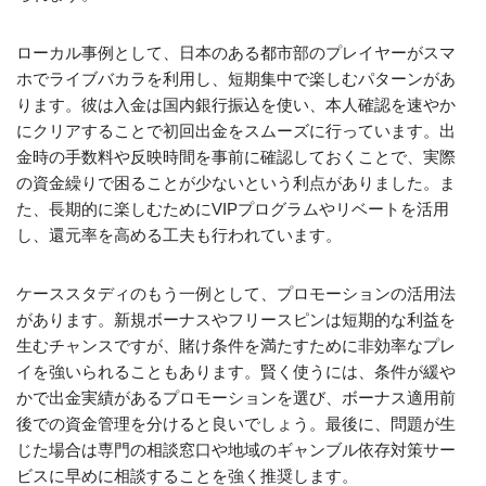
ローカル事例として、日本のある都市部のプレイヤーがスマ
ホでライブバカラを利用し、短期集中で楽しむパターンがあ
ります。彼は入金は国内銀行振込を使い、本人確認を速やか
にクリアすることで初回出金をスムーズに行っています。出
金時の手数料や反映時間を事前に確認しておくことで、実際
の資金繰りで困ることが少ないという利点がありました。ま
た、長期的に楽しむためにVIPプログラムやリベートを活用
し、還元率を高める工夫も行われています。
ケーススタディのもう一例として、プロモーションの活用法
があります。新規ボーナスやフリースピンは短期的な利益を
生むチャンスですが、賭け条件を満たすために非効率なプレ
イを強いられることもあります。賢く使うには、条件が緩や
かで出金実績があるプロモーションを選び、ボーナス適用前
後での資金管理を分けると良いでしょう。最後に、問題が生
じた場合は専門の相談窓口や地域のギャンブル依存対策サー
ビスに早めに相談することを強く推奨します。