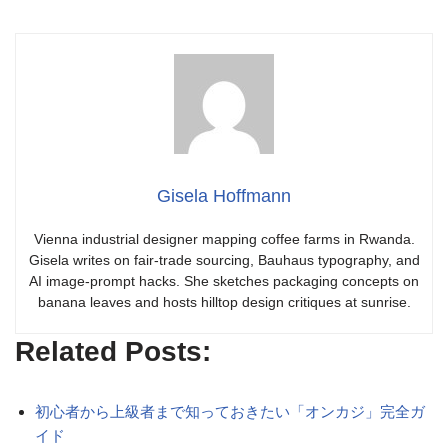
Gisela Hoffmann
Vienna industrial designer mapping coffee farms in Rwanda.
Gisela writes on fair-trade sourcing, Bauhaus typography, and
AI image-prompt hacks. She sketches packaging concepts on
banana leaves and hosts hilltop design critiques at sunrise.
Related Posts:
初心者から上級者まで知っておきたい「オンカジ」完全ガ
イド