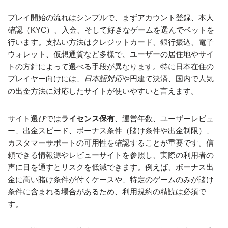
プレイ開始の流れはシンプルで、まずアカウント登録、本人
確認（KYC）、入金、そして好きなゲームを選んでベットを
行います。支払い方法はクレジットカード、銀行振込、電子
ウォレット、仮想通貨など多様で、ユーザーの居住地やサイ
トの方針によって選べる手段が異なります。特に日本在住の
プレイヤー向けには、
日本語対応
や円建て決済、国内で人気
の出金方法に対応したサイトが使いやすいと言えます。
サイト選びでは
ライセンス保有
、運営年数、ユーザーレビュ
ー、出金スピード、ボーナス条件（賭け条件や出金制限）、
カスタマーサポートの可用性を確認することが重要です。信
頼できる情報源やレビューサイトを参照し、実際の利用者の
声に目を通すとリスクを低減できます。例えば、ボーナス出
金に高い賭け条件が付くケースや、特定のゲームのみが賭け
条件に含まれる場合があるため、利用規約の精読は必須で
す。