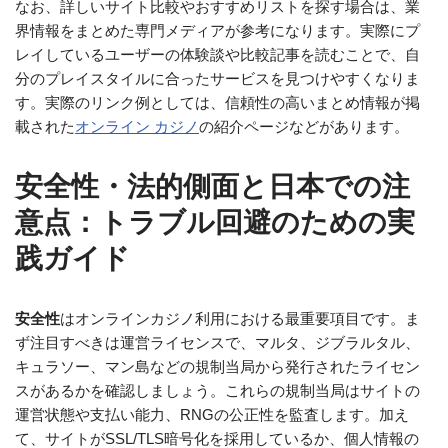
なお、詳しいサイト比較やおすすめリストを探す場合は、業
界情報をまとめた専門メディアが参考になります。実際にプ
レイしているユーザーの体験談や比較記事を読むことで、自
分のプレイスタイルに合ったサービスを見つけやすくなりま
す。実際のリンク例としては、信頼性の高いまとめ情報が掲
載された
オンライン カジノ
の紹介ページなどがあります。
安全性・法的側面と日本での注
意点：トラブル回避のための実
践ガイド
安全性
はオンラインカジノ利用における最重要項目です。ま
ず注目すべきは運営ライセンスで、マルタ、ジブラルタル、
キュラソー、マン島などの規制当局から発行されたライセン
スがあるかを確認しましょう。これらの規制当局はサイトの
運営状態や支払い能力、RNGの公正性を監査します。加え
て、サイトがSSL/TLS暗号化を採用しているか、個人情報の