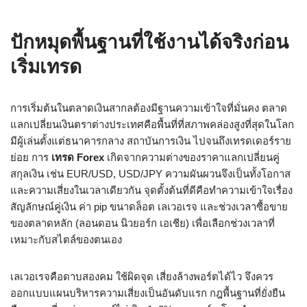
ปักหมุดพื้นฐานที่ใช้งานได้จริงก่อน
เริ่มเทรด
การเริ่มต้นในตลาดเงินสากลต้องมีฐานความเข้าใจที่มั่นคง ตลาด
แลกเปลี่ยนเงินตราต่างประเทศคือพื้นที่ที่สภาพคล่องสูงที่สุดในโลก
มีผู้เล่นตั้งแต่ธนาคารกลาง สถาบันการเงิน ไปจนถึงเทรดเดอร์ราย
ย่อย การ
เทรด Forex
เกิดจากความต่างของราคาแลกเปลี่ยนคู่
สกุลเงิน เช่น EUR/USD, USD/JPY ความผันผวนจึงเป็นทั้งโอกาส
และความเสี่ยงในเวลาเดียวกัน จุดตั้งต้นที่ดีคือทำความเข้าใจเรื่อง
สัญลักษณ์คู่เงิน ค่า pip ขนาดล็อต เลเวอเรจ และช่วงเวลาซื้อขาย
ของตลาดหลัก (ลอนดอน นิวยอร์ก เอเชีย) เพื่อเลือกช่วงเวลาที่
เหมาะกับสไตล์ของตนเอง
เลเวอเรจคือดาบสองคม ใช้ผิดจุด เสี่ยงล้างพอร์ตได้ไว จึงควร
ออกแบบแผนบริหารความเสี่ยงเป็นอันดับแรก กฎพื้นฐานที่ยั่งยืน