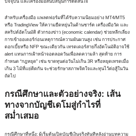
ปัจจุบัน และเครื่องมือสนับสนุนการตัดสินใจ
สำหรับเครื่องมือ แพลตฟอร์มที่ได้รับความนิยมอย่าง MT4/MT5
หรือ TradingView ให้ความยืดหยุ่นในด้านชาร์ต เครื่องมือวัด และ
สคริปต์อัตโนมัติ ตัวกรองข่าว (economic calendar) ช่วยหลีกเลี่ยง
การเข้าออเดอร์ก่อนเหตุการณ์ความผันผวนสูง เช่น การประกาศ
ดอกเบี้ยหรือ NFP ขณะเดียวกัน เทรดเดอร์สายกึ่งอัตโนมัติอาจใช้
alert แทนการเฝ้าหน้าจอตลอดวันเพื่อลดความล้า สุดท้าย การ
กำหนด “กฎหยุด” เช่น ขาดทุนต่อวันไม่เกิน 3R หรือหยุดเทรดเมื่อ
เกิน 3 ไม้ที่แย่ติดกัน จะช่วยรักษาสภาพจิตใจและทุนไว้ต่อสู้ในวัน
ถัดไป
กรณีศึกษาและตัวอย่างจริง: เส้น
ทางจากบัญชีเดโมสู่กำไรที่
สม่ำเสมอ
กรณีศึกษาที่หนึ่ง: ผู้เริ่มต้นเปิดบัญชีเงินจริงทันทีหลังอ่านบทความ