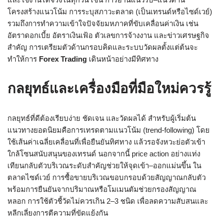
โครงสร้างแนวโน้ม การระบุสภาวะตลาด (เป็นเทรนด์หรือไซด์เวย์)
รวมถึงการทำความเข้าใจปัจจัยมหภาคที่ขับเคลื่อนค่าเงิน เช่น
อัตราดอกเบี้ย อัตราเงินเฟ้อ ตัวเลขการจ้างงาน และข่าวเศรษฐกิจ
สำคัญ การเตรียมตัวด้านกรอบคิดและระบบวัดผลตั้งแต่ต้นจะ
ทำให้การ
Forex Trading
เดินหน้าอย่างมีทิศทาง
กลยุทธ์และเครื่องมือที่มือใหม่ควรรู้
กลยุทธ์ที่ดีต้องเรียบง่าย ชัดเจน และวัดผลได้ สำหรับผู้เริ่มต้น
แนวทางยอดนิยมคือการเทรดตามแนวโน้ม (trend-following) โดย
ใช้เส้นค่าเฉลี่ยเคลื่อนที่เพื่อยืนยันทิศทาง แล้วรอจังหวะย่อตัวเข้า
ใกล้โซนสนับสนุนของเทรนด์ นอกจากนี้ price action อย่างแท่ง
เทียนกลับตัวบริเวณระดับสำคัญช่วยให้จุดเข้า–ออกแม่นขึ้น ใน
ตลาดไซด์เวย์ การซื้อขายบริเวณขอบกรอบด้วยสัญญาณกลับตัว
พร้อมการยืนยันจากปริมาณหรือโมเมนตัมช่วยกรองสัญญาณ
หลอก การใช้ตัวชี้วัดไม่ควรเกิน 2–3 ชนิด เพื่อลดความสับสนและ
หลีกเลี่ยงการตีความที่ขัดแย้งกัน