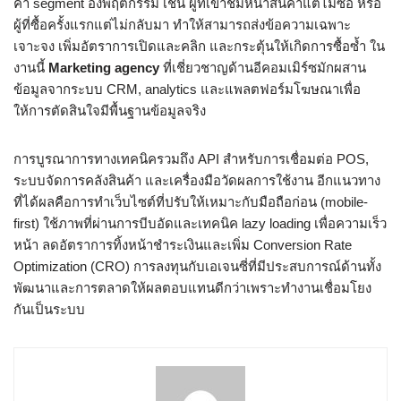
ค่า segment อิงพฤติกรรม เช่น ผู้ที่เข้าชมหน้าสินค้าแต่ไม่ซื้อ หรือ
ผู้ที่ซื้อครั้งแรกแต่ไม่กลับมา ทำให้สามารถส่งข้อความเฉพาะ
เจาะจง เพิ่มอัตราการเปิดและคลิก และกระตุ้นให้เกิดการซื้อซ้ำ ใน
งานนี้
Marketing agency
ที่เชี่ยวชาญด้านอีคอมเมิร์ซมักผสาน
ข้อมูลจากระบบ CRM, analytics และแพลตฟอร์มโฆษณาเพื่อ
ให้การตัดสินใจมีพื้นฐานข้อมูลจริง
การบูรณาการทางเทคนิครวมถึง API สำหรับการเชื่อมต่อ POS,
ระบบจัดการคลังสินค้า และเครื่องมือวัดผลการใช้งาน อีกแนวทาง
ที่ได้ผลคือการทำเว็บไซต์ที่ปรับให้เหมาะกับมือถือก่อน (mobile-
first) ใช้ภาพที่ผ่านการบีบอัดและเทคนิค lazy loading เพื่อความเร็ว
หน้า ลดอัตราการทิ้งหน้าชำระเงินและเพิ่ม Conversion Rate
Optimization (CRO) การลงทุนกับเอเจนซี่ที่มีประสบการณ์ด้านทั้ง
พัฒนาและการตลาดให้ผลตอบแทนดีกว่าเพราะทำงานเชื่อมโยง
กันเป็นระบบ