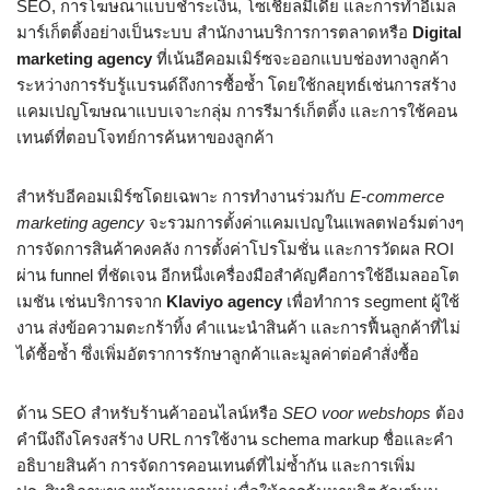
SEO, การโฆษณาแบบชำระเงิน, โซเชียลมีเดีย และการทำอีเมล
มาร์เก็ตติ้งอย่างเป็นระบบ สำนักงานบริการการตลาดหรือ
Digital
marketing agency
ที่เน้นอีคอมเมิร์ซจะออกแบบช่องทางลูกค้า
ระหว่างการรับรู้แบรนด์ถึงการซื้อซ้ำ โดยใช้กลยุทธ์เช่นการสร้าง
แคมเปญโฆษณาแบบเจาะกลุ่ม การรีมาร์เก็ตติ้ง และการใช้คอน
เทนต์ที่ตอบโจทย์การค้นหาของลูกค้า
สำหรับอีคอมเมิร์ซโดยเฉพาะ การทำงานร่วมกับ
E‑commerce
marketing agency
จะรวมการตั้งค่าแคมเปญในแพลตฟอร์มต่างๆ
การจัดการสินค้าคงคลัง การตั้งค่าโปรโมชั่น และการวัดผล ROI
ผ่าน funnel ที่ชัดเจน อีกหนึ่งเครื่องมือสำคัญคือการใช้อีเมลออโต
เมชัน เช่นบริการจาก
Klaviyo agency
เพื่อทำการ segment ผู้ใช้
งาน ส่งข้อความตะกร้าทิ้ง คำแนะนำสินค้า และการฟื้นลูกค้าที่ไม่
ได้ซื้อซ้ำ ซึ่งเพิ่มอัตราการรักษาลูกค้าและมูลค่าต่อคำสั่งซื้อ
ด้าน SEO สำหรับร้านค้าออนไลน์หรือ
SEO voor webshops
ต้อง
คำนึงถึงโครงสร้าง URL การใช้งาน schema markup ชื่อและคำ
อธิบายสินค้า การจัดการคอนเทนต์ที่ไม่ซ้ำกัน และการเพิ่ม