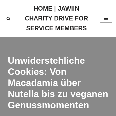
HOME | JAWIIN
Skip
CHARITY DRIVE FOR
to
content
SERVICE MEMBERS
Unwiderstehliche
Cookies: Von
Macadamia über
Nutella bis zu veganen
Genussmomenten