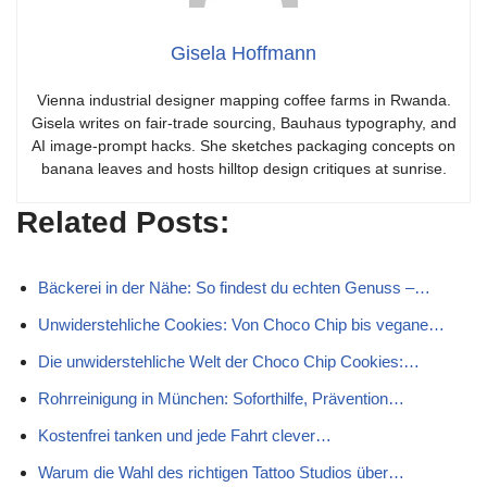
Gisela Hoffmann
Vienna industrial designer mapping coffee farms in Rwanda.
Gisela writes on fair-trade sourcing, Bauhaus typography, and
AI image-prompt hacks. She sketches packaging concepts on
banana leaves and hosts hilltop design critiques at sunrise.
Related Posts:
Bäckerei in der Nähe: So findest du echten Genuss –…
Unwiderstehliche Cookies: Von Choco Chip bis vegane…
Die unwiderstehliche Welt der Choco Chip Cookies:…
Rohrreinigung in München: Soforthilfe, Prävention…
Kostenfrei tanken und jede Fahrt clever…
Warum die Wahl des richtigen Tattoo Studios über…