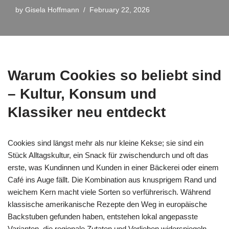
by
Gisela Hoffmann
February 22, 2026
Warum Cookies so beliebt sind
– Kultur, Konsum und
Klassiker neu entdeckt
Cookies sind längst mehr als nur kleine Kekse; sie sind ein
Stück Alltagskultur, ein Snack für zwischendurch und oft das
erste, was Kundinnen und Kunden in einer Bäckerei oder einem
Café ins Auge fällt. Die Kombination aus knusprigem Rand und
weichem Kern macht viele Sorten so verführerisch. Während
klassische amerikanische Rezepte den Weg in europäische
Backstuben gefunden haben, entstehen lokal angepasste
Varianten, die regionale Zutaten und Vorlieben widerspiegeln.