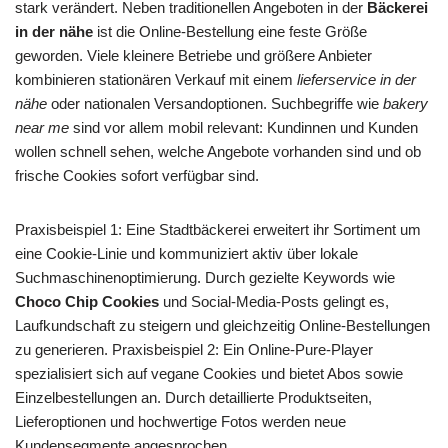
stark verändert. Neben traditionellen Angeboten in der
Bäckerei
in der nähe
ist die Online-Bestellung eine feste Größe
geworden. Viele kleinere Betriebe und größere Anbieter
kombinieren stationären Verkauf mit einem
lieferservice in der
nähe
oder nationalen Versandoptionen. Suchbegriffe wie
bakery
near me
sind vor allem mobil relevant: Kundinnen und Kunden
wollen schnell sehen, welche Angebote vorhanden sind und ob
frische Cookies sofort verfügbar sind.
Praxisbeispiel 1: Eine Stadtbäckerei erweitert ihr Sortiment um
eine Cookie-Linie und kommuniziert aktiv über lokale
Suchmaschinenoptimierung. Durch gezielte Keywords wie
Choco Chip Cookies
und Social-Media-Posts gelingt es,
Laufkundschaft zu steigern und gleichzeitig Online-Bestellungen
zu generieren. Praxisbeispiel 2: Ein Online-Pure-Player
spezialisiert sich auf vegane Cookies und bietet Abos sowie
Einzelbestellungen an. Durch detaillierte Produktseiten,
Lieferoptionen und hochwertige Fotos werden neue
Kundensegmente angesprochen.