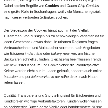
Dabei spielen Begriffe wie
Cookies
und
Choco Chip Cookies
eine große Rolle in Suchanfragen, weil viele Menschen gezielt
nach dieser vertrauten Süßigkeit suchen.
Der Siegeszug der Cookies hängt auch mit der Vielfalt
zusammen: Von nussigen bis zu schokoladigen Varianten ist für
jeden Geschmack etwas dabei. In urbanen Regionen fragen
Verbraucherinnen und Verbraucher vermehrt nach Angeboten
wie
Bäckerei in der nähe
oder
bakery near me
, um frische
Backwaren schnell zu finden. Gleichzeitig beeinflussen Trends
wie bewusster Konsum und Convenience die Produktpalette:
Kekse werden nicht nur im Laden gekauft, sondern auch online
bestellen
und per
lieferservice in der nähe
direkt nach Hause
liefern lassen.
Qualität, Transparenz und Storytelling sind für Bäckereien und
Konditoreien wichtige Verkaufsfaktoren. Kunden wollen wissen,
ob hochwertige Butter, echte Vanille oder handgeröstete Nüsse