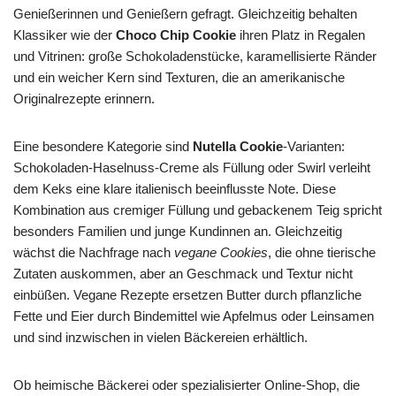
Genießerinnen und Genießern gefragt. Gleichzeitig behalten
Klassiker wie der
Choco Chip Cookie
ihren Platz in Regalen
und Vitrinen: große Schokoladenstücke, karamellisierte Ränder
und ein weicher Kern sind Texturen, die an amerikanische
Originalrezepte erinnern.
Eine besondere Kategorie sind
Nutella Cookie
-Varianten:
Schokoladen-Haselnuss-Creme als Füllung oder Swirl verleiht
dem Keks eine klare italienisch beeinflusste Note. Diese
Kombination aus cremiger Füllung und gebackenem Teig spricht
besonders Familien und junge Kundinnen an. Gleichzeitig
wächst die Nachfrage nach
vegane Cookies
, die ohne tierische
Zutaten auskommen, aber an Geschmack und Textur nicht
einbüßen. Vegane Rezepte ersetzen Butter durch pflanzliche
Fette und Eier durch Bindemittel wie Apfelmus oder Leinsamen
und sind inzwischen in vielen Bäckereien erhältlich.
Ob heimische Bäckerei oder spezialisierter Online-Shop, die