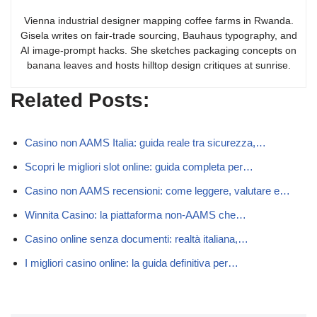
Vienna industrial designer mapping coffee farms in Rwanda.
Gisela writes on fair-trade sourcing, Bauhaus typography, and
AI image-prompt hacks. She sketches packaging concepts on
banana leaves and hosts hilltop design critiques at sunrise.
Related Posts:
Casino non AAMS Italia: guida reale tra sicurezza,…
Scopri le migliori slot online: guida completa per…
Casino non AAMS recensioni: come leggere, valutare e…
Winnita Casino: la piattaforma non-AAMS che…
Casino online senza documenti: realtà italiana,…
I migliori casino online: la guida definitiva per…