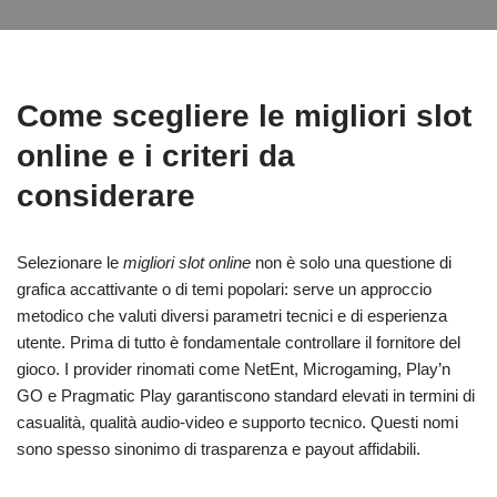
Come scegliere le
migliori slot
online
e i criteri da
considerare
Selezionare le
migliori slot online
non è solo una questione di
grafica accattivante o di temi popolari: serve un approccio
metodico che valuti diversi parametri tecnici e di esperienza
utente. Prima di tutto è fondamentale controllare il fornitore del
gioco. I provider rinomati come NetEnt, Microgaming, Play’n
GO e Pragmatic Play garantiscono standard elevati in termini di
casualità, qualità audio-video e supporto tecnico. Questi nomi
sono spesso sinonimo di trasparenza e payout affidabili.