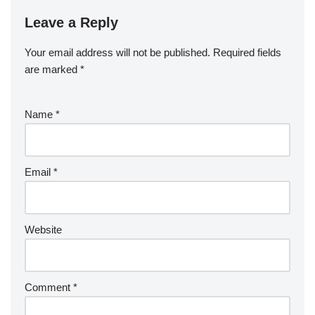
Leave a Reply
Your email address will not be published.
Required fields
are marked
*
Name
*
Email
*
Website
Comment
*