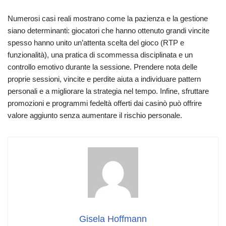
Numerosi casi reali mostrano come la pazienza e la gestione
siano determinanti: giocatori che hanno ottenuto grandi vincite
spesso hanno unito un’attenta scelta del gioco (RTP e
funzionalità), una pratica di scommessa disciplinata e un
controllo emotivo durante la sessione. Prendere nota delle
proprie sessioni, vincite e perdite aiuta a individuare pattern
personali e a migliorare la strategia nel tempo. Infine, sfruttare
promozioni e programmi fedeltà offerti dai casinò può offrire
valore aggiunto senza aumentare il rischio personale.
Gisela Hoffmann