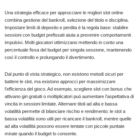
Una strategia efficace per approcciare le migliori slot online
combina gestione del bankroll, selezione del titolo e disciplina.
Impostare limiti di deposito e perdita è la regola base: stabilire
sessioni con budget prefissati aiuta a prevenire comportamenti
impulsivi. Molti giocatori ottimizzano mettendo in conto una
percentuale fissa del budget per singola sessione, mantenendo
così il controllo e prolungando il divertimento.
Dal punto di vista strategico, non esistono metodi sicuri per
battere le slot, ma esistono approcci per massimizzare
l’efficienza del gioco. Ad esempio, scegliere slot con bonus che
attivano giri gratuiti o moltiplicatori può aumentare l’aspettativa di
vincita in sessioni limitate. Alternare titoli ad alta e bassa
volatilità permette di bilanciare rischio e rendimento: le slot a
bassa volatilità sono utili per ricaricare il bankroll, mentre quelle
ad alta volatilità possono essere tentate con piccole puntate
mirate quando il budget lo consente.