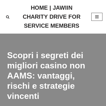
HOME | JAWIIN
Skip
CHARITY DRIVE FOR
to
content
SERVICE MEMBERS
Scopri i segreti dei
migliori casino non
AAMS: vantaggi,
rischi e strategie
vincenti