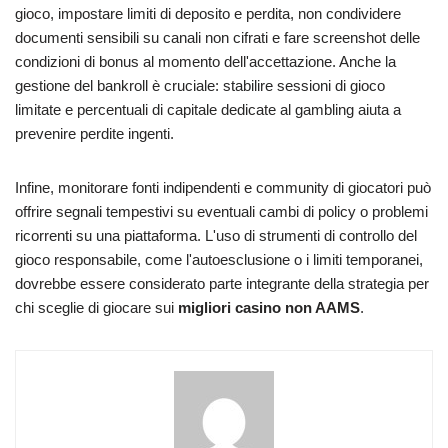
gioco, impostare limiti di deposito e perdita, non condividere
documenti sensibili su canali non cifrati e fare screenshot delle
condizioni di bonus al momento dell'accettazione. Anche la
gestione del bankroll è cruciale: stabilire sessioni di gioco
limitate e percentuali di capitale dedicate al gambling aiuta a
prevenire perdite ingenti.
Infine, monitorare fonti indipendenti e community di giocatori può
offrire segnali tempestivi su eventuali cambi di policy o problemi
ricorrenti su una piattaforma. L'uso di strumenti di controllo del
gioco responsabile, come l'autoesclusione o i limiti temporanei,
dovrebbe essere considerato parte integrante della strategia per
chi sceglie di giocare sui
migliori casino non AAMS
.