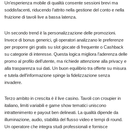
Un’esperienza mobile di qualità consente sessioni brevi ma
soddisfacenti, riducendo l’attrito nella gestione del conto e nella
fruizione di tavoli live a bassa latenza.
Un secondo trend è la personalizzazione delle promozioni.
Invece di bonus generici, gli operatori analizzano le preferenze
per proporre giri gratis su slot giocate di frequente o Cashback
su categorie di interesse. Questa logica migliora l’aderenza delle
promo al profilo dell’utente, ma richiede attenzione alla privacy e
alla trasparenza sui dati. Un buon equilibrio tra offerte su misura
e tutela dell’informazione spinge la fidelizzazione senza
invadere.
Terzo ambito in crescita è il live casino. Tavoli con croupier in
italiano, limiti variabili e game show tematici uniscono
intrattenimento e payout ben delineati. La qualità dipende da
illuminazione, audio, stabilità del flusso video e tempi di round.
Un operatore che integra studi professionali e fornisce