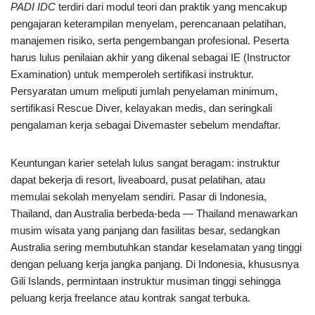
PADI IDC
terdiri dari modul teori dan praktik yang mencakup
pengajaran keterampilan menyelam, perencanaan pelatihan,
manajemen risiko, serta pengembangan profesional. Peserta
harus lulus penilaian akhir yang dikenal sebagai IE (Instructor
Examination) untuk memperoleh sertifikasi instruktur.
Persyaratan umum meliputi jumlah penyelaman minimum,
sertifikasi Rescue Diver, kelayakan medis, dan seringkali
pengalaman kerja sebagai Divemaster sebelum mendaftar.
Keuntungan karier setelah lulus sangat beragam: instruktur
dapat bekerja di resort, liveaboard, pusat pelatihan, atau
memulai sekolah menyelam sendiri. Pasar di Indonesia,
Thailand, dan Australia berbeda-beda — Thailand menawarkan
musim wisata yang panjang dan fasilitas besar, sedangkan
Australia sering membutuhkan standar keselamatan yang tinggi
dengan peluang kerja jangka panjang. Di Indonesia, khususnya
Gili Islands, permintaan instruktur musiman tinggi sehingga
peluang kerja freelance atau kontrak sangat terbuka.