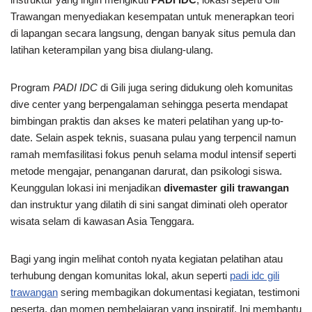
Trawangan menyediakan kesempatan untuk menerapkan teori
di lapangan secara langsung, dengan banyak situs pemula dan
latihan keterampilan yang bisa diulang-ulang.
Program
PADI IDC
di Gili juga sering didukung oleh komunitas
dive center yang berpengalaman sehingga peserta mendapat
bimbingan praktis dan akses ke materi pelatihan yang up-to-
date. Selain aspek teknis, suasana pulau yang terpencil namun
ramah memfasilitasi fokus penuh selama modul intensif seperti
metode mengajar, penanganan darurat, dan psikologi siswa.
Keunggulan lokasi ini menjadikan
divemaster gili trawangan
dan instruktur yang dilatih di sini sangat diminati oleh operator
wisata selam di kawasan Asia Tenggara.
Bagi yang ingin melihat contoh nyata kegiatan pelatihan atau
terhubung dengan komunitas lokal, akun seperti
padi idc gili
trawangan
sering membagikan dokumentasi kegiatan, testimoni
peserta, dan momen pembelajaran yang inspiratif. Ini membantu