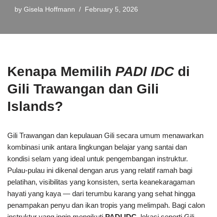
by
Gisela Hoffmann
February 5, 2026
Kenapa Memilih
PADI IDC
di
Gili Trawangan dan Gili
Islands?
Gili Trawangan dan kepulauan Gili secara umum menawarkan
kombinasi unik antara lingkungan belajar yang santai dan
kondisi selam yang ideal untuk pengembangan instruktur.
Pulau-pulau ini dikenal dengan arus yang relatif ramah bagi
pelatihan, visibilitas yang konsisten, serta keanekaragaman
hayati yang kaya — dari terumbu karang yang sehat hingga
penampakan penyu dan ikan tropis yang melimpah. Bagi calon
instruktur yang ingin mengikuti
PADI IDC
, lokasi seperti Gili