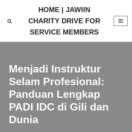
HOME | JAWIIN
Skip
CHARITY DRIVE FOR
to
content
SERVICE MEMBERS
Menjadi Instruktur
Selam Profesional:
Panduan Lengkap
PADI IDC di Gili dan
Dunia