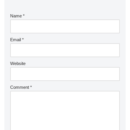
Name
*
Email
*
Website
Comment
*