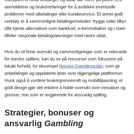
anmeldelser og brukererfaringer for å avdekke eventuelle
problemer med utbetalinger eller kundeservice. Et annet godt
verktøy er å sammenligne betalingsmetoder; trygge sider tilbyr
ofte kjente alternativer som bankkort, e-lommebøker og i noen
tilfeller nasjonale betalingsløsninger med raske uttak.
Hvis du vil finne oversikt og sammenligninger som er relevante
for norske spillere, kan du se på ressurser som fokuserer på
lokale forhold, for eksempel
Norske Gamblingsider
, som gir
anbefalinger og oppdaterte lister over tilgjengelige plattformer.
Husk også å vurdere brukergrensesnitt og mobiltilpasning; et
godt design gjør det enklere å holde oversikt over innsatser og
grenser, noe som er avgjørende for ansvarlig spilling.
Strategier, bonuser og
ansvarlig
Gambling