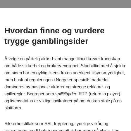
Hvordan finne og vurdere
trygge
gamblingsider
Å velge en pålitelig aktør blant mange tilbud krever kunnskap
om både sikkerhet og brukervennlighet. Start alltid med å sjekke
om siden har en gyldig lisens fra en anerkjent tilsynsmyndighet,
men husk at reguleringen i Norge er spesiell: markedet
domineres av nasjonale aktører og strenge reklame- og
spilleregler. Begreper som
spilltilbyder
, RTP (return to player),
og lisensstatus er viktige indikatorer på om du kan stole på en
plattform.
Sikkerhetstiltak som SSL-kryptering, tydelige vilkår, og
transparens rundt betalinger og uttak bør være på plass. Les