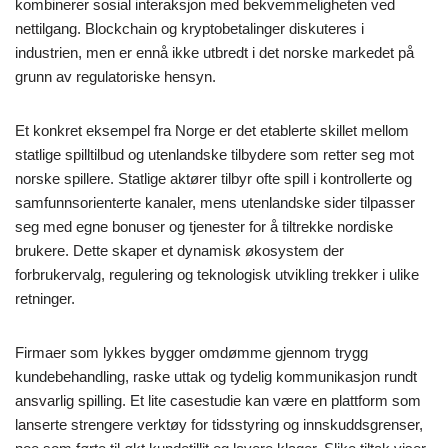
kombinerer sosial interaksjon med bekvemmeligheten ved
nettilgang. Blockchain og kryptobetalinger diskuteres i
industrien, men er ennå ikke utbredt i det norske markedet på
grunn av regulatoriske hensyn.
Et konkret eksempel fra Norge er det etablerte skillet mellom
statlige spilltilbud og utenlandske tilbydere som retter seg mot
norske spillere. Statlige aktører tilbyr ofte spill i kontrollerte og
samfunnsorienterte kanaler, mens utenlandske sider tilpasser
seg med egne bonuser og tjenester for å tiltrekke nordiske
brukere. Dette skaper et dynamisk økosystem der
forbrukervalg, regulering og teknologisk utvikling trekker i ulike
retninger.
Firmaer som lykkes bygger omdømme gjennom trygg
kundebehandling, raske uttak og tydelig kommunikasjon rundt
ansvarlig spilling. Et lite casestudie kan være en plattform som
lanserte strengere verktøy for tidsstyring og innskuddsgrenser,