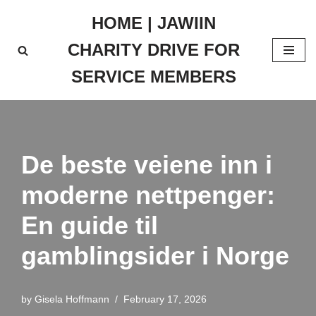
HOME | JAWIIN
Skip
CHARITY DRIVE FOR
to
content
SERVICE MEMBERS
De beste veiene inn i
moderne nettpenger:
En guide til
gamblingsider i Norge
by
Gisela Hoffmann
February 17, 2026