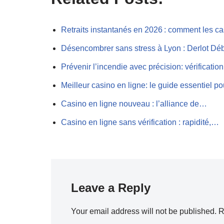
Retraits instantanés en 2026 : comment les 
Désencombrer sans stress à Lyon : Derlot Dé
Prévenir l’incendie avec précision: vérificati
Meilleur casino en ligne: le guide essentiel p
Casino en ligne nouveau : l’alliance de…
Casino en ligne sans vérification : rapidité,…
Leave a Reply
Your email address will not be published.
R