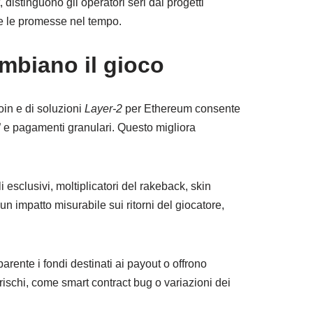
 distinguono gli operatori seri dai progetti
ne le promesse nel tempo.
mbiano il gioco
oin e di soluzioni
Layer-2
per Ethereum consente
” e pagamenti granulari. Questo migliora
 esclusivi, moltiplicatori del rakeback, skin
un impatto misurabile sui ritorni del giocatore,
parente i fondi destinati ai payout o offrono
rischi, come smart contract bug o variazioni dei