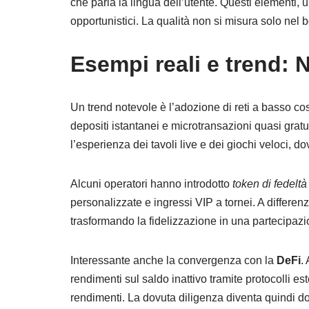
che parla la lingua dell’utente. Questi elementi, 
opportunistici. La qualità non si misura solo nel
Esempi reali e trend:
Un trend notevole è l’adozione di reti a basso cos
depositi istantanei e microtransazioni quasi grat
l’esperienza dei tavoli live e dei giochi veloci, dove
Alcuni operatori hanno introdotto
token di fedeltà
personalizzate e ingressi VIP a tornei. A differenz
trasformando la fidelizzazione in una partecipazio
Interessante anche la convergenza con la
DeFi
.
rendimenti sul saldo inattivo tramite protocolli 
rendimenti. La dovuta diligenza diventa quindi do