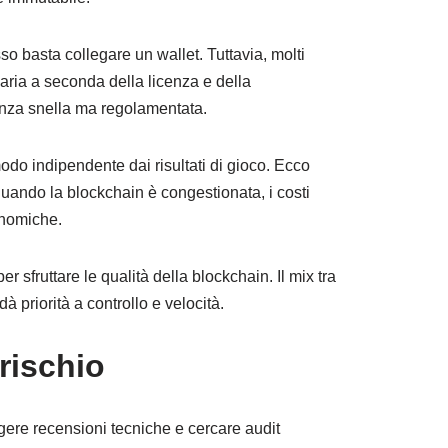
so basta collegare un wallet. Tuttavia, molti
varia a seconda della licenza e della
ienza snella ma regolamentata.
modo indipendente dai risultati di gioco. Ecco
ndo la blockchain è congestionata, i costi
onomiche.
 per sfruttare le qualità della blockchain. Il mix tra
à priorità a controllo e velocità.
 rischio
ggere recensioni tecniche e cercare audit