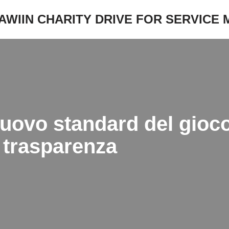
JAWIIN CHARITY DRIVE FOR SERVICE
nuovo standard del gioco
e trasparenza