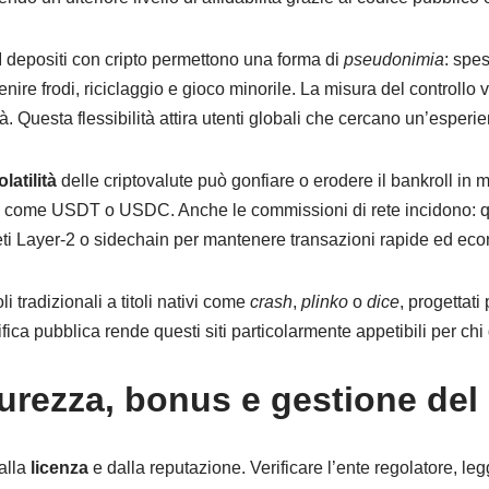
. I depositi con cripto permettono una forma di
pseudonimia
: spes
nire frodi, riciclaggio e gioco minorile. La misura del controllo 
à. Questa flessibilità attira utenti globali che cercano un’esper
olatilità
delle criptovalute può gonfiare o erodere il bankroll in 
come USDT o USDC. Anche le commissioni di rete incidono: qua
eti Layer-2 o sidechain per mantenere transazioni rapide ed ec
li tradizionali a titoli nativi come
crash
,
plinko
o
dice
, progettati
ca pubblica rende questi siti particolarmente appetibili per chi d
curezza, bonus e gestione del
dalla
licenza
e dalla reputazione. Verificare l’ente regolatore, le