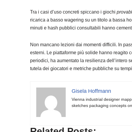
Tra i casi d’uso concreti spiccano i giochi
provabl
ricarica a basso wagering su un titolo a bassa ho
minuti e hash pubblici consultabili hanno cementat
Non mancano lezioni dai momenti difficili. In pas
esterni. Le piattaforme più solide hanno reagito 
periodici, ha aumentato la resilienza dell’intero s
tutela dei giocatori e metriche pubbliche su temp
Gisela Hoffmann
Vienna industrial designer mapp
sketches packaging concepts on 
Related Posts: