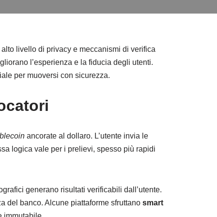
lto livello di privacy e meccanismi di verifica
liorano l’esperienza e la fiducia degli utenti.
ale per muoversi con sicurezza.
ocatori
blecoin
ancorate al dollaro. L’utente invia le
sa logica vale per i prelievi, spesso più rapidi
tografici generano risultati verificabili dall’utente.
zza del banco. Alcune piattaforme sfruttano
smart
 e immutabile.