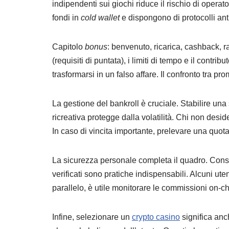
indipendenti sui giochi riduce il rischio di operato
fondi in
cold wallet
e dispongono di protocolli antip
Capitolo
bonus
: benvenuto, ricarica, cashback, 
(requisiti di puntata), i limiti di tempo e il cont
trasformarsi in un falso affare. Il confronto tra
La gestione del bankroll è cruciale. Stabilire un
ricreativa protegge dalla volatilità. Chi non desi
In caso di vincita importante, prelevare una quota 
La sicurezza personale completa il quadro. Conserv
verificati sono pratiche indispensabili. Alcuni ut
parallelo, è utile monitorare le commissioni on-ch
Infine, selezionare un
crypto casino
significa anc