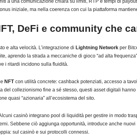
uniti a una comunicazione chiara su limiti, RTP e tempi di payout,
 bonus iniziale, ma nella coerenza con cui la piattaforma mantie
 NFT, DeFi e community che ca
to e alta velocità. L’integrazione di
Lightning Network
per Bitc
uite, aprendo la strada a meccaniche di gioco “ad alta frequenza
 i ritardi incidono sulla fluidità.
e
NFT
con utilità concrete: cashback potenziati, accesso a tavoli
a del collezionismo fine a sé stesso, questi asset digitali hanno 
ne quasi “azionaria” all’ecosistema del sito.
 Alcuni casinò integrano pool di liquidità per gestire in modo tras
esterni. Sebbene ciò aggiunga opportunità, introduce anche nuovi 
ppia: sul casinò e sui protocolli connessi.