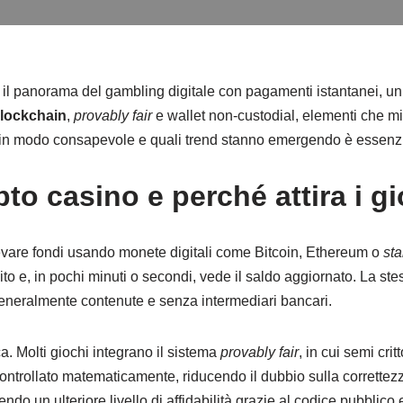
 il panorama del gambling digitale con pagamenti istantanei, un a
lockchain
,
provably fair
e wallet non-custodial, elementi che mig
n modo consapevole e quali trend stanno emergendo è essenzi
o casino e perché attira i gi
evare fondi usando monete digitali come Bitcoin, Ethereum o
sta
ito e, in pochi minuti o secondi, vede il saldo aggiornato. La stes
 generalmente contenute e senza intermediari bancari.
a. Molti giochi integrano il sistema
provably fair
, in cui semi crit
 controllato matematicamente, riducendo il dubbio sulla corrette
ndo un ulteriore livello di affidabilità grazie al codice pubblico