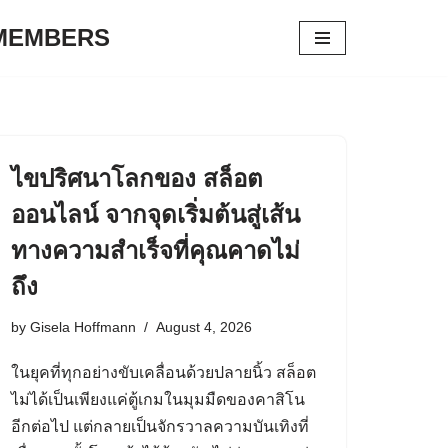
 MEMBERS
ไขปริศนาโลกของ สล็อต
ออนไลน์ จากจุดเริ่มต้นสู่เส้น
ทางความสำเร็จที่คุณคาดไม่
ถึง
by
Gisela Hoffmann
August 4, 2026
ในยุคที่ทุกอย่างขับเคลื่อนด้วยปลายนิ้ว สล็อต
ไม่ได้เป็นเพียงแค่ตู้เกมในมุมมืดของคาสิโน
อีกต่อไป แต่กลายเป็นจักรวาลความบันเทิงที่