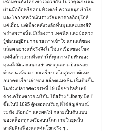
เชื่อมคนทั้งโลกเข้าไว้ด้วยกัน ไม่ว่าคุณจะเล่น
ผ่านมือถือหรือคอมพิวเตอร์ ความสนุกเร้าใจ
และโอกาสคว้าเงินรางวัลมหาศาลก็อยู่ใกล้
แค่เอื้อม แต่เบื้องหลังวงล้อที่หมุนและแสงสีที่
พร่างพรายนั้น มีเรื่องราว เทคนิค และข้อควร
รู้ซ่อนอยู่อีกมากมาย การเข้าใจ แก่นแท้ของ
สล็อต อย่างแท้จริงจึงไม่ใช่แค่เรื่องของโชค
แต่คือก้าวแรกที่จะทำให้ทุกการเดิมพันของ
คุณมีสติและสนุกอย่างชาญฉลาด ย้อนรอย
ตำนาน สล็อต จากเครื่องกลไกสู่คลาวด์แห่ง
อนาคต เรื่องเล่าของ สล็อตแมชชีน เริ่มต้นขึ้น
ในช่วงปลายศตวรรษที่ 19 เมื่อชาร์ลส์ เฟย์
ช่างเครื่องชาวอเมริกัน ได้สร้าง “Liberty Bell”
ขึ้นในปี 1895 ตู้หยอดเหรียญที่ใช้สัญลักษณ์
ระฆัง เกือกม้า และผลไม้ กลายเป็นต้นแบบ
ของสล็อตทุกเครื่องบนโลก เกมในยุคนั้น
อาศัยฟันเฟืองและคันโยกจริง ๆ…