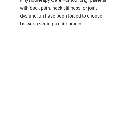
Physiotherapy Care For too long, patients
with back pain, neck stiffness, or joint
dysfunction have been forced to choose
between seeing a chiropractor…