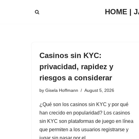
HOME | 
Skip
to
content
Casinos sin KYC:
privacidad, rapidez y
riesgos a considerar
by
Gisela Hoffmann
August 5, 2026
¿Qué son los casinos sin KYC y por qué
han crecido en popularidad? Los casinos
sin KYC son plataformas de juego en línea
que permiten a los usuarios registrarse y
jugar sin pasar por el…