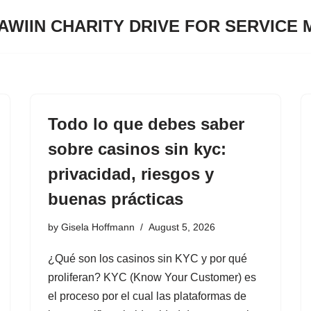
JAWIIN CHARITY DRIVE FOR SERVICE
Todo lo que debes saber
sobre casinos sin kyc:
privacidad, riesgos y
buenas prácticas
by
Gisela Hoffmann
August 5, 2026
¿Qué son los casinos sin KYC y por qué
proliferan? KYC (Know Your Customer) es
el proceso por el cual las plataformas de