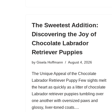
The Sweetest Addition:
Discovering the Joy of
Chocolate Labrador
Retriever Puppies
by
Gisela Hoffmann
August 4, 2026
The Unique Appeal of the Chocolate
Labrador Retriever Puppy Few sights melt
the heart as quickly as a litter of chocolate
Labrador retriever puppies tumbling over
one another with oversized paws and
glossy, liver-toned coats.…