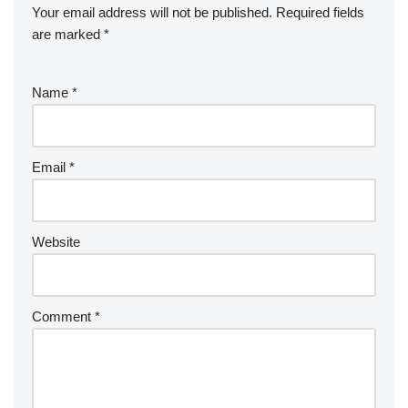
Your email address will not be published.
Required fields
are marked
*
Name
*
Email
*
Website
Comment
*