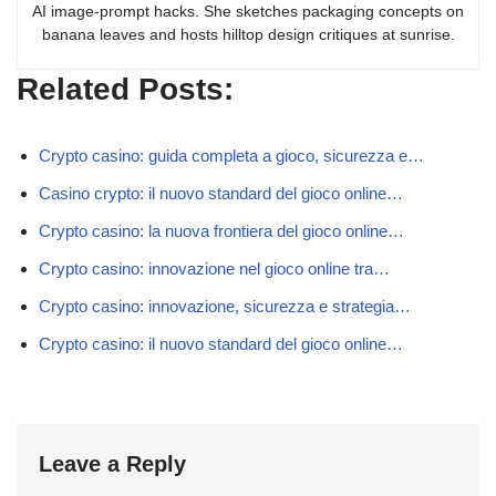
AI image-prompt hacks. She sketches packaging concepts on
banana leaves and hosts hilltop design critiques at sunrise.
Related Posts:
Crypto casino: guida completa a gioco, sicurezza e…
Casino crypto: il nuovo standard del gioco online…
Crypto casino: la nuova frontiera del gioco online…
Crypto casino: innovazione nel gioco online tra…
Crypto casino: innovazione, sicurezza e strategia…
Crypto casino: il nuovo standard del gioco online…
Leave a Reply