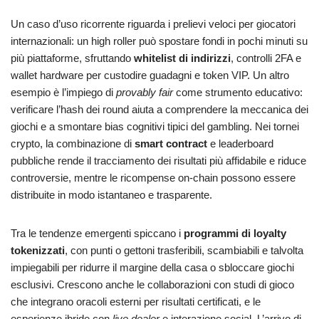
Un caso d’uso ricorrente riguarda i prelievi veloci per giocatori
internazionali: un high roller può spostare fondi in pochi minuti su
più piattaforme, sfruttando
whitelist di indirizzi
, controlli 2FA e
wallet hardware per custodire guadagni e token VIP. Un altro
esempio è l’impiego di
provably fair
come strumento educativo:
verificare l’hash dei round aiuta a comprendere la meccanica dei
giochi e a smontare bias cognitivi tipici del gambling. Nei tornei
crypto, la combinazione di
smart contract
e leaderboard
pubbliche rende il tracciamento dei risultati più affidabile e riduce
controversie, mentre le ricompense on-chain possono essere
distribuite in modo istantaneo e trasparente.
Tra le tendenze emergenti spiccano i
programmi di loyalty
tokenizzati
, con punti o gettoni trasferibili, scambiabili e talvolta
impiegabili per ridurre il margine della casa o sbloccare giochi
esclusivi. Crescono anche le collaborazioni con studi di gioco
che integrano oracoli esterni per risultati certificati, e le
esperienze ibride con
live dealer
e interazione social. L’arrivo di