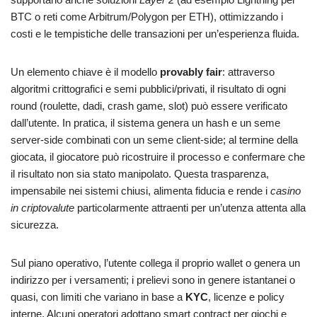
BTC o reti come Arbitrum/Polygon per ETH), ottimizzando i
costi e le tempistiche delle transazioni per un’esperienza fluida.
Un elemento chiave è il modello
provably fair
: attraverso
algoritmi crittografici e semi pubblici/privati, il risultato di ogni
round (roulette, dadi, crash game, slot) può essere verificato
dall’utente. In pratica, il sistema genera un hash e un seme
server-side combinati con un seme client-side; al termine della
giocata, il giocatore può ricostruire il processo e confermare che
il risultato non sia stato manipolato. Questa trasparenza,
impensabile nei sistemi chiusi, alimenta fiducia e rende i
casino
in criptovalute
particolarmente attraenti per un’utenza attenta alla
sicurezza.
Sul piano operativo, l’utente collega il proprio wallet o genera un
indirizzo per i versamenti; i prelievi sono in genere istantanei o
quasi, con limiti che variano in base a
KYC
, licenze e policy
interne. Alcuni operatori adottano smart contract per giochi e