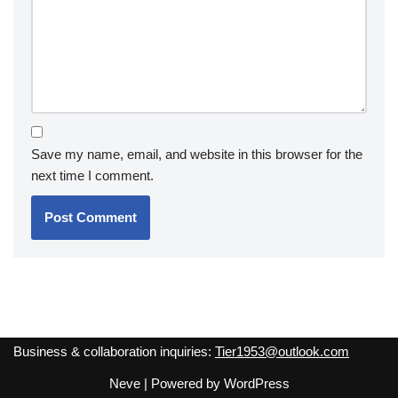
Save my name, email, and website in this browser for the
next time I comment.
Business & collaboration inquiries:
Tier1953@outlook.com
Neve
| Powered by
WordPress