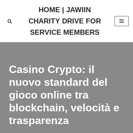
HOME | JAWIIN
Skip
CHARITY DRIVE FOR
to
content
SERVICE MEMBERS
Casino Crypto: il
nuovo standard del
gioco online tra
blockchain, velocità e
trasparenza