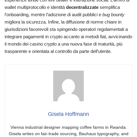
wallet multiprotocollo e identità
decentralizzate
semplifica
l’onboarding, mentre l’adozione di audit pubblici e
bug bounty
migliora la sicurezza. Infine, la diffusione di norme chiare in
giurisdizioni favorevoli sta spingendo operatori regolamentati a
integrare pagamenti in crypto accanto ai metodi fiat, avvicinando
il mondo dei
casino crypto
a una nuova fase di maturità, più
trasparente e orientata al controllo da parte dell’utente.
Gisela Hoffmann
Vienna industrial designer mapping coffee farms in Rwanda.
Gisela writes on fair-trade sourcing, Bauhaus typography, and