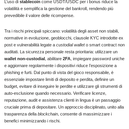
L’uso di
stablecoin
come USDT/USDC per i bonus riduce la
volatilità e semplifica la gestione del bankroll, rendendo più
prevedibile il valore delle ricompense.
Tra i rischi principali spiccano: volatilità degli asset non stabili,
normative in evoluzione, geoblocchi, clausole KYC introdotte ex
post e vulnerabilità legate a
custodial wallet
o smart contract non
auditati. La sicurezza personale resta prioritaria: utilizzare un
wallet non-custodial
, abilitare
2FA
, impiegare password uniche
e aggiornare regolarmente i dispositivi riduce l’esposizione a
phishing e furti. Dal punto di vista del gioco responsabile, è
essenziale impostare limiti di deposito e perdita, definire un
budget, evitare di inseguire le perdite e utilizzare gli strumenti di
auto-esclusione quando necessario. Verificare licenze,
reputazione, audit e assistenza clienti in lingua è un passaggio
cruciale prima di depositare. Un approccio disciplinato, unito alla
trasparenza della
blockchain
, consente di massimizzare i
benefici minimizzando i rischi.