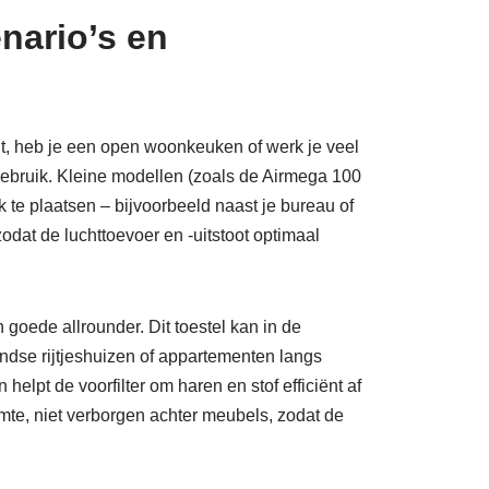
nario’s en
nt, heb je een open woonkeuken of werk je veel
ebruik. Kleine modellen (zoals de Airmega 100
jk te plaatsen – bijvoorbeeld naast je bureau of
odat de luchttoevoer en -uitstoot optimaal
oede allrounder. Dit toestel kan in de
ndse rijtjeshuizen of appartementen langs
elpt de voorfilter om haren en stof efficiënt af
uimte, niet verborgen achter meubels, zodat de