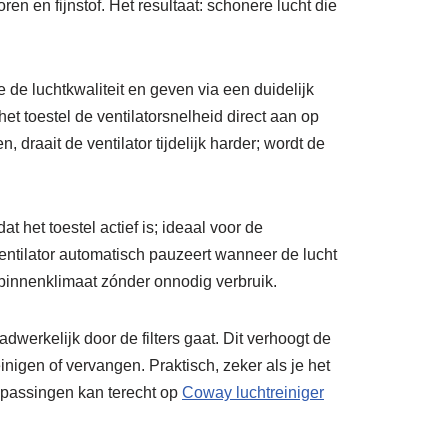
n en fijnstof. Het resultaat: schonere lucht die
e de luchtkwaliteit en geven via een duidelijk
het toestel de ventilatorsnelheid direct aan op
 draait de ventilator tijdelijk harder; wordt de
 het toestel actief is; ideaal voor de
ntilator automatisch pauzeert wanneer de lucht
d binnenklimaat zónder onnodig verbruik.
werkelijk door de filters gaat. Dit verhoogt de
reinigen of vervangen. Praktisch, zeker als je het
oepassingen kan terecht op
Coway luchtreiniger