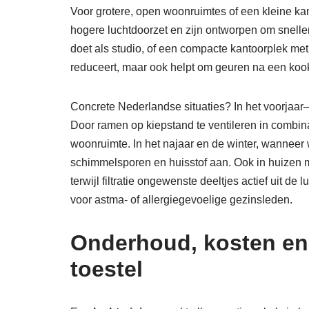
Voor grotere, open woonruimtes of een kleine ka
hogere luchtdoorzet en zijn ontworpen om sneller
doet als studio, of een compacte kantoorplek met
reduceert, maar ook helpt om geuren na een kook- 
Concrete Nederlandse situaties? In het voorjaa
Door ramen op kiepstand te ventileren in combin
woonruimte. In het najaar en de winter, wanneer w
schimmelsporen en huisstof aan. Ook in huizen me
terwijl filtratie ongewenste deeltjes actief uit 
voor astma- of allergiegevoelige gezinsleden.
Onderhoud, kosten en 
toestel