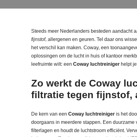
Steeds meer Nederlanders besteden aandacht aa
fijnstof
, allergenen en geuren. Tel daar ons wiss
het verschil kan maken. Coway, een toonaangevend
oplossingen om de lucht in huis of kantoor merkba
leefruimte wilt: een
Coway luchtreiniger
helpt je
Zo werkt de Coway luc
filtratie tegen fijnsto
De kern van een
Coway luchtreiniger
is het doo
doorgaans in meerdere stappen. Een duurzame voor
filterlagen en houdt de luchtstroom efficiënt. Ve