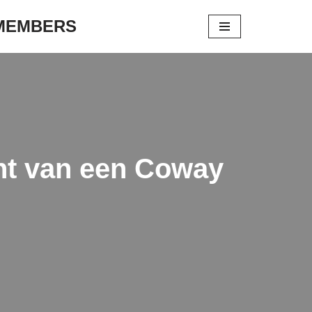
 MEMBERS
cht van een Coway