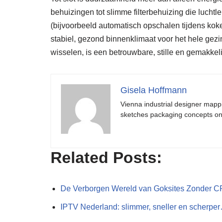
behuizingen tot slimme filterbehuizing die luchtl
(bijvoorbeeld automatisch opschalen tijdens koken
stabiel, gezond binnenklimaat voor het hele gezi
wisselen, is een betrouwbare, stille en gemakke
Gisela Hoffmann
Vienna industrial designer mapp
sketches packaging concepts on 
Related Posts:
De Verborgen Wereld van Goksites Zonder 
IPTV Nederland: slimmer, sneller en scherpe