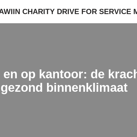
JAWIIN CHARITY DRIVE FOR SERVICE
s en op kantoor: de kra
r gezond binnenklimaat