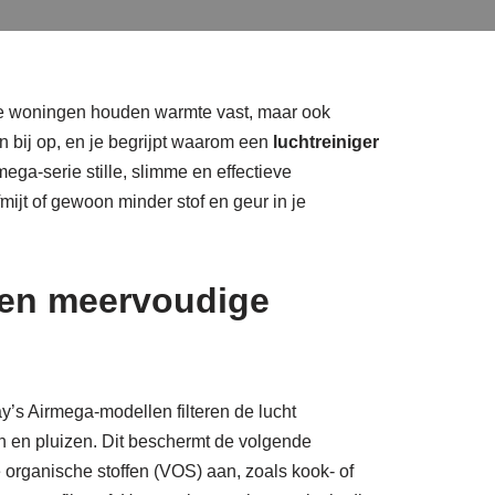
de woningen houden warmte vast, maar ook
n bij op, en je begrijpt waarom een
luchtreiniger
ga-serie stille, slimme en effectieve
mijt of gewoon minder stof en geur in je
 en meervoudige
y’s Airmega-modellen filteren de lucht
en en pluizen. Dit beschermt de volgende
e organische stoffen (VOS) aan, zoals kook- of