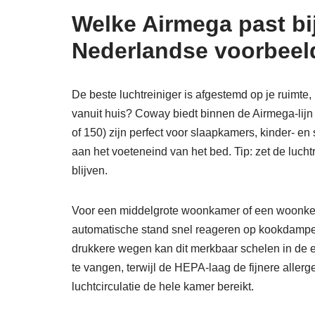
Welke Airmega past bi
Nederlandse voorbeel
De beste luchtreiniger is afgestemd op je ruimte
vanuit huis? Coway biedt binnen de Airmega-lij
of 150) zijn perfect voor slaapkamers, kinder- en 
aan het voeteneind van het bed. Tip: zet de lucht
blijven.
Voor een middelgrote woonkamer of een woonkeuk
automatische stand snel reageren op kookdampen 
drukkere wegen kan dit merkbaar schelen in de erv
te vangen, terwijl de HEPA-laag de fijnere allerg
luchtcirculatie de hele kamer bereikt.