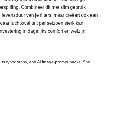
erspilling. Combineer dit met slim gebruik
 levensduur van je filters, maar creëert ook een
aar luchtkwaliteit per seizoen sterk kan
vestering in dagelijks comfort en welzijn.
haus typography, and AI image-prompt hacks. She