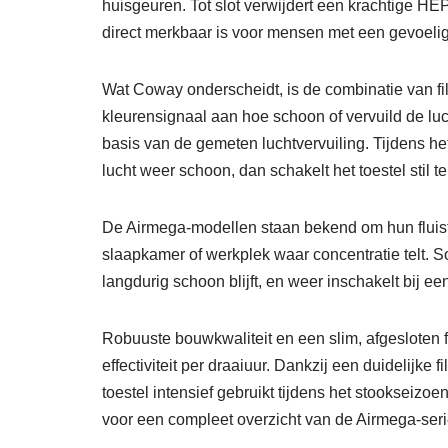
huisgeuren. Tot slot verwijdert een krachtige HEP
direct merkbaar is voor mensen met een gevoelig
Wat Coway onderscheidt, is de combinatie van filt
kleurensignaal aan hoe schoon of vervuild de lucht
basis van de gemeten luchtvervuiling. Tijdens het 
lucht weer schoon, dan schakelt het toestel stil t
De Airmega-modellen staan bekend om hun fluisters
slaapkamer of werkplek waar concentratie telt.
langdurig schoon blijft, en weer inschakelt bij e
Robuuste bouwkwaliteit en een slim, afgesloten f
effectiviteit per draaiuur. Dankzij een duidelijke f
toestel intensief gebruikt tijdens het stookseiz
voor een compleet overzicht van de Airmega-seri