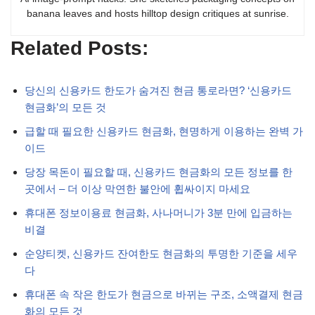
banana leaves and hosts hilltop design critiques at sunrise.
Related Posts:
당신의 신용카드 한도가 숨겨진 현금 통로라면? ‘신용카드
현금화’의 모든 것
급할 때 필요한 신용카드 현금화, 현명하게 이용하는 완벽 가
이드
당장 목돈이 필요할 때, 신용카드 현금화의 모든 정보를 한
곳에서 – 더 이상 막연한 불안에 휩싸이지 마세요
휴대폰 정보이용료 현금화, 사나머니가 3분 만에 입금하는
비결
순양티켓, 신용카드 잔여한도 현금화의 투명한 기준을 세우
다
휴대폰 속 작은 한도가 현금으로 바뀌는 구조, 소액결제 현금
화의 모든 것