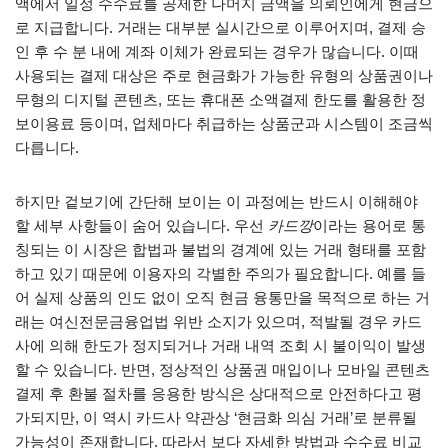
액에서 일정 수수료를 공제한 나머지 금액을 의뢰인에게 현금으
로 지급합니다. 거래는 대부분 실시간으로 이루어지며, 결제 승
인 후 수 분 내에 계좌 이체가 완료되는 경우가 많습니다. 이때
사용되는 결제 대상은 주로 현금화가 가능한 유형의 상품권이나
무형의 디지털 콘텐츠, 또는 휴대폰 소액결제 한도를 활용한 정
보이용료 등이며, 업체마다 취급하는 상품군과 시스템이 조금씩
다릅니다.
하지만 겉보기에 간단해 보이는 이 과정에는 반드시 이해해야
할 세부 사항들이 숨어 있습니다. 우선
카드깡
이라는 용어로 통
칭되는 이 시장은 합법과 불법의 경계에 있는 거래 형태를 포함
하고 있기 때문에 이용자의 각별한 주의가 필요합니다. 예를 들
어 실제 상품의 인도 없이 오직 현금 융통만을 목적으로 하는 거
래는 여신전문금융업법 위반 소지가 있으며, 적발될 경우 카드
사에 의해 한도가 정지되거나 거래 내역 조회 시 불이익이 발생
할 수 있습니다. 반면, 정상적인 상품권 매입이나 모바일 콘텐츠
결제 후 환불 절차를 응용한 방식은 상대적으로 안전하다고 평
가되지만, 이 역시 카드사 약관상 ‘현금화 의심 거래’로 분류될
가능성이 존재합니다. 따라서 보다 자세한 방법과 수수료 비교