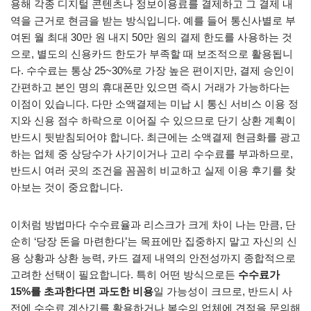
용해 각종 디지털 콘텐츠나 정보이용료를 결제하고 그 결제 내
역을 근거로 현금을 받는 방식입니다. 예를 들어 통신사별로 부
여된 월 최대 30만 원 내지 50만 원의 결제 한도를 사용하는 것
으로, 별도의 신용카드 한도가 부족할 때 보조적으로 활용됩니
다. 수수료는 통상 25~30%로 가장 높은 편이지만, 결제 승인이
간편하고 본인 명의 휴대폰만 있으면 즉시 거래가 가능하다는
이점이 있습니다. 다만 소액결제는 미납 시 통신 서비스 이용 정
지와 신용 점수 하락으로 이어질 수 있으므로 단기 상환 계획이
반드시 뒷받침되어야 합니다. 최근에는 소액결제 현금화를 광고
하는 업체 중 상당수가 사기이거나 고리 수수료를 부과하므로,
반드시 여러 곳의 조건을 꼼꼼히 비교하고 실제 이용 후기를 찾
아보는 것이 중요합니다.
이처럼 방법마다 수수료율과 리스크가 크게 차이 나는 만큼, 단
순히 ‘당장 돈을 마련한다’는 목표에만 집중하지 말고 자신의 신
용 상황과 상환 능력, 카드 결제 내역의 안전성까지 종합적으로
고려한 선택이 필요합니다. 특히 어떤 방식으로든
수수료가
15%를 초과한다면 과도한 비용
일 가능성이 크므로, 반드시 사
전에 수수료 계산기를 활용하거나 복수의 업체에 견적을 문의해