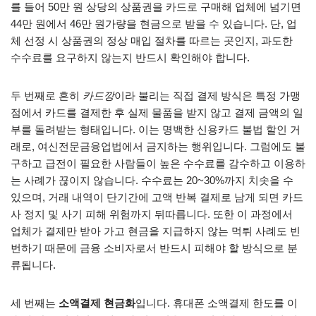
를 들어 50만 원 상당의 상품권을 카드로 구매해 업체에 넘기면
44만 원에서 46만 원가량을 현금으로 받을 수 있습니다. 단, 업
체 선정 시 상품권의 정상 매입 절차를 따르는 곳인지, 과도한
수수료를 요구하지 않는지 반드시 확인해야 합니다.
두 번째로 흔히
카드깡
이라 불리는 직접 결제 방식은 특정 가맹
점에서 카드를 결제한 후 실제 물품을 받지 않고 결제 금액의 일
부를 돌려받는 형태입니다. 이는 명백한 신용카드 불법 할인 거
래로, 여신전문금융업법에서 금지하는 행위입니다. 그럼에도 불
구하고 급전이 필요한 사람들이 높은 수수료를 감수하고 이용하
는 사례가 끊이지 않습니다. 수수료는 20~30%까지 치솟을 수
있으며, 거래 내역이 단기간에 고액 반복 결제로 남게 되면 카드
사 정지 및 사기 피해 위험까지 뒤따릅니다. 또한 이 과정에서
업체가 결제만 받아 가고 현금을 지급하지 않는 먹튀 사례도 빈
번하기 때문에 금융 소비자로서 반드시 피해야 할 방식으로 분
류됩니다.
세 번째는
소액결제 현금화
입니다. 휴대폰 소액결제 한도를 이