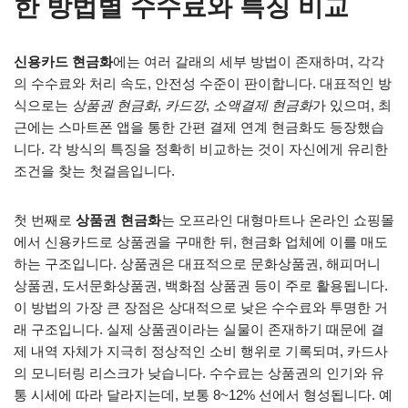
한 방법별 수수료와 특징 비교
신용카드 현금화
에는 여러 갈래의 세부 방법이 존재하며, 각각
의 수수료와 처리 속도, 안전성 수준이 판이합니다. 대표적인 방
식으로는
상품권 현금화
,
카드깡
,
소액결제 현금화
가 있으며, 최
근에는 스마트폰 앱을 통한 간편 결제 연계 현금화도 등장했습
니다. 각 방식의 특징을 정확히 비교하는 것이 자신에게 유리한
조건을 찾는 첫걸음입니다.
첫 번째로
상품권 현금화
는 오프라인 대형마트나 온라인 쇼핑몰
에서 신용카드로 상품권을 구매한 뒤, 현금화 업체에 이를 매도
하는 구조입니다. 상품권은 대표적으로 문화상품권, 해피머니
상품권, 도서문화상품권, 백화점 상품권 등이 주로 활용됩니다.
이 방법의 가장 큰 장점은 상대적으로 낮은 수수료와 투명한 거
래 구조입니다. 실제 상품권이라는 실물이 존재하기 때문에 결
제 내역 자체가 지극히 정상적인 소비 행위로 기록되며, 카드사
의 모니터링 리스크가 낮습니다. 수수료는 상품권의 인기와 유
통 시세에 따라 달라지는데, 보통 8~12% 선에서 형성됩니다. 예