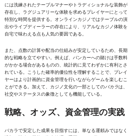
には洗練されたテーブルマナーやトラディショナルな装飾が
存在し、ラグジュアリーな体験を求めるプレイヤーにとって
特別な時間を提供する。オンラインカジノではテーブルの演
出やライブディーラーの存在により、リアルなカジノ体験を
自宅で味わえる点も人気の要因である。
また、点数の計算や配当の仕組みが安定しているため、長期
的な戦略を立てやすい。例えば、バンカーへの賭けは手数料
がかかる場合があるものの、統計的に見てわずかに有利とさ
れている。こうした確率的優位性を理解することで、プレイ
ヤーはより計画的に資金管理を行いながらゲームを楽しむこ
とができる。加えて、カジノ文化の一部としての
バカラ
は、
社交やステータスの象徴としても機能している。
戦略、オッズ、資金管理の実践
バカラで安定した成果を目指すには、単なる運頼みではなく