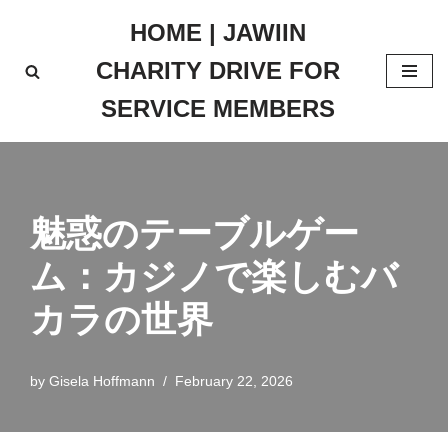
HOME | JAWIIN
Skip
CHARITY DRIVE FOR
to
content
SERVICE MEMBERS
魅惑のテーブルゲー
ム：
カジノ
で楽しむ
バ
カラ
の世界
by
Gisela Hoffmann
February 22, 2026