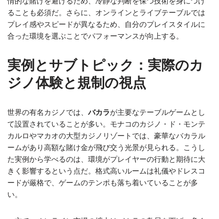
情的な賭けを避けるため、冷静な判断を保つ技術を身につけ
ることも必須だ。さらに、オンラインとライブテーブルでは
プレイ感やスピードが異なるため、自分のプレイスタイルに
合った環境を選ぶことでパフォーマンスが向上する。
実例とサブトピック：実際のカ
ジノ体験と規制の視点
世界の有名カジノでは、
バカラ
が主要なテーブルゲームとし
て設置されていることが多い。モナコのカジノ・ド・モンテ
カルロやマカオの大型カジノリゾートでは、豪華なバカラル
ームがあり高額な賭け金が飛び交う光景が見られる。こうし
た実例から学べるのは、環境がプレイヤーの行動と期待に大
きく影響するという点だ。格式高いルームは礼儀やドレスコ
ードが厳格で、ゲームのテンポも落ち着いていることが多
い。