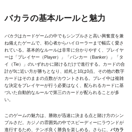
バカラの基本ルールと魅力
バカラ
はカードゲームの中でもシンプルさと高い興奮度を兼
ね備えたゲームで、初心者からハイローラーまで幅広く愛さ
れている。基本的なルールは非常に分かりやすく、プレイヤ
ーは「プレイヤー（Player）」「バンカー（Banker）」「タ
イ（Tie）」のいずれかに賭けるだけで進行する。カードの合
計が9に近い方が勝ちとなり、絵札と10は0点、その他の数字
カードはそのままの点数がカウントされる。プレイ中は複雑
な決定をプレイヤーが行う必要はなく、配られるカードに基
づいた自動的なルールで第三のカードが配られることが多
い。
このゲームの魅力は、勝敗が迅速に決まる点と賭け方のシン
プルさだ。カジノの雰囲気の中でスピーディーにラウンドが
進行するため、テンポ良く勝負を楽しめる。さらに、
バカラ