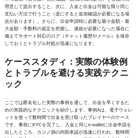
用意して提出すること。次に、入金と出金は可能な限り同じ
支払い方法で行うこと（逆にすると追加確認が必要になる場
合があります）。さらに、出金申請時に必要な最小金額・最
大金額・手数料の規定を把握し、連絡が必要になった場合に
備えてサポート対応のログ（チャット履歴やメール）を保存
しておくとトラブル対処が迅速になります。
ケーススタディ：実際の体験例
とトラブルを避ける実践テクニ
ック
ここでは匿名化した実際の事例を通して、出金を早くするた
めの実践的なテクニックを紹介します。事例Aは、電子ウォレ
ットを使って数時間で出金を受け取ったプレイヤーのケース
です。事前にKYCを完了し、入金と同じe-walletに出金申請を
出したところ、カジノ側の内部承認が迅速に行われ、数時間