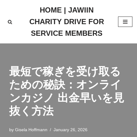
HOME | JAWIIN
Skip
CHARITY DRIVE FOR
to
content
SERVICE MEMBERS
最短で稼ぎを受け取る
ための秘訣：
オンライ
ンカジノ 出金早い
を見
抜く方法
by
Gisela Hoffmann
January 26, 2026