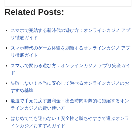
Related Posts:
スマホで完結する新時代の遊び方：オンラインカジノ アプ
リ徹底ガイド
スマホ時代のゲーム体験を刷新するオンラインカジノ アプ
リ徹底ガイド
スマホで変わる遊び方：オンラインカジノ アプリ完全ガイ
ド
失敗しない！本当に安心して遊べるオンラインカジノのお
すすめ基準
最速で手元に戻す勝利金：出金時間を劇的に短縮するオン
ラインカジノの賢い使い方
はじめてでも迷わない！安全性と勝ちやすさで選ぶオンラ
インカジノおすすめガイド