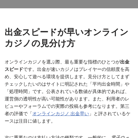
出金スピードが早いオンライン
カジノの見分け方
オンラインカジノを選ぶ際、最も重要な指標のひとつが
出金
スピード
です。出金が速いカジノはプレイヤーの信頼度を高
め、安心して遊べる環境を提供します。見分け方としてまず
チェックしたいのはサイトに明記された「平均出金時間」や
「処理時間」です。公表されている数値が具体的であれば、
運営側の透明性が高い可能性があります。また、利用者のレ
ビューやフォーラムでの実際の投稿も参考になります。第三
者の評価で「
オンラインカジノ 出金早い
」と評されているケ
ースは注目に値します。
次に重要なのは支払い方法の種類です。一般的に、
電子ウォ