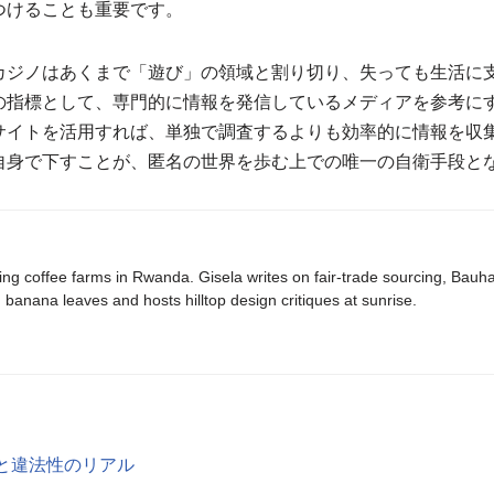
つけることも重要です。
カジノはあくまで「遊び」の領域と割り切り、失っても生活に
の指標として、専門的に情報を発信しているメディアを参考に
サイトを活用すれば、単独で調査するよりも効率的に情報を収
自身で下すことが、匿名の世界を歩む上での唯一の自衛手段と
ing coffee farms in Rwanda. Gisela writes on fair-trade sourcing, Bau
banana leaves and hosts hilltop design critiques at sunrise.
と違法性のリアル