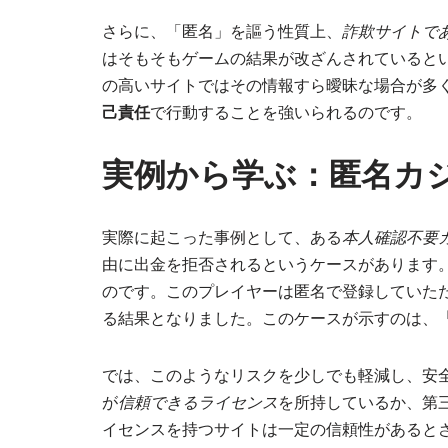
さらに、「匿名」を謳う性質上、
詐欺サイトで
はそもそもゲームの結果が改ざんされていると
の高いサイトではその情報すら曖昧な場合が多
己責任
で行動することを強いられるのです。
実例から学ぶ：匿名カ
実際に起こった事例として、ある
本人確認不要
由に出金を拒否されるというケースがあります
のです。このプレイヤーは匿名で登録していた
る結果となりました。このケースが示すのは、
では、このようなリスクを少しでも軽減し、安
が
信頼できるライセンス
を所持しているか、第
イセンスを持つサイトは一定の信頼性があると