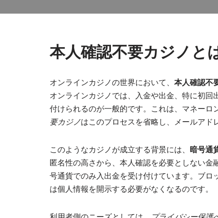
本人確認不要カジノと
オンラインカジノの世界において、
本人確認不
オンラインカジノでは、入金や出金、特に初回出金時
付けられるのが一般的です。これは、マネーロ
要カジノ
はこのプロセスを省略し、メールアド
このようなカジノが成立する背景には、
暗号通
匿名性の高さから、本人確認を必要としない金
号通貨でのみ入出金を受け付けています。ブロ
は個人情報を開示する必要がなくなるのです。
利用者側のニーズとしては、
プライバシー保護