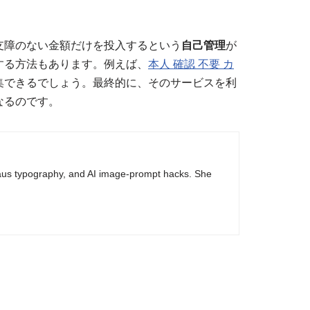
支障のない金額だけを投入するという
自己管理
が
する方法もあります。例えば、
本人 確認 不要 カ
集できるでしょう。最終的に、そのサービスを利
なるのです。
haus typography, and AI image-prompt hacks. She