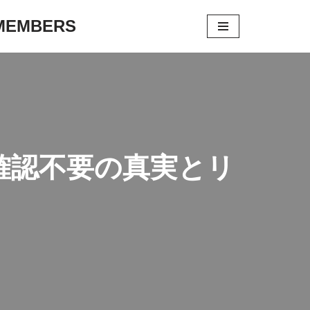
 MEMBERS
確認不要の真実とリ