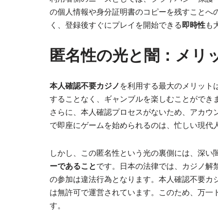
の個人情報や身分証明書のコピーを残すことへ
く、登録後すぐにプレイを開始できる
即時性
も
匿名性の光と闇：メリ
本人確認不要カジノ
を利用する最大のメリット
することなく、ギャンブルを楽しむことができ
さらに、本人確認プロセスがないため、アカウ
で即座にゲームを始められるのは、忙しい現代
しかし、この匿名性という光の裏側には、深い
ーであること
です。日本の法律では、カジノ解
の参加は違法行為となります。本人確認不要カ
は無許可で運営されています。このため、万一
す。