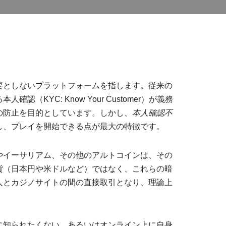
要としないプラットフォームを指します。従来の
C: Know Your Customer）が義務
の防止を目的としています。しかし、
本人確認不
し、プレイを開始できる点が最大の特徴です。
やイーサリアム、その他のアルトコインは、その
貨（日本円や米ドルなど）ではなく、これらの暗
人とカジノサイトの間の直接取引となり、理論上
に知られたくない、あるいはオンライン上に自身