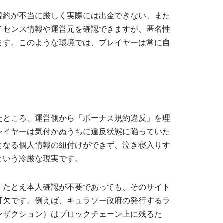
規約が不当に厳しく実際には出金できない、また
イセンス情報や運営元を確認できますが、匿名性
ます。このような環境では、プレイヤーは常に
自
たところ、運営側から「ボーナス規約違反」を理
レイヤーは気付かぬうちに違反状態に陥っていた
となる個人情報の紐付けができず、泣き寝入りす
という冷厳な現実です。
、たとえ本人確認が不要であっても、そのサイト
可欠です。例えば、キュラソー政府の発行するラ
ンザクション）はブロックチェーン上に残るた