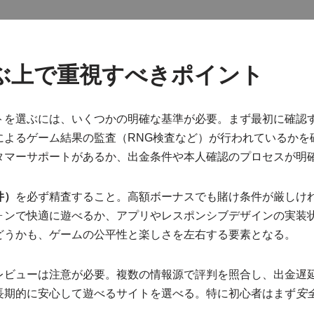
ぶ上で重視すべきポイント
トを選ぶには、いくつかの明確な基準が必要。まず最初に確認
によるゲーム結果の監査（RNG検査など）が行われているかを
タマーサポートがあるか、出金条件や本人確認のプロセスが明
件）
を必ず精査すること。高額ボーナスでも賭け条件が厳しけ
ォンで快適に遊べるか、アプリやレスポンシブデザインの実装
どうかも、ゲームの公平性と楽しさを左右する要素となる。
レビューは注意が必要。複数の情報源で評判を照合し、出金遅
長期的に安心して遊べるサイトを選べる。特に初心者はまず
安