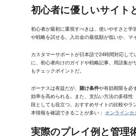
初心者に優しいサイト
初心者が最初に重視すべきは、使いやすさと学
や戦略を試せる。入出金の最低額が低いか、マ
カスタマーサポートが日本語で24時間対応し
に、初心者向けのガイドや戦略記事、用語集が
もチェックポイントだ。
ボーナスは有益だが、
賭け条件
や有効期限を必
効率を高められる。また、支払い方法の多様性
段としても役立つ。おすすめサイトの比較やラ
本情報を確認できることが多い：
オンラインカ
実際のプレイ例と管理