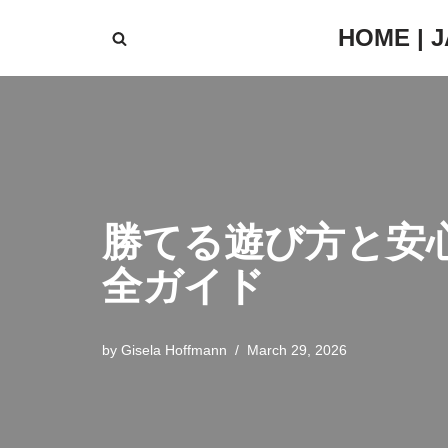
HOME | 
Skip
to
content
勝てる遊び方と安
全ガイド
by
Gisela Hoffmann
March 29, 2026