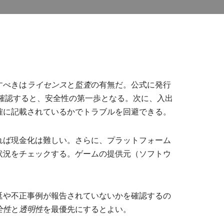
すべきは
ライセンス
と
監査
の有無だ。公式に発行
確認すると、安全性の第一歩となる。次に、入出
確に記載されているかでトラブルを回避できる。
れば現金化は難しい。さらに、プラットフォーム
状況をチェックする。ゲームの提供元（ソフトウ
延や不正事例が報告されていないかを確認するの
全性
と
透明性
を最優先にするとよい。