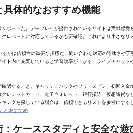
と具体的なおすすめ機能
習サポートだ。デモプレイが提供されているサイトは実戦感覚
イクロベットに対応しているかも要確認。これにより小さなリ
ているかは信頼性の重要な指標だ。問い合わせ対応の迅速さや丁
サイト内に充実していると学習効率が上がる。ライブチャットや
ず確認すること。キャッシュバックやフリースピン、初回入金
（クレジットカード、電子ウォレット、銀行振込、仮想通貨な
ンキングを探している場合は、信頼できるリストを参考にする
ジノ おすすめ
術：ケーススタディと安全な遊