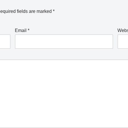
equired fields are marked
*
Email
*
Webs