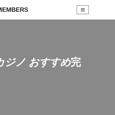
 MEMBERS
カジノ おすすめ
完