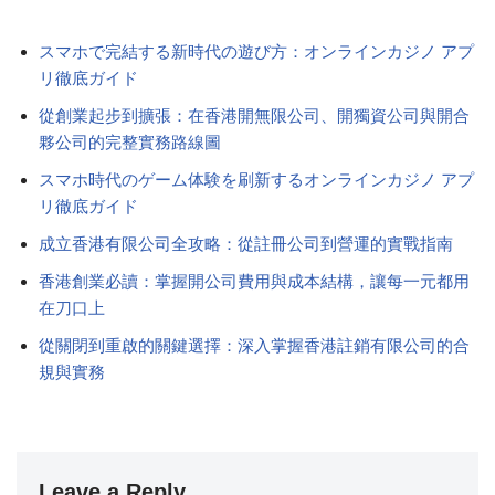
スマホで完結する新時代の遊び方：オンラインカジノ アプ
リ徹底ガイド
從創業起步到擴張：在香港開無限公司、開獨資公司與開合
夥公司的完整實務路線圖
スマホ時代のゲーム体験を刷新するオンラインカジノ アプ
リ徹底ガイド
成立香港有限公司全攻略：從註冊公司到營運的實戰指南
香港創業必讀：掌握開公司費用與成本結構，讓每一元都用
在刀口上
從關閉到重啟的關鍵選擇：深入掌握香港註銷有限公司的合
規與實務
Leave a Reply