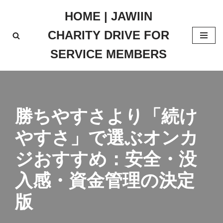
HOME | JAWIIN
Skip
CHARITY DRIVE FOR
to
content
SERVICE MEMBERS
勝ちやすさより「続け
やすさ」で選ぶオンカ
ジおすすめ：安全・没
入感・資金管理の決定
版