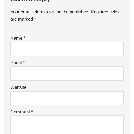
Your email address will not be published.
Required fields
are marked
*
Name
*
Email
*
Website
Comment
*