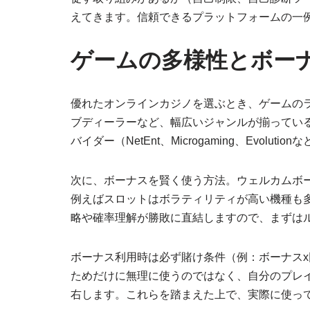
えてきます。信頼できるプラットフォームの一
ゲームの多様性とボーナ
優れたオンラインカジノを選ぶとき、ゲームの
ブディーラーなど、幅広いジャンルが揃ってい
バイダー（NetEnt、Microgaming、E
次に、ボーナスを賢く使う方法。ウェルカムボ
例えばスロットはボラティリティが高い機種も
略や確率理解が勝敗に直結しますので、まずは
ボーナス利用時は必ず賭け条件（例：ボーナス
ためだけに無理に使うのではなく、自分のプレイ
右します。これらを踏まえた上で、実際に使っ