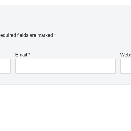
equired fields are marked
*
Email
*
Webs