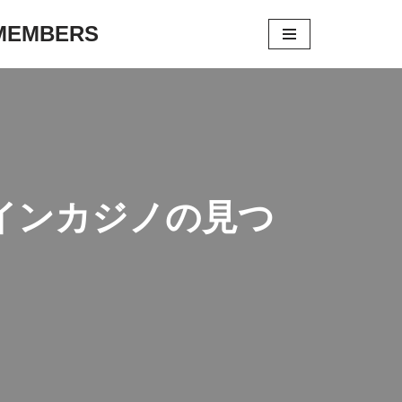
 MEMBERS
インカジノの見つ