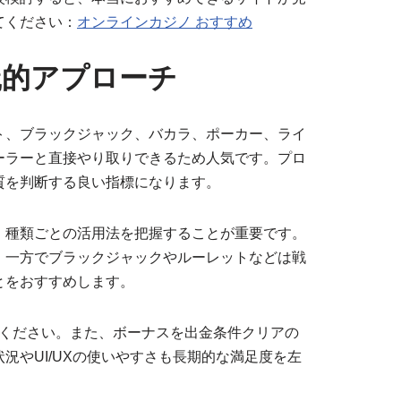
てください：
オンラインカジノ おすすめ
践的アプローチ
ト、ブラックジャック、バカラ、ポーカー、ライ
ーラーと直接やり取りできるため人気です。プロ
性と品質を判断する良い指標になります。
、種類ごとの活用法を把握することが重要です。
。一方でブラックジャックやルーレットなどは戦
とをおすすめします。
てください。また、ボーナスを出金条件クリアの
やUI/UXの使いやすさも長期的な満足度を左