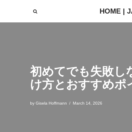
HOME | 
Skip
to
content
初めてでも失敗し
け方とおすすめポ
by
Gisela Hoffmann
March 14, 2026