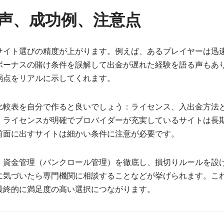
の声、成功例、注意点
サイト選びの精度が上がります。例えば、あるプレイヤーは迅
ボーナスの賭け条件を誤解して出金が遅れた経験を語る声もあ
弱点をリアルに示してくれます。
比較表を自分で作ると良いでしょう：ライセンス、入出金方法
、ライセンスが明確でプロバイダーが充実しているサイトは長
前面に出すサイトは細かい条件に注意が必要です。
。資金管理（バンクロール管理）を徹底し、損切りルールを設
に気づいたら専門機関に相談することなどが挙げられます。こ
最終的に満足度の高い選択につながります。