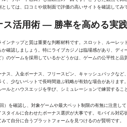
例としては、口コミや規制面で評価の高いサイトを確認してみ
ス活用術 — 勝率を高める実
ラインナップと質は重要な判断材料です。スロット、ルーレッ
るか確認しましょう。特にライブカジノは臨場感があり、ディ
volutionなど）のゲームを採用しているかどうかは、ゲームの公平
ーナス、入金ボーナス、フリースピン、キャッシュバックなど
多く、少ないベットで長時間遊ぶ戦略が有効な場合があります
ルールとハウスエッジを学び、シミュレーションで練習するこ
x回）を確認し、対象ゲームや最大ベット制限の有無に注意し
スタイルに合わせたボーナス選択が大事です。モバイル対応状況
てみて自分に合うプラットフォームを見つけるのが賢明です。