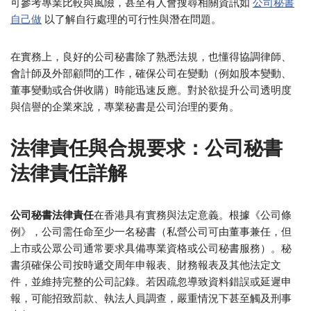
可參考專業比較與風險，甚至有人會搜尋相關資訊如
公司秘書
自己做
以了解自行處理的可行性與潛在問題。
在實務上，良好的公司秘書除了熟悉法規，也懂得協調律師、
會計師及外部顧問的工作，確保公司在變動（例如股本變動、
董事變動或合併收購）時能迅速反應。對於欲提升公司透明度
與信譽的企業來說，專業秘書是公司治理的要角。
法律責任與合規要求：公司秘書
法律責任詳解
公司秘書法律責任
在香港具有實務與法定意義。根據《公司條
例》，公司需任命至少一名秘書（私營公司可由董事兼任，但
上市或公眾公司通常要求具備專業資格或公司秘書服務）。秘
書須確保公司按時遞交周年申報表、財務報表及其他法定文
件，並維持完整的公司記錄。若因疏忽導致資料錯誤或延遲申
報，可能招致罰款、執法人員調查，嚴重情況下甚至觸及刑事