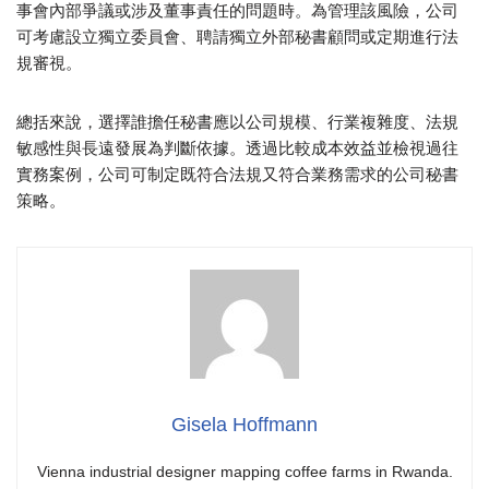
事會內部爭議或涉及董事責任的問題時。為管理該風險，公司
可考慮設立獨立委員會、聘請獨立外部秘書顧問或定期進行法
規審視。
總括來說，選擇誰擔任秘書應以公司規模、行業複雜度、法規
敏感性與長遠發展為判斷依據。透過比較成本效益並檢視過往
實務案例，公司可制定既符合法規又符合業務需求的公司秘書
策略。
Gisela Hoffmann
Vienna industrial designer mapping coffee farms in Rwanda.