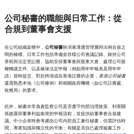
公司秘書的職能與日常工作：從
合規到董事會支援
在公司組織架構中，
公司秘書
扮演著溝通管理層與法例合規之
間的橋樑。日常工作包括準備並存檔公司會議記錄、維持公司
章程與法定登記冊、協助安排董事會與股東大會、處理公司股
權轉讓文件、以及確保法定申報（例如周年申報表及周年申
請）按時提交。對於跨境或在香港註冊的企業，
香港公司秘書
還需熟悉本地《公司條例》和相關政府機構（如公司註冊處、
稅務局）的要求。
此外，秘書亦常負責監察公司是否遵守內部治理政策、利害關
係披露與董事利益衝突的申報流程，並提供給董事會合規建
議。中小企有時會考慮由公司內部員工兼任秘書，但需評估時
間、專業知識與獨立性的平衡；有關是否自己處理秘書工作，