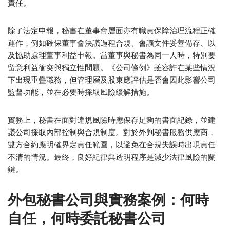
責任。
除了法定申報，秘書在董事會層面亦有職責保障治理流程正確
運作，例如確保董事會決議過程合規、會議文件妥善備存、以
及協助處理董事利益申報。當董事與秘書為同一人時，特別要
留意利益衝突與獨立性問題。《公司條例》雖容許在某些情況
下出現重疊職務，但管理層及股東應評估是否會因此影響公司
監督功能，並在必要時採取風險緩解措施。
實務上，秘書在面對違規風險時應保存足夠的書面紀錄，並建
議公司採取內部控制與合規制度。對於外判秘書服務供應商，
雙方合約應明確界定責任範圍，以避免在合規失誤時出現責任
不清的情況。最終，良好紀律與透明程序是減少法律風險的關
鍵。
外包秘書公司與實務案例：何時
自任，何時委託秘書公司