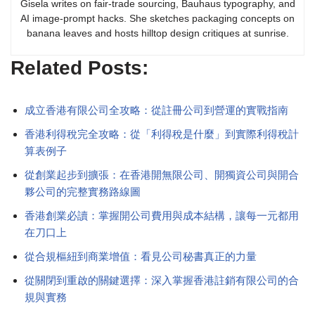
Gisela writes on fair-trade sourcing, Bauhaus typography, and
AI image-prompt hacks. She sketches packaging concepts on
banana leaves and hosts hilltop design critiques at sunrise.
Related Posts:
成立香港有限公司全攻略：從註冊公司到營運的實戰指南
香港利得稅完全攻略：從「利得稅是什麼」到實際利得稅計
算表例子
從創業起步到擴張：在香港開無限公司、開獨資公司與開合
夥公司的完整實務路線圖
香港創業必讀：掌握開公司費用與成本結構，讓每一元都用
在刀口上
從合規樞紐到商業增值：看見公司秘書真正的力量
從關閉到重啟的關鍵選擇：深入掌握香港註銷有限公司的合
規與實務