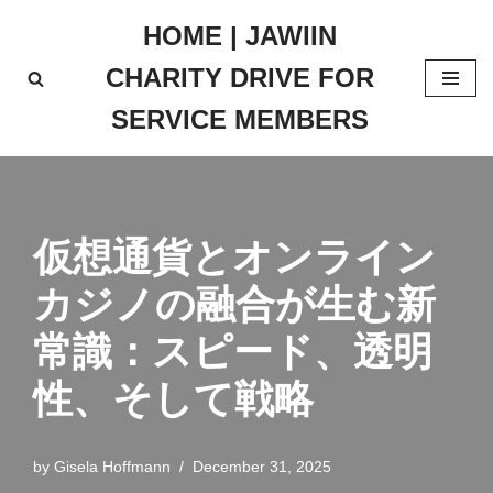
HOME | JAWIIN
Skip
CHARITY DRIVE FOR
to
content
SERVICE MEMBERS
仮想通貨とオンライン
カジノの融合が生む新
常識：スピード、透明
性、そして戦略
by
Gisela Hoffmann
December 31, 2025