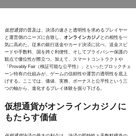
仮想通貨
の普及は、決済の速さと透明性を求めるプレイヤー
と運営側のニーズに合致し、
オンラインカジノ
との相性を一
気に高めた。従来の銀行送金やカード決済に比べ、送金スピ
ードや手数料、国を跨ぐ利便性、そしてプライバシー保護の
観点で優位性が際立つ。加えて、スマートコントラクトや
「Provably Fair（検証可能な公平性）」といったブロックチェ
ーン特有の仕組みが、ゲームの信頼性や運営の透明性を底上
げする。ここでは、価値、実務、ボーナスと公平性という三
つの軸から、進化するプレイ体験を掘り下げる。
仮想通貨がオンラインカジノに
もたらす価値
仮想通貨
決済の最大の利点は、決済の即時性と手数料構造の