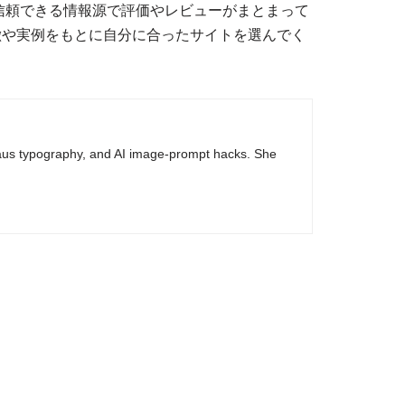
信頼できる情報源で評価やレビューがまとまって
や実例をもとに自分に合ったサイトを選んでく
haus typography, and AI image-prompt hacks. She