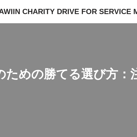
JAWIIN CHARITY DRIVE FOR SERVICE
のための勝てる選び方：