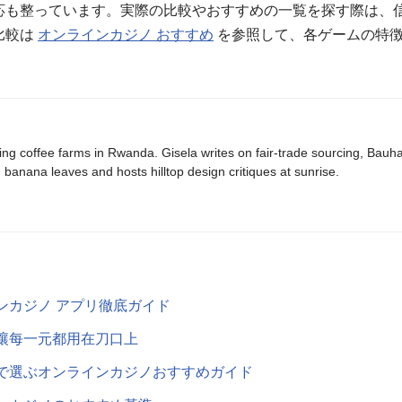
応も整っています。実際の比較やおすすめの一覧を探す際は、
比較は
オンラインカジノ おすすめ
を参照して、各ゲームの特徴
ing coffee farms in Rwanda. Gisela writes on fair-trade sourcing, Bau
banana leaves and hosts hilltop design critiques at sunrise.
ンカジノ アプリ徹底ガイド
讓每一元都用在刀口上
で選ぶオンラインカジノおすすめガイド