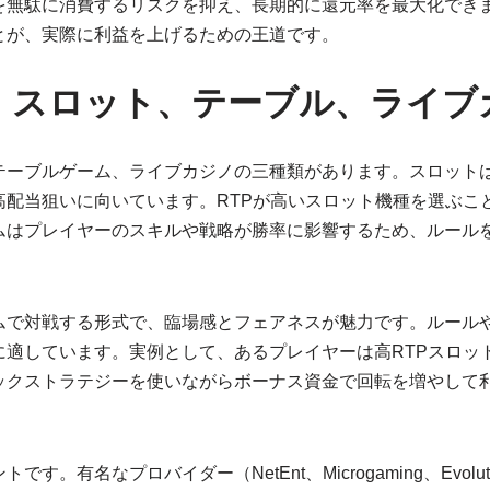
を無駄に消費するリスクを抑え、長期的に還元率を最大化でき
とが、実際に利益を上げるための王道です。
：スロット、テーブル、ライブ
テーブルゲーム、ライブカジノの三種類があります。スロット
高配当狙いに向いています。RTPが高いスロット機種を選ぶこ
ムはプレイヤーのスキルや戦略が勝率に影響するため、ルール
ムで対戦する形式で、臨場感とフェアネスが魅力です。ルール
に適しています。実例として、あるプレイヤーは高RTPスロッ
ックストラテジーを使いながらボーナス資金で回転を増やして
有名なプロバイダー（NetEnt、Microgaming、Evolut