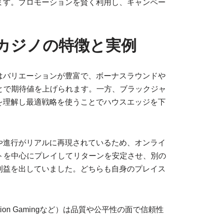
ます。プロモーションを賢く利用し、キャンペー
カジノの特徴と実例
はバリエーションが豊富で、ボーナスラウンドや
とで期待値を上げられます。一方、ブラックジャ
を理解し最適戦略を使うことでハウスエッジを下
や進行がリアルに再現されているため、オンライ
トを中心にプレイしてリターンを安定させ、別の
利益を出していました。どちらも自身のプレイス
ion Gamingなど）は品質や公平性の面で信頼性