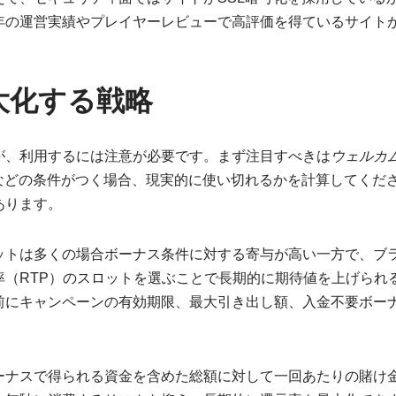
年の運営実績やプレイヤーレビューで高評価を得ているサイト
大化する戦略
が、利用するには注意が必要です。まず注目すべきは
ウェルカ
」などの条件がつく場合、現実的に使い切れるかを計算してくだ
あります。
ットは多くの場合ボーナス条件に対する寄与が高い一方で、ブ
（RTP）のスロットを選ぶことで長期的に期待値を上げられ
前にキャンペーンの有効期限、最大引き出し額、入金不要ボー
ーナスで得られる資金を含めた総額に対して一回あたりの賭け