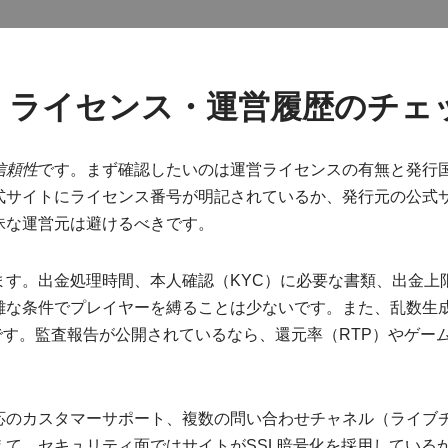
：ライセンス・運営履歴のチェ
信頼性
です。まず確認したいのは運営ライセンスの有無と発行
式サイトにライセンス番号が明記されているか、発行元の公式
昧な運営元は避けるべきです。
ます。出金処理時間、本人確認（KYC）に必要な書類、出金上
な条件でプレイヤーを縛ることは少ないです。また、乱数生成（
な指標です。監査報告が公開されているなら、還元率（RTP）や
応のカスタマーサポート、複数の問い合わせチャネル（ライブ
えて、セキュリティ面ではサイトがSSL暗号化を採用している