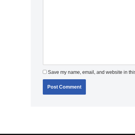
Save my name, email, and website in this