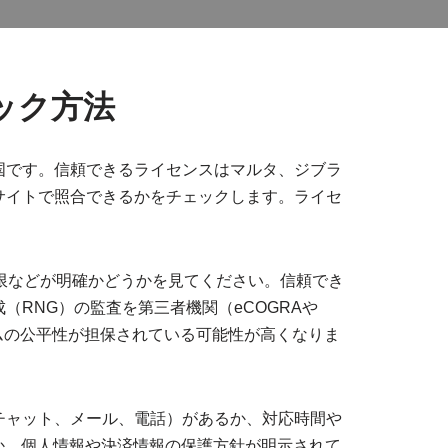
ック方法
国です。信頼できるライセンスはマルタ、ジブラ
サイトで照合できるかをチェックします。ライセ
限などが明確かどうかを見てください。信頼でき
RNG）の監査を第三者機関（eCOGRAや
ゲームの公平性が担保されている可能性が高くなりま
チャット、メール、電話）があるか、対応時間や
か、個人情報や決済情報の保護方針が明示されて