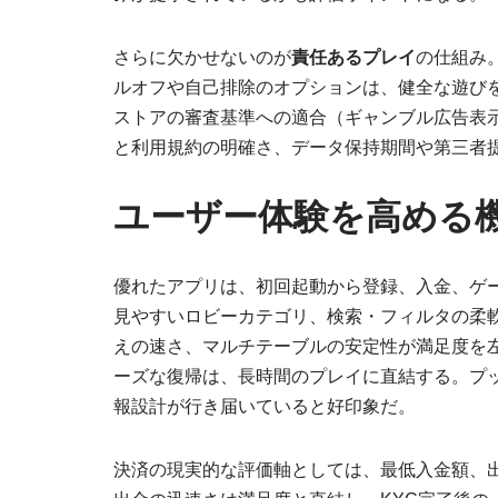
さらに欠かせないのが
責任あるプレイ
の仕組み
ルオフや自己排除のオプションは、健全な遊び
ストアの審査基準への適合（ギャンブル広告表
と利用規約の明確さ、データ保持期間や第三者
ユーザー体験を高める
優れたアプリは、初回起動から登録、入金、ゲ
見やすいロビーカテゴリ、検索・フィルタの柔
えの速さ、マルチテーブルの安定性が満足度を
ーズな復帰は、長時間のプレイに直結する。プ
報設計が行き届いていると好印象だ。
決済の現実的な評価軸としては、最低入金額、