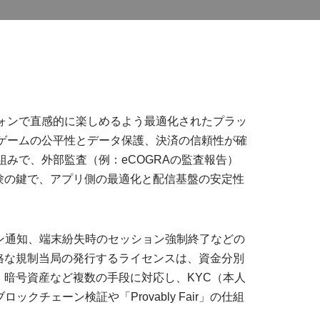
ォンで直感的に楽しめるよう最適化されたプラッ
ゲームの公平性とデータ保護、決済の信頼性が確
みで、外部監査（例：eCOGRAの監査報告）
験の鍵で、アプリ側の最適化と配信基盤の安定性
イン通知、端末紛失時のセッション強制終了などの
格な規制当局の発行するライセンスは、資金分別
暗号資産など複数の手段に対応し、KYC（本人
ェーン検証や「Provably Fair」の仕組