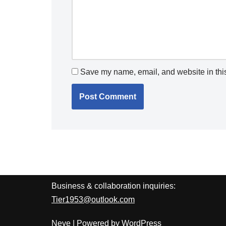
Save my name, email, and website in this
Business & collaboration inquiries:
Tier1953@outlook.com
Neve
| Powered by
WordPress