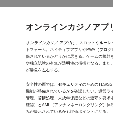
オンラインカジノアプ
オンラインカジノ アプリ
は、スロットやルーレ
トフォーム。ネイティブアプリやPWA（プロ
保されているかどうかに尽きる。ゲームの根幹を
や独立試験の有無が透明性の指標となる。また
が勝負を左右する。
安全性の面では、
セキュリティ
のためのTLS/
機能が整備されているかを確認したい。運営ラ
管理、苦情処理、未成年保護などの遵守を要求
確認）とAML（アンチマネーロンダリング）体制が
みが提示されているかも評価ポイントになる。