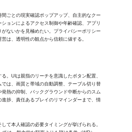
時間ごとの現実確認ポップアップ、自主的なクー
ーションによるアクセス制御や年齢確認、アプリ
りがないかを見極めたい。プライバシーポリシー
運営は、透明性の観点から信頼に値する。
る。UIは親指のリーチを意識したボタン配置、
ムでは、画質と帯域の自動調整、テーブル切り替
や発熱の抑制、バックグラウンド中断からのスム
の進捗、責任あるプレイのリマインダーまで、情
そして本人確認の必要タイミングが挙げられる。