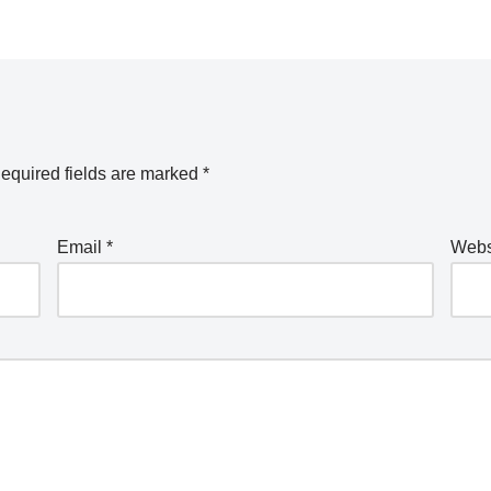
equired fields are marked
*
Email
*
Webs