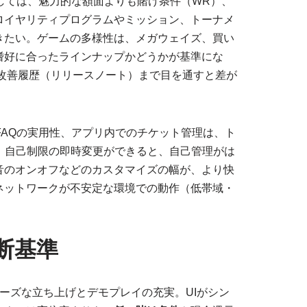
しては、魅力的な額面よりも賭け条件（WR）、
ロイヤリティプログラムやミッション、トーナメ
きたい。ゲームの多様性は、メガウェイズ、買い
嗜好に合ったラインナップかどうかが基準にな
改善履歴（リリースノート）まで目を通すと差が
FAQの実用性、アプリ内でのチケット管理は、ト
、自己制限の即時変更ができると、自己管理がは
音のオンオフなどのカスタマイズの幅が、より快
ネットワークが不安定な環境での動作（低帯域・
断基準
ーズな立ち上げとデモプレイの充実。UIがシン