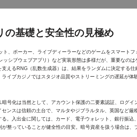
リの基礎と安全性の見極め
ット、ポーカー、ライブディーラーなどのゲームをスマートフ
グレッシブウェブアプリ）など実装形態は多様だが、重要なのは
支えるRNG（乱数生成器）は、結果をランダムに決定する仕組
、ライブカジノではスタジオ品質やストリーミングの遅延が体
SSL暗号化は当然として、アカウント保護の二要素認証、ログ
イセンスは信頼の土台で、マルタやジブラルタル、英国など厳
する。入出金に関しては、カード、電子ウォレット、銀行振込、
整っていることが健全性の目安。暗号資産を扱う場合は、ブロックチ