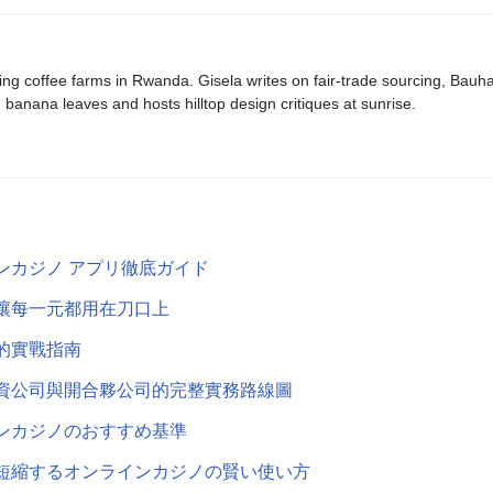
ing coffee farms in Rwanda. Gisela writes on fair-trade sourcing, Bau
banana leaves and hosts hilltop design critiques at sunrise.
ンカジノ アプリ徹底ガイド
讓每一元都用在刀口上
的實戰指南
資公司與開合夥公司的完整實務路線圖
ンカジノのおすすめ基準
短縮するオンラインカジノの賢い使い方