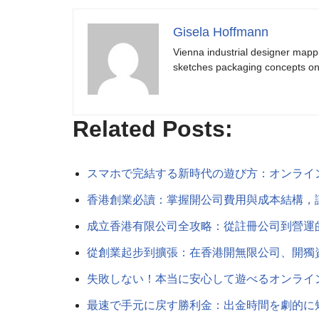
Gisela Hoffmann
Vienna industrial designer mapp
sketches packaging concepts on 
Related Posts:
スマホで完結する新時代の遊び方：オンライ
香港創業必讀：掌握開公司費用與成本結構，
成立香港有限公司全攻略：從註冊公司到營運
從創業起步到擴張：在香港開無限公司、開獨
失敗しない！本当に安心して遊べるオンライ
最速で手元に戻す勝利金：出金時間を劇的に