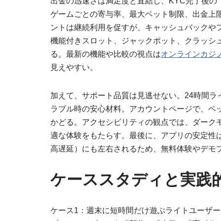
出金の迅速さは満足度と直結し、KYC完了後
ゲームごとの寄与率、最大ベット制限、出金上
ントは継続利用を促すが、キャッシュバックや
機能付きスロット、ジャックポット、クラッシ
る。最新の機能や比較の視点は
オンラインカジノ
見えやすい。
加えて、サポート品質は見逃せない。24時間ラ
ラブル時の安心材料。アカウントページで、ベ
かどる。アクセシビリティの観点では、ダーク
適な体験をもたらす。最後に、アプリの安定性
高遅延）にも左右されるため、無料体験やデモ
ケーススタディと実践
ケース1：週末に短時間だけ遊ぶライトユーザー