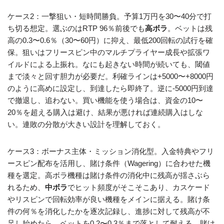
ケース2：一撃狙い・短時間勝負。予算1万円を30〜40分で打
ち切る想定。選ぶのはRTP 96％前後でも
高ボラ
。ベットは残
高の0.3〜0.6％（30〜60円）に抑え、最低200回転の試行を確
保。狙いはフリースピン中のマルチプライヤー成長や拡張ワ
イルドによる上振れ。なにも起きない時間が続いても、閾値
まで淡々と回す胆力が必要だ。利確ラインは+5000〜+8000円
のように高めに設定し、到達したら即終了。逆に-5000円到達
で撤退し、追わない。買い機能を使う場合は、資金の10〜
20％を超える購入は避け、結果が悪ければ連続購入はしな
い。連敗の分散が大きい設計を理解しておく。
ケース3：ボーナス主体・ミッション消化型。入金特典やフリ
ースピン配布を活用し、賭け条件（Wagering）に合わせた機
種を選定。高ボラ機種は賭け条件の消化中に残高が揺さぶら
れるため、
中ボラ
でヒット頻度がそこそこあり、カスケード
やリスピンで回転効率が良い機種をメインに据える。賭け条
件の何％を消化したかを逐次記録し、進捗に対して残高が不
足し始めたら、ベットを0.2〜0.3％まで落として耐える。賭け