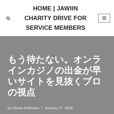
HOME | JAWIIN
Skip
CHARITY DRIVE FOR
to
content
SERVICE MEMBERS
もう待たない。オンラ
インカジノの
出金
が早
いサイトを見抜くプロ
の視点
by
Gisela Hoffmann
January 17, 2026