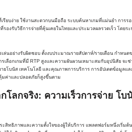
ที่เรียบง่าย ใช้งานสะดวกบนมือถือ ระบบค้นหาเกมที่แม่นยำ การร
ี่รองรับวิธีการจ่ายที่คุ้นเคยในไทยและประมวลผลรวดเร็ว โดยระ
ารเล่นอย่างรับผิดชอบ ตั้งงบประมาณรายสัปดาห์/รายเดือน กำหนดขน
รเลือกเกมที่มี RTP สูงและความผันผวนเหมาะสมกับอุปนิสัย จะ
ยโบนัส เทคโนโลยี และคุณภาพการบริการ การอัปเดตข้อมูลและปร
่คุ้มค่าและปลอดภัยก็สูงขึ้นตาม
ลกจริง: ความเร็วการจ่าย โบนัสที
งประสิทธิภาพและความตั้งใจของผู้ให้บริการ แพลตฟอร์มหนึ่งเริ่มต้