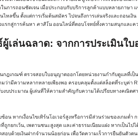
ในการถอนชัดเจน เมื่อประกอบกับบริการลูกค้าแบบหลายภาษา แช
ลื่นไหลขึ้น ตั้งแต่การเริ่มต้นสมัคร ไปจนถึงการเล่นจริงและถอนเงิ
้าวแรกสู่การค้นหา
คาสิโน
ออนไลน์ที่ตอบโจทย์ทั้งความสนุกและค
์ผู้เล่นฉลาด: จากการประเมินใบอ
านกฎเกณฑ์ ตรวจสอบใบอนุญาตออกโดยหน่วยงานกำกับดูแลที่เป็นที
งเกมว่ามีความหลากหลายเพียงพอ ครอบคลุมตั้งแต่สล็อตที่ระบุค่
กับงบประมาณ ผู้เล่นที่ให้ความสำคัญกับความได้เปรียบทางคณิตศา
ับซ้อน หากเงื่อนไขเทิร์นโอเวอร์สูงหรือการมีส่วนร่วมของเกมต่
ี่ถูกยกเว้น, เพดานชนะสูงสุด และค่าธรรมเนียมแฝง หากเป็นไปได้ เ
ักทดสอบด้วยเงินฝากจำนวนน้อยก่อน เพื่อวัดความเร็วการยืนยันตัวตนแ