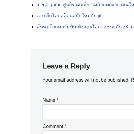
mega game ศูนย์รวมสล็อตเมก้าแตกง่าย เล่นใ
เจาะลึกโลกสล็อตสมัยใหม่กับ jili…
ค้นพบโลกความบันเทิงและโอกาสชนะกับ z8 สล
Leave a Reply
Your email address will not be published.
R
Name
*
Comment
*