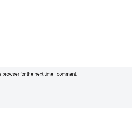
 browser for the next time I comment.