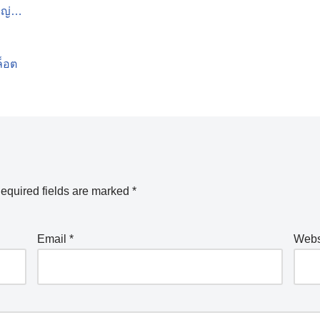
หญ่…
็อต
equired fields are marked
*
Email
*
Webs