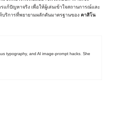
ก้ปัญหาจริง เพื่อให้ผู้เล่นเข้าใจสถานการณ์และ
ู้ให้บริการที่พยายามผลักดันมาตรฐานของ
คาสิโน
haus typography, and AI image-prompt hacks. She